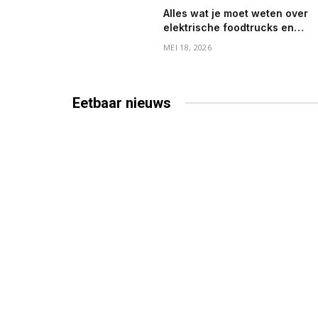
Alles wat je moet weten over
elektrische foodtrucks en
mobiele koffiebarren
MEI 18, 2026
Eetbaar
nieuws