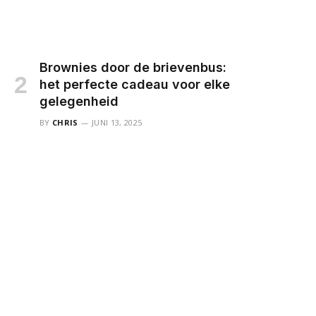
Brownies door de brievenbus:
het perfecte cadeau voor elke
gelegenheid
BY
CHRIS
JUNI 13, 2025