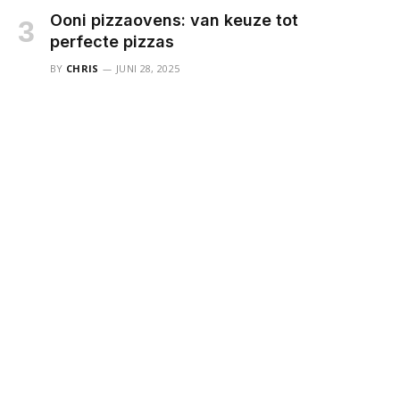
Ooni pizzaovens: van keuze tot
perfecte pizzas
BY
CHRIS
JUNI 28, 2025