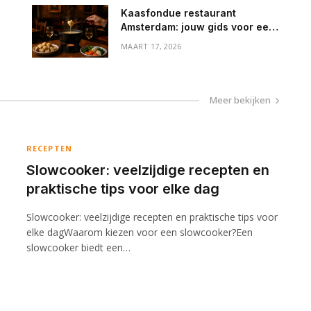
Kaasfondue restaurant
Amsterdam: jouw gids voor een
heerlijk avondje uit
MAART 17, 2026
Meer bekijken
RECEPTEN
Slowcooker: veelzijdige recepten en
praktische tips voor elke dag
Slowcooker: veelzijdige recepten en praktische tips voor
elke dagWaarom kiezen voor een slowcooker?Een
slowcooker biedt een…