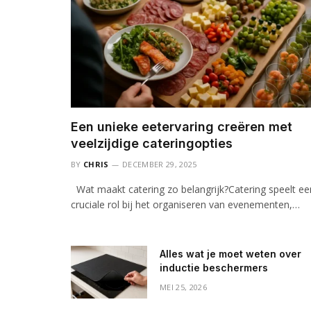
Een unieke eetervaring creëren met
veelzijdige cateringopties
BY
CHRIS
DECEMBER 29, 2025
Wat maakt catering zo belangrijk?Catering speelt ee
cruciale rol bij het organiseren van evenementen,…
Alles wat je moet weten over
inductie beschermers
MEI 25, 2026