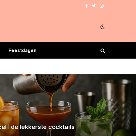
Facebook
Twitter
Instagram
Feestdagen
elf de lekkerste cocktails