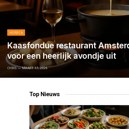
HORECA
Kaasfondue restaurant Amster
voor een heerlijk avondje uit
CHRIS
MAART 17, 2026
Top
Nieuws