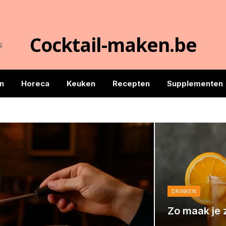
Cocktail-maken.be
s
n
Horeca
Keuken
Recepten
Supplementen
DRINKEN
Zo maak je z