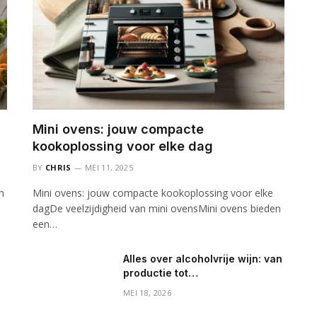
Mini ovens: jouw compacte
kookoplossing voor elke dag
BY
CHRIS
MEI 11, 2025
n
Mini ovens: jouw compacte kookoplossing voor elke
dagDe veelzijdigheid van mini ovensMini ovens bieden
een…
Alles over alcoholvrije wijn: van
productie tot
gezondheidsvoordelen
MEI 18, 2026