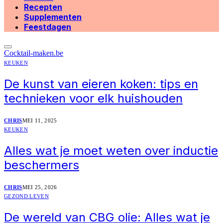
Recepten
Supplementen
Feestdagen
Cocktail-maken.be
KEUKEN
De kunst van eieren koken: tips en
technieken voor elk huishouden
CHRIS
MEI 11, 2025
KEUKEN
Alles wat je moet weten over inductie
beschermers
CHRIS
MEI 25, 2026
GEZOND LEVEN
De wereld van CBG olie: Alles wat je