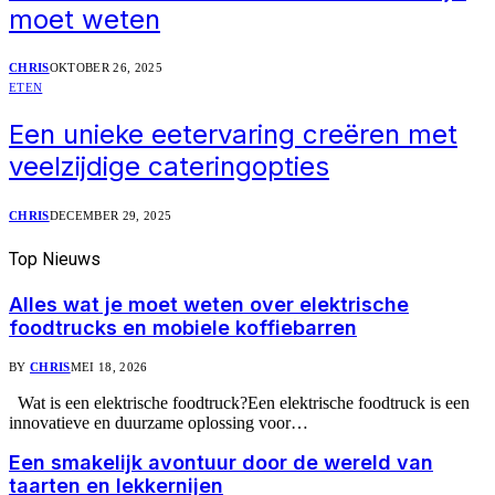
moet weten
CHRIS
OKTOBER 26, 2025
ETEN
Een unieke eetervaring creëren met
veelzijdige cateringopties
CHRIS
DECEMBER 29, 2025
Top
Nieuws
Alles wat je moet weten over elektrische
foodtrucks en mobiele koffiebarren
BY
CHRIS
MEI 18, 2026
Wat is een elektrische foodtruck?Een elektrische foodtruck is een
innovatieve en duurzame oplossing voor…
Een smakelijk avontuur door de wereld van
taarten en lekkernijen