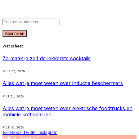
Abonneer u op Updates
Wat is heet
Zo maak je zelf de lekkerste cocktails
JULI 22, 2026
Alles wat je moet weten over inductie beschermers
MEI 25, 2026
Alles wat je moet weten over elektrische foodtrucks en
mobiele koffiebarren
MEI 18, 2026
Facebook
Twitter
Instagram
vrijdag, augustus 7