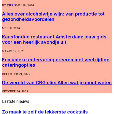
BY
CHRIS
MEI 18, 2026
Alles over alcoholvrije wijn: van productie tot
gezondheidsvoordelen
MEI 18, 2026
Kaasfondue restaurant Amsterdam: jouw gids
voor een heerlijk avondje uit
MAART 17, 2026
Een unieke eetervaring creëren met veelzijdige
cateringopties
DECEMBER 29, 2025
De wereld van CBG olie: Alles wat je moet weten
OKTOBER 26, 2025
Laatste
nieuws
Zo maak je zelf de lekkerste cocktails