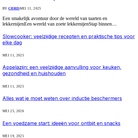
BY
CHRIS
MEI 11, 2025
Een smakelijk avontuur door de wereld van taarten en
lekkernijenEen wereld van zoete lekkernijenStap binnen…
Slowcooker: veelzijdige recepten en praktische tips voor
elke dag
MEI 11, 2025
Appelazijn: een veelzijdige aanvulling voor keuken,
gezondheid en huishouden
MEI 11, 2025
Alles wat je moet weten over inductie beschermers
MEI 25, 2026
Een voedzame start: ideeën voor ontbijt en snacks
MEI 19, 2025