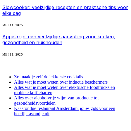
Slowcooker: veelzijdige recepten en praktische tips voor
elke dag
MEI 11, 2025
Appelazijn: een veelzijdige aanvulling voor keuken,
gezondheid en huishouden
MEI 11, 2025
recente berichten
Zo maak je zelf de lekkerste cocktails
Alles wat je moet weten over inductie beschermers
Alles wat je moet weten over elektrische foodtrucks en
mobiele koffiebarren
Alles over alcoholvrije wijn: van productie tot
gezondheidsvoordelen
Kaasfondue restaurant Amsterdam: jouw gids voor een
heerlijk avondje uit
archief