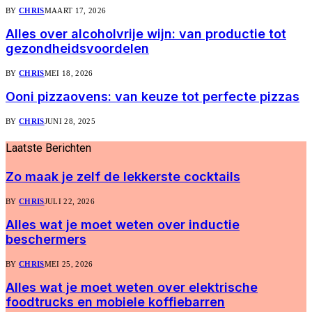
BY
CHRIS
MAART 17, 2026
Alles over alcoholvrije wijn: van productie tot
gezondheidsvoordelen
BY
CHRIS
MEI 18, 2026
Ooni pizzaovens: van keuze tot perfecte pizzas
BY
CHRIS
JUNI 28, 2025
Laatste
Berichten
Zo maak je zelf de lekkerste cocktails
BY
CHRIS
JULI 22, 2026
Alles wat je moet weten over inductie
beschermers
BY
CHRIS
MEI 25, 2026
Alles wat je moet weten over elektrische
foodtrucks en mobiele koffiebarren