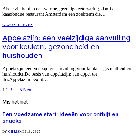
Als je zin hebt in een warme, gezellige eetervaring, dan is
kaasfondue restaurant Amsterdam een zoekterm die…
GEZOND LEVEN
Appelazijn: een veelzijdige aanvulling
voor keuken, gezondheid en
huishouden
Appelazijn: een veelzijdige aanvulling voor keuken, gezondheid en
huishoudenDe basis van appelazijn: van appel tot
flesAppelazijn begint…
1
2
3
…
5
Next
Mis het niet
Een voedzame start: ideeën voor ontbijt en
snacks
BY
CHRIS
MEI 19, 2025