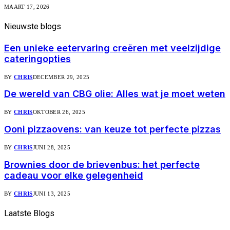
MAART 17, 2026
Nieuwste
blogs
Een unieke eetervaring creëren met veelzijdige
cateringopties
BY
CHRIS
DECEMBER 29, 2025
De wereld van CBG olie: Alles wat je moet weten
BY
CHRIS
OKTOBER 26, 2025
Ooni pizzaovens: van keuze tot perfecte pizzas
BY
CHRIS
JUNI 28, 2025
Brownies door de brievenbus: het perfecte
cadeau voor elke gelegenheid
BY
CHRIS
JUNI 13, 2025
Laatste
Blogs