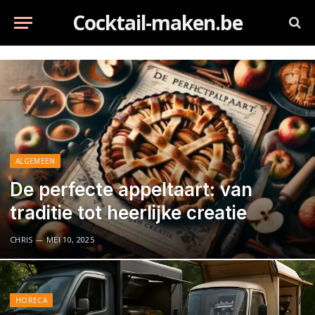
Cocktail-maken.be
ALGEMEEN
De perfecte appeltaart: van
traditie tot heerlijke creatie
CHRIS
MEI 10, 2025
HORECA