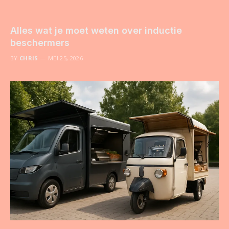
Alles wat je moet weten over inductie
beschermers
BY
CHRIS
MEI 25, 2026