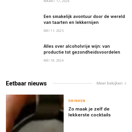
MAART 17, 2026
Een smakelijk avontuur door de wereld
van taarten en lekkernijen
MEI 11, 2025
Alles over alcoholvrije wijn: van
productie tot gezondheidsvoordelen
MEI 18, 2026
Eetbaar
nieuws
Meer bekijken
DRINKEN
Zo maak je zelf de
lekkerste cocktails