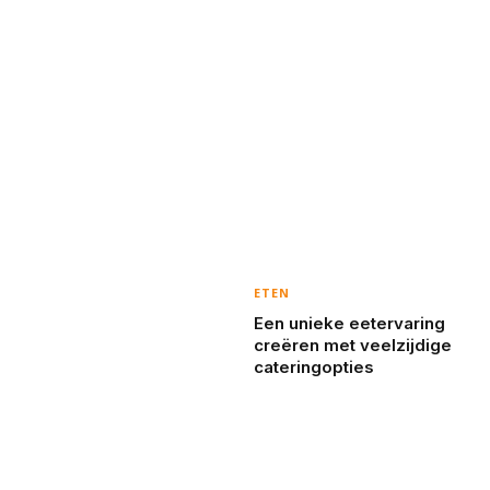
ETEN
Een unieke eetervaring
creëren met veelzijdige
cateringopties