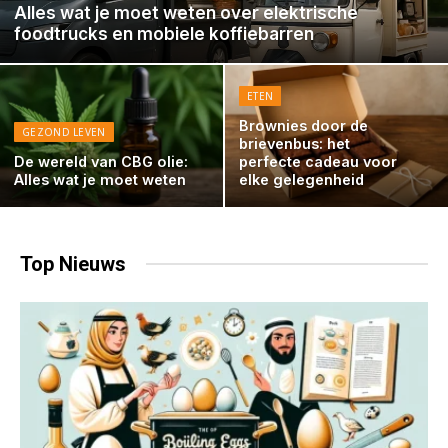
Alles wat je moet weten over elektrische
foodtrucks en mobiele koffiebarren
ETEN
Brownies door de
GEZOND LEVEN
brievenbus: het
De wereld van CBG olie:
perfecte cadeau voor
Alles wat je moet weten
elke gelegenheid
Top
Nieuws