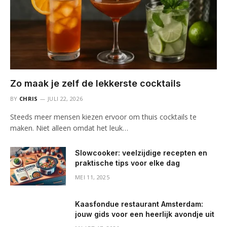
Zo maak je zelf de lekkerste cocktails
BY
CHRIS
JULI 22, 2026
Steeds meer mensen kiezen ervoor om thuis cocktails te
maken. Niet alleen omdat het leuk…
Slowcooker: veelzijdige recepten en
praktische tips voor elke dag
MEI 11, 2025
Kaasfondue restaurant Amsterdam:
jouw gids voor een heerlijk avondje uit