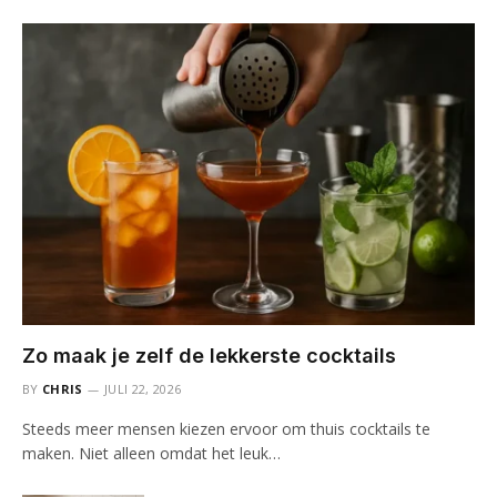
Zo maak je zelf de lekkerste cocktails
BY
CHRIS
JULI 22, 2026
Steeds meer mensen kiezen ervoor om thuis cocktails te
maken. Niet alleen omdat het leuk…