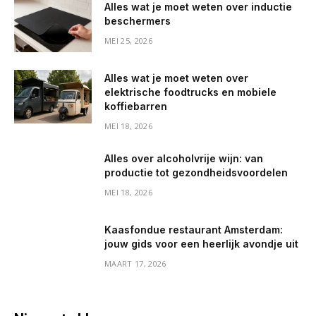
Alles wat je moet weten over inductie
beschermers
MEI 25, 2026
Alles wat je moet weten over
elektrische foodtrucks en mobiele
koffiebarren
MEI 18, 2026
Alles over alcoholvrije wijn: van
productie tot gezondheidsvoordelen
MEI 18, 2026
Kaasfondue restaurant Amsterdam:
jouw gids voor een heerlijk avondje uit
MAART 17, 2026