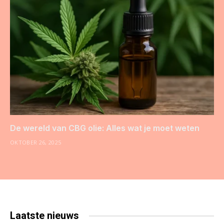
De wereld van CBG olie: Alles wat je moet weten
OKTOBER 26, 2025
Laatste
nieuws