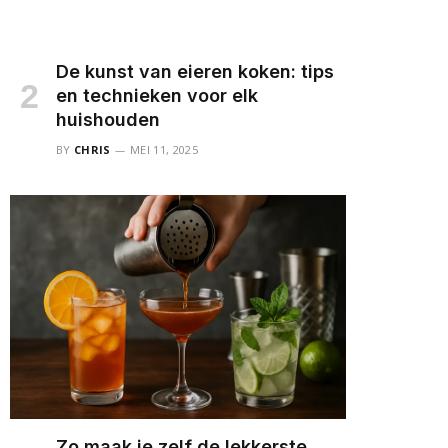
De kunst van eieren koken: tips
en technieken voor elk
huishouden
BY
CHRIS
MEI 11, 2025
Zo maak je zelf de lekkerste