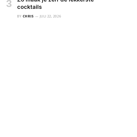
cocktails
BY
CHRIS
JULI 22, 2026