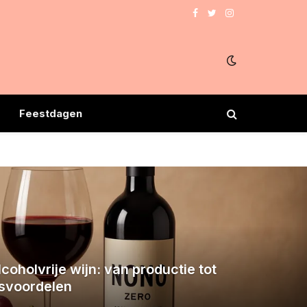
Facebook
Twitter
Instagram
Feestdagen
lcoholvrije wijn: van productie tot
svoordelen