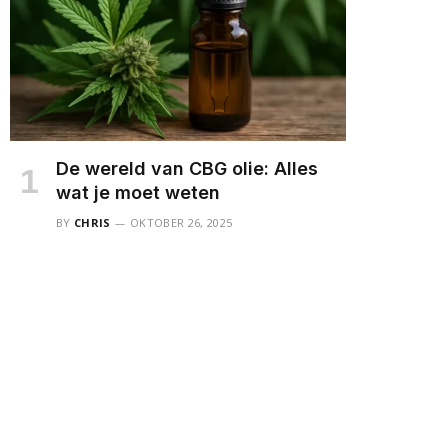
De wereld van CBG olie: Alles
wat je moet weten
BY
CHRIS
OKTOBER 26, 2025