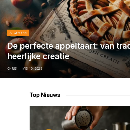
ALGEMEEN
De perfecte appeltaart: van trad
heerlijke creatie
CHRIS
MEI 10, 2025
Top
Nieuws