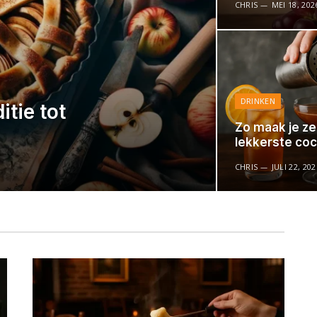
CHRIS
MEI 18, 202
DRINKEN
itie tot
Zo maak je ze
lekkerste coc
CHRIS
JULI 22, 202