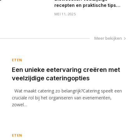
recepten en praktische tips
voor elke dag
MEI 11, 2025
Meer bekijken
ETEN
Een unieke eetervaring creëren met
veelzijdige cateringopties
Wat maakt catering zo belangrijk?Catering speelt een
cruciale rol bij het organiseren van evenementen,
zowel…
ETEN