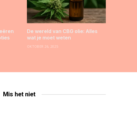
reëren
De wereld van CBG olie: Alles
pties
wat je moet weten
OKTOBER 26, 2025
Mis het niet