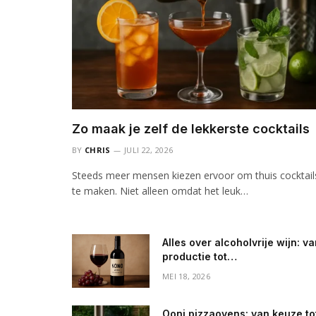
Zo maak je zelf de lekkerste cocktails
BY
CHRIS
JULI 22, 2026
Steeds meer mensen kiezen ervoor om thuis cocktail
te maken. Niet alleen omdat het leuk…
Alles over alcoholvrije wijn: v
productie tot
gezondheidsvoordelen
MEI 18, 2026
Ooni pizzaovens: van keuze to