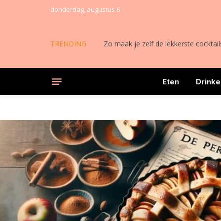
donderdag, augustus 6
TRENDING
Zo maak je zelf de lekkerste cocktail
Eten
Drinke