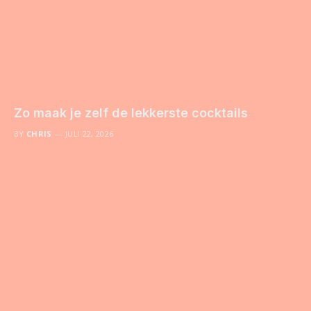
Zo maak je zelf de lekkerste cocktails
BY
CHRIS
JULI 22, 2026