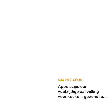
GEZOND LEVEN
Appelazijn: een
veelzijdige aanvulling
voor keuken, gezondheid
en huishouden