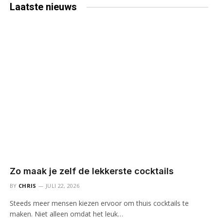
Laatste
nieuws
Zo maak je zelf de lekkerste cocktails
BY
CHRIS
JULI 22, 2026
Steeds meer mensen kiezen ervoor om thuis cocktails te
maken. Niet alleen omdat het leuk…