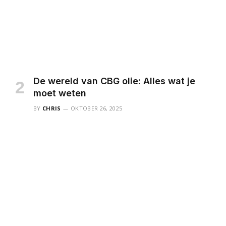
De wereld van CBG olie: Alles wat je
moet weten
BY
CHRIS
OKTOBER 26, 2025