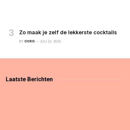
Zo maak je zelf de lekkerste cocktails
BY
CHRIS
JULI 22, 2026
Laatste
Berichten