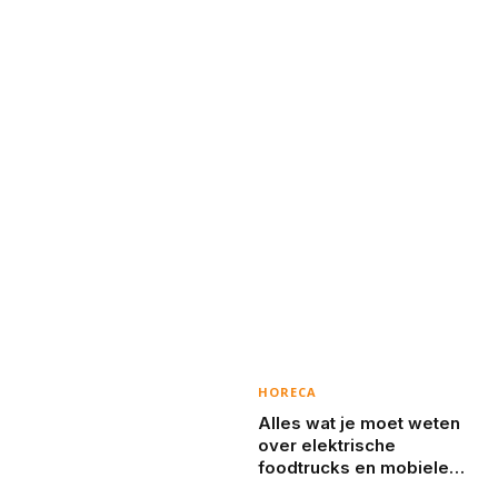
HORECA
Alles wat je moet weten
over elektrische
foodtrucks en mobiele
koffiebarren