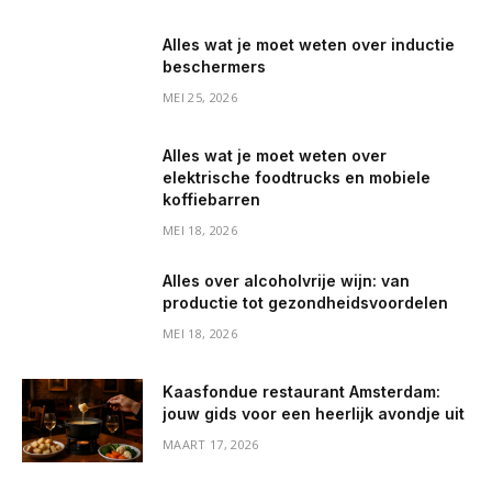
Alles wat je moet weten over inductie
beschermers
MEI 25, 2026
Alles wat je moet weten over
elektrische foodtrucks en mobiele
koffiebarren
MEI 18, 2026
Alles over alcoholvrije wijn: van
productie tot gezondheidsvoordelen
MEI 18, 2026
Kaasfondue restaurant Amsterdam:
jouw gids voor een heerlijk avondje uit
MAART 17, 2026