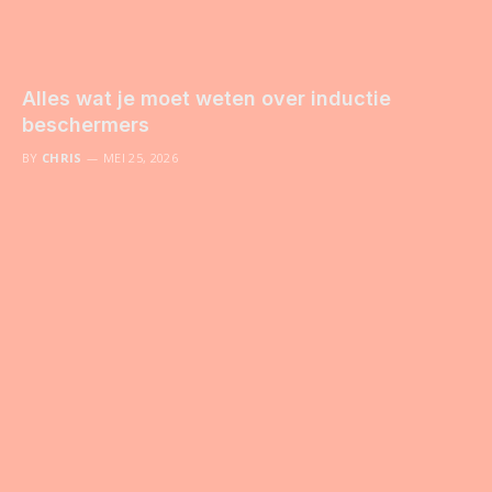
Alles wat je moet weten over inductie
beschermers
BY
CHRIS
MEI 25, 2026