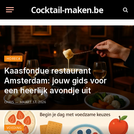
Cocktail-maken.be
HORECA
Kaasfondue restaurant
Amsterdam: jouw gids voor
een heerlijk avondje uit
CHRIS
MAART 17, 2026
VOEDING