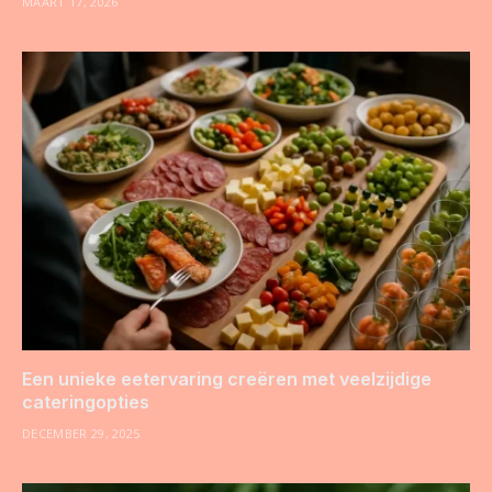
MAART 17, 2026
Een unieke eetervaring creëren met veelzijdige
cateringopties
DECEMBER 29, 2025