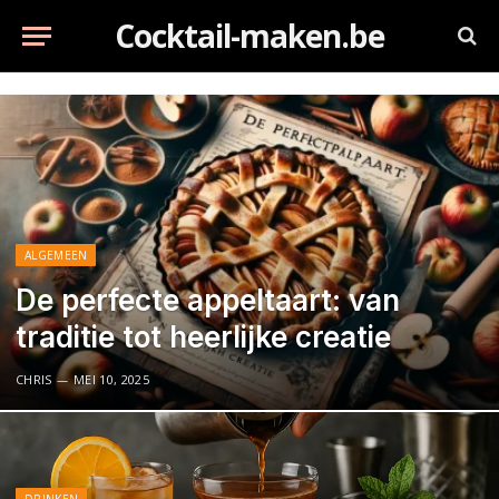
Cocktail-maken.be
ALGEMEEN
De perfecte appeltaart: van
traditie tot heerlijke creatie
CHRIS
MEI 10, 2025