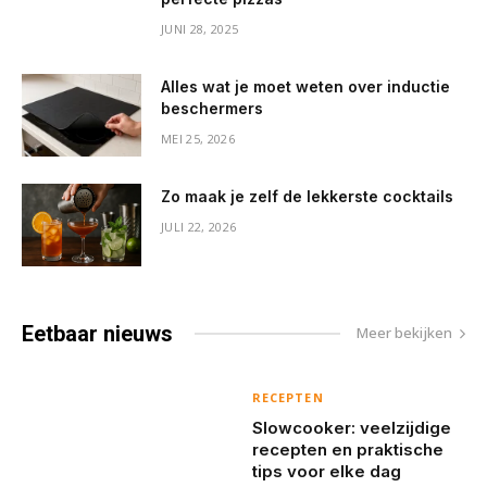
JUNI 28, 2025
Alles wat je moet weten over inductie
beschermers
MEI 25, 2026
Zo maak je zelf de lekkerste cocktails
JULI 22, 2026
Eetbaar
nieuws
Meer bekijken
RECEPTEN
Slowcooker: veelzijdige
recepten en praktische
tips voor elke dag