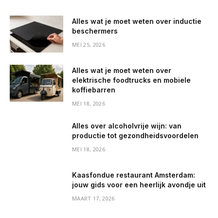
Alles wat je moet weten over inductie
beschermers
MEI 25, 2026
Alles wat je moet weten over
elektrische foodtrucks en mobiele
koffiebarren
MEI 18, 2026
Alles over alcoholvrije wijn: van
productie tot gezondheidsvoordelen
MEI 18, 2026
Kaasfondue restaurant Amsterdam:
jouw gids voor een heerlijk avondje uit
MAART 17, 2026