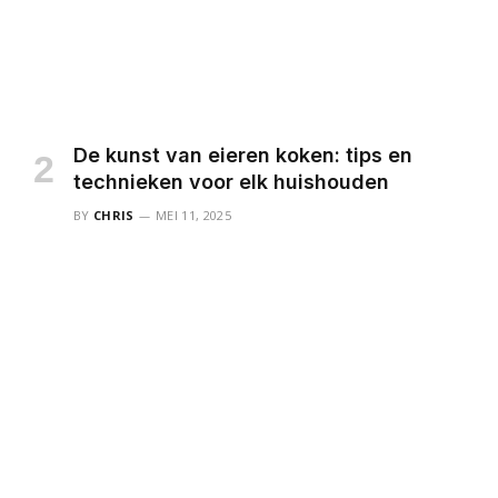
De kunst van eieren koken: tips en
technieken voor elk huishouden
BY
CHRIS
MEI 11, 2025