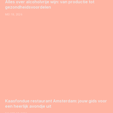
Alles over alcoholvrije wijn: van productie tot
gezondheidsvoordelen
MEI 18, 2026
Kaasfondue restaurant Amsterdam: jouw gids voor
een heerlijk avondje uit