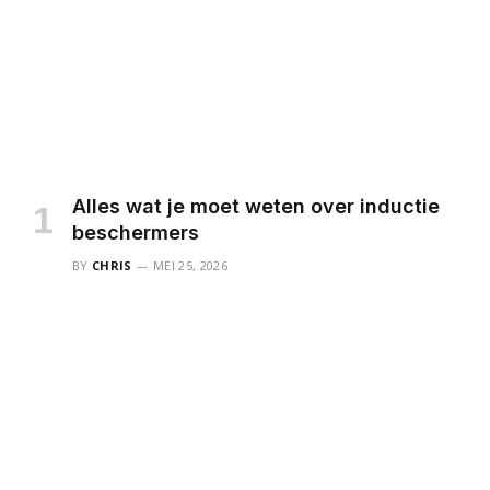
Alles wat je moet weten over inductie
beschermers
BY
CHRIS
MEI 25, 2026