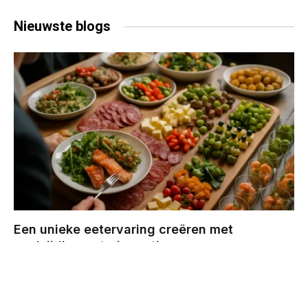
Nieuwste
blogs
Een unieke eetervaring creëren met
veelzijdige cateringopties
BY
CHRIS
DECEMBER 29, 2025