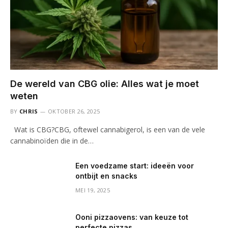
De wereld van CBG olie: Alles wat je moet
weten
BY
CHRIS
OKTOBER 26, 2025
Wat is CBG?CBG, oftewel cannabigerol, is een van de vele
cannabinoïden die in de…
Een voedzame start: ideeën voor
ontbijt en snacks
MEI 19, 2025
Ooni pizzaovens: van keuze tot
perfecte pizzas