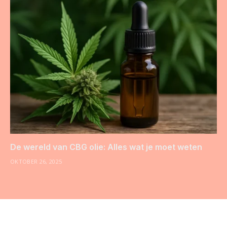
De wereld van CBG olie: Alles wat je moet weten
OKTOBER 26, 2025