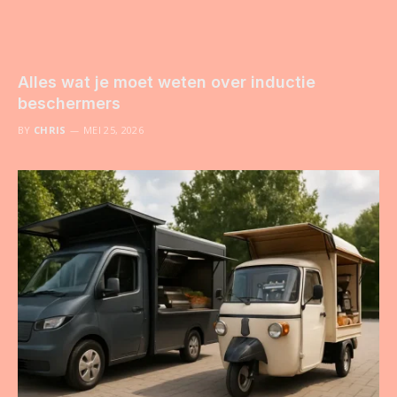
Alles wat je moet weten over inductie
beschermers
BY
CHRIS
MEI 25, 2026