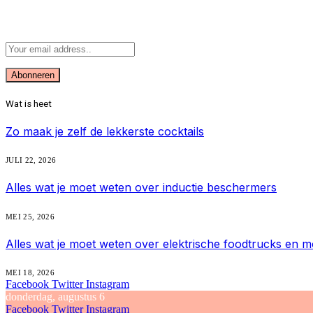
Abonneer u op Updates
Wat is heet
Zo maak je zelf de lekkerste cocktails
JULI 22, 2026
Alles wat je moet weten over inductie beschermers
MEI 25, 2026
Alles wat je moet weten over elektrische foodtrucks en m
MEI 18, 2026
Facebook
Twitter
Instagram
donderdag, augustus 6
Facebook
Twitter
Instagram