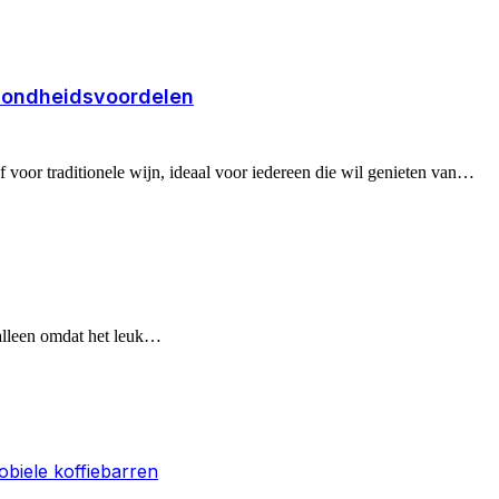
gezondheidsvoordelen
f voor traditionele wijn, ideaal voor iedereen die wil genieten van…
 alleen omdat het leuk…
obiele koffiebarren