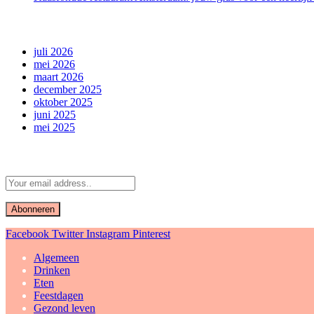
archief
juli 2026
mei 2026
maart 2026
december 2025
oktober 2025
juni 2025
mei 2025
Abonneer u op Updates
Facebook
Twitter
Instagram
Pinterest
Algemeen
Drinken
Eten
Feestdagen
Gezond leven