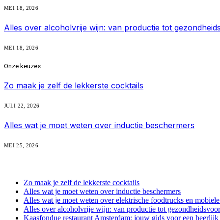
MEI 18, 2026
Alles over alcoholvrije wijn: van productie tot gezondhei
MEI 18, 2026
Onze keuzes
Zo maak je zelf de lekkerste cocktails
JULI 22, 2026
Alles wat je moet weten over inductie beschermers
MEI 25, 2026
recente berichten
Zo maak je zelf de lekkerste cocktails
Alles wat je moet weten over inductie beschermers
Alles wat je moet weten over elektrische foodtrucks en mobiele
Alles over alcoholvrije wijn: van productie tot gezondheidsvoo
Kaasfondue restaurant Amsterdam: jouw gids voor een heerlijk 