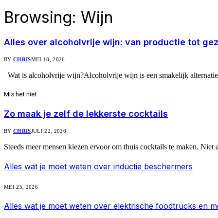
Browsing:
Wijn
Alles over alcoholvrije wijn: van productie tot 
BY
CHRIS
MEI 18, 2026
Wat is alcoholvrije wijn?Alcoholvrije wijn is een smakelijk alternatie
Mis het niet
Zo maak je zelf de lekkerste cocktails
BY
CHRIS
JULI 22, 2026
Steeds meer mensen kiezen ervoor om thuis cocktails te maken. Niet
Alles wat je moet weten over inductie beschermers
MEI 25, 2026
Alles wat je moet weten over elektrische foodtrucks en m