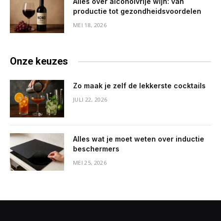
Alles over alcoholvrije wijn: van
productie tot gezondheidsvoordelen
MEI 18, 2026
Onze keuzes
Zo maak je zelf de lekkerste cocktails
JULI 22, 2026
Alles wat je moet weten over inductie
beschermers
MEI 25, 2026