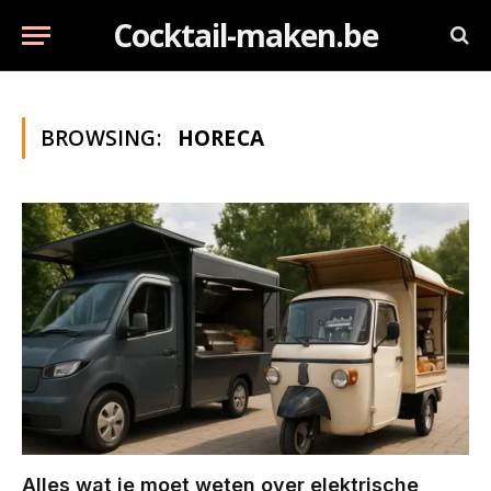
Cocktail-maken.be
BROWSING:
HORECA
Alles wat je moet weten over elektrische