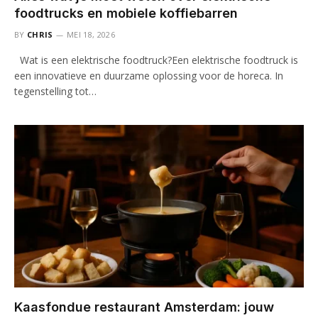
foodtrucks en mobiele koffiebarren
BY
CHRIS
MEI 18, 2026
Wat is een elektrische foodtruck?Een elektrische foodtruck is
een innovatieve en duurzame oplossing voor de horeca. In
tegenstelling tot…
Kaasfondue restaurant Amsterdam: jouw