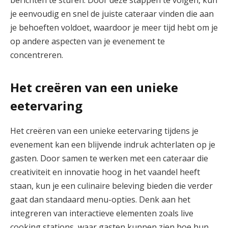
berichten te sturen. Door deze stappen te volgen, kun
je eenvoudig en snel de juiste cateraar vinden die aan
je behoeften voldoet, waardoor je meer tijd hebt om je
op andere aspecten van je evenement te
concentreren.
Het creëren van een unieke
eetervaring
Het creëren van een unieke eetervaring tijdens je
evenement kan een blijvende indruk achterlaten op je
gasten. Door samen te werken met een cateraar die
creativiteit en innovatie hoog in het vaandel heeft
staan, kun je een culinaire beleving bieden die verder
gaat dan standaard menu-opties. Denk aan het
integreren van interactieve elementen zoals live
cooking stations, waar gasten kunnen zien hoe hun