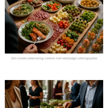
Een unieke eetervaring creëren met veelzijdige cateringopties