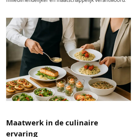
Maatwerk in de culinaire
ervaring