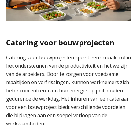
Catering voor bouwprojecten
Catering voor bouwprojecten speelt een cruciale rol in
het ondersteunen van de productiviteit en het welzijn
van de arbeiders. Door te zorgen voor voedzame
maaltijden en verfrissingen, kunnen werknemers zich
beter concentreren en hun energie op peil houden
gedurende de werkdag. Het inhuren van een cateraar
voor een bouwproject biedt verschillende voordelen
die bijdragen aan een soepel verloop van de
werkzaamheden: