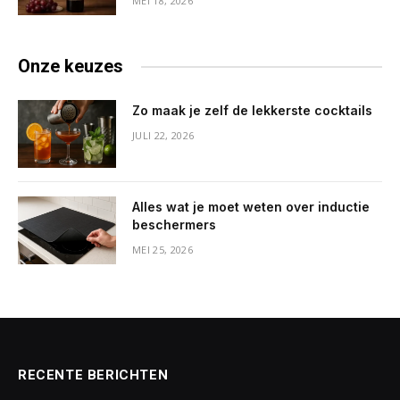
MEI 18, 2026
Onze keuzes
Zo maak je zelf de lekkerste cocktails
JULI 22, 2026
Alles wat je moet weten over inductie
beschermers
MEI 25, 2026
RECENTE BERICHTEN