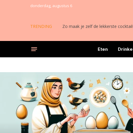
donderdag, augustus 6
TRENDING
Zo maak je zelf de lekkerste cocktail
Eten
Drinke