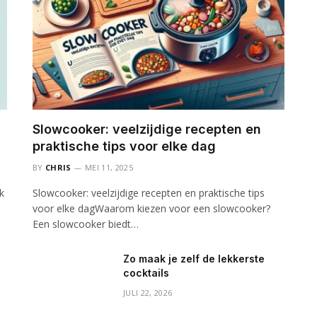
Slowcooker: veelzijdige recepten en
praktische tips voor elke dag
BY
CHRIS
MEI 11, 2025
k
Slowcooker: veelzijdige recepten en praktische tips
voor elke dagWaarom kiezen voor een slowcooker?
Een slowcooker biedt…
Zo maak je zelf de lekkerste
cocktails
JULI 22, 2026