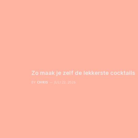
Zo maak je zelf de lekkerste cocktails
BY
CHRIS
JULI 22, 2026