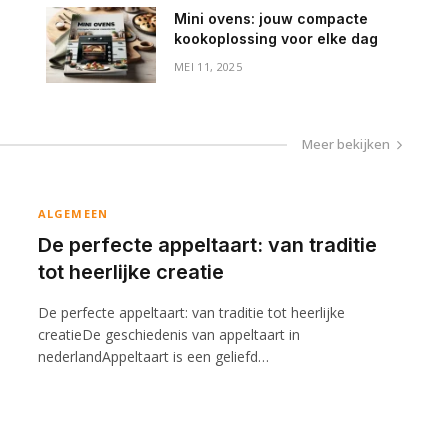
Mini ovens: jouw compacte
kookoplossing voor elke dag
MEI 11, 2025
Meer bekijken
ALGEMEEN
De perfecte appeltaart: van traditie
tot heerlijke creatie
De perfecte appeltaart: van traditie tot heerlijke
creatieDe geschiedenis van appeltaart in
nederlandAppeltaart is een geliefd…