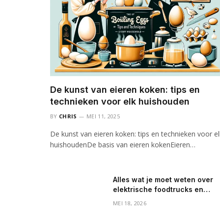
De kunst van eieren koken: tips en
technieken voor elk huishouden
BY
CHRIS
MEI 11, 2025
De kunst van eieren koken: tips en technieken voor el
huishoudenDe basis van eieren kokenEieren…
Alles wat je moet weten over
elektrische foodtrucks en
mobiele koffiebarren
MEI 18, 2026