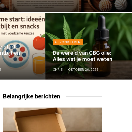
5
GEZOND LEVEN
 start:
ntbijt en
De wereld van CBG olie:
Alles wat je moet weten
5
CHRIS
OKTOBER 26, 2025
Belangrijke
berichten