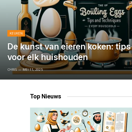
KEUKEN
De kunst van eieren koken: tips
voor elk huishouden
CHRIS
MEI 11, 2025
Top
Nieuws