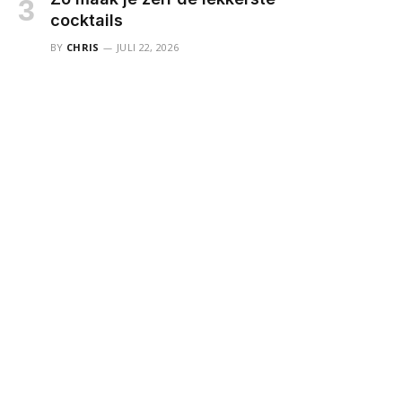
cocktails
BY
CHRIS
JULI 22, 2026