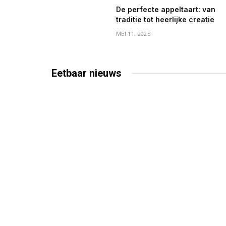
De perfecte appeltaart: van
traditie tot heerlijke creatie
MEI 11, 2025
Eetbaar
nieuws