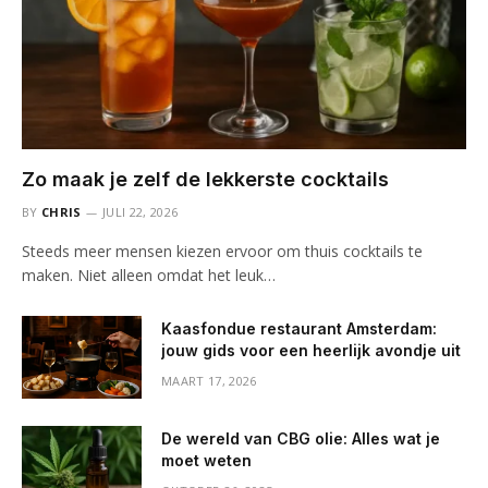
Zo maak je zelf de lekkerste cocktails
BY
CHRIS
JULI 22, 2026
Steeds meer mensen kiezen ervoor om thuis cocktails te
maken. Niet alleen omdat het leuk…
Kaasfondue restaurant Amsterdam:
jouw gids voor een heerlijk avondje uit
MAART 17, 2026
De wereld van CBG olie: Alles wat je
moet weten