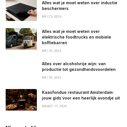
Alles wat je moet weten over inductie
beschermers
MEI 25, 2026
Alles wat je moet weten over
elektrische foodtrucks en mobiele
koffiebarren
MEI 18, 2026
Alles over alcoholvrije wijn: van
productie tot gezondheidsvoordelen
MEI 18, 2026
Kaasfondue restaurant Amsterdam:
jouw gids voor een heerlijk avondje uit
MAART 17, 2026