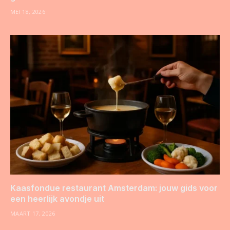
MEI 18, 2026
Kaasfondue restaurant Amsterdam: jouw gids voor
een heerlijk avondje uit
MAART 17, 2026