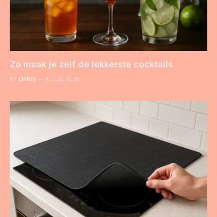
Zo maak je zelf de lekkerste cocktails
BY
CHRIS
JULI 22, 2026