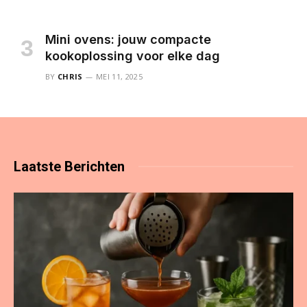
Mini ovens: jouw compacte
kookoplossing voor elke dag
BY
CHRIS
MEI 11, 2025
Laatste
Berichten