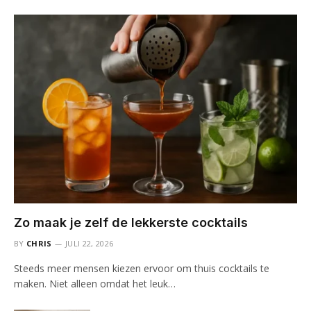
Zo maak je zelf de lekkerste cocktails
BY
CHRIS
JULI 22, 2026
Steeds meer mensen kiezen ervoor om thuis cocktails te
maken. Niet alleen omdat het leuk…