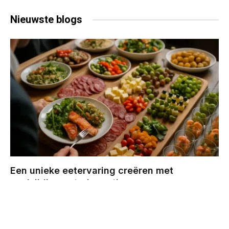
Nieuwste
blogs
Een unieke eetervaring creëren met
veelzijdige cateringopties
BY
CHRIS
DECEMBER 29, 2025