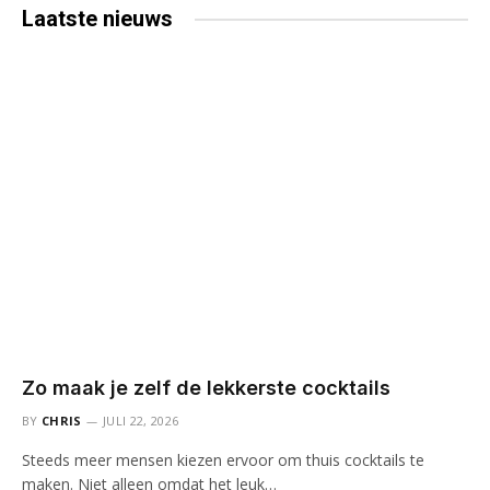
Laatste
nieuws
Zo maak je zelf de lekkerste cocktails
BY
CHRIS
JULI 22, 2026
Steeds meer mensen kiezen ervoor om thuis cocktails te
maken. Niet alleen omdat het leuk…