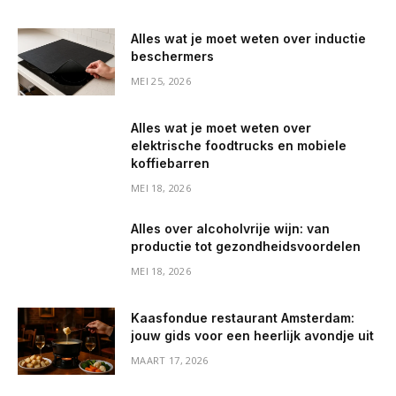
Alles wat je moet weten over inductie
beschermers
MEI 25, 2026
Alles wat je moet weten over
elektrische foodtrucks en mobiele
koffiebarren
MEI 18, 2026
Alles over alcoholvrije wijn: van
productie tot gezondheidsvoordelen
MEI 18, 2026
Kaasfondue restaurant Amsterdam:
jouw gids voor een heerlijk avondje uit
MAART 17, 2026