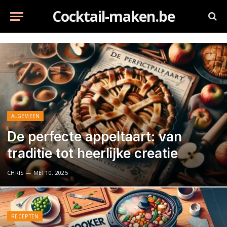
Cocktail-maken.be
ALGEMEEN
De perfecte appeltaart: van
traditie tot heerlijke creatie
CHRIS
MEI 10, 2025
RECEPTEN