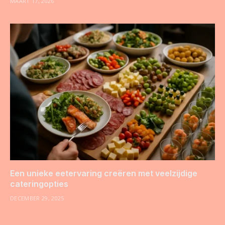
MAART 17, 2026
Een unieke eetervaring creëren met veelzijdige
cateringopties
DECEMBER 29, 2025