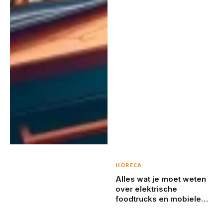
HORECA
Alles wat je moet weten
over elektrische
foodtrucks en mobiele
koffiebarren