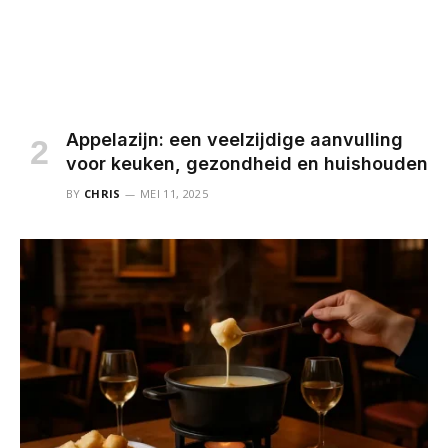
Appelazijn: een veelzijdige aanvulling
voor keuken, gezondheid en huishouden
BY
CHRIS
MEI 11, 2025