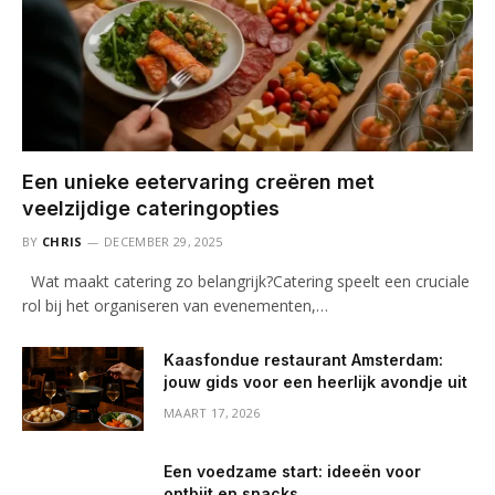
Een unieke eetervaring creëren met
veelzijdige cateringopties
BY
CHRIS
DECEMBER 29, 2025
Wat maakt catering zo belangrijk?Catering speelt een cruciale
rol bij het organiseren van evenementen,…
Kaasfondue restaurant Amsterdam:
jouw gids voor een heerlijk avondje uit
MAART 17, 2026
Een voedzame start: ideeën voor
ontbijt en snacks