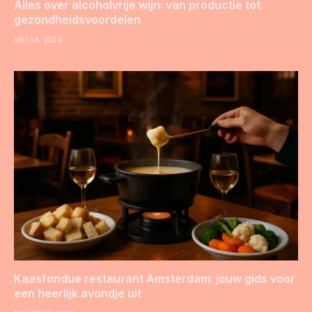
Alles over alcoholvrije wijn: van productie tot
gezondheidsvoordelen
MEI 18, 2026
Kaasfondue restaurant Amsterdam: jouw gids voor
een heerlijk avondje uit