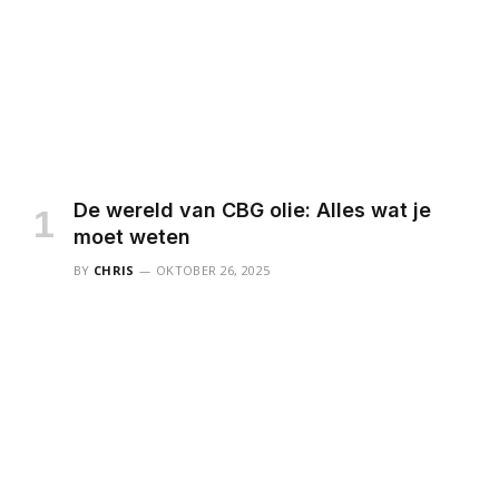
De wereld van CBG olie: Alles wat je
moet weten
BY
CHRIS
OKTOBER 26, 2025