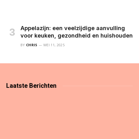
Appelazijn: een veelzijdige aanvulling
voor keuken, gezondheid en huishouden
BY
CHRIS
MEI 11, 2025
Laatste
Berichten