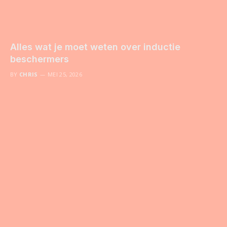
Alles wat je moet weten over inductie
beschermers
BY
CHRIS
MEI 25, 2026