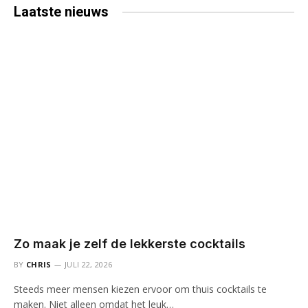
Laatste
nieuws
Zo maak je zelf de lekkerste cocktails
BY
CHRIS
JULI 22, 2026
Steeds meer mensen kiezen ervoor om thuis cocktails te
maken. Niet alleen omdat het leuk…