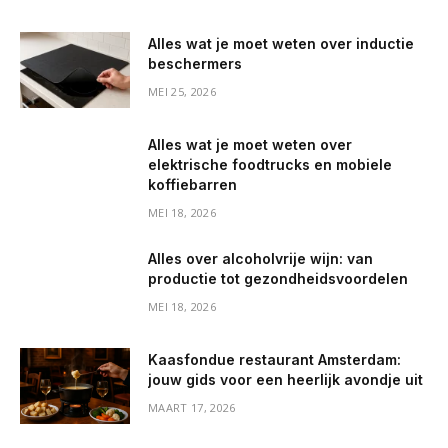
Alles wat je moet weten over inductie
beschermers
MEI 25, 2026
Alles wat je moet weten over
elektrische foodtrucks en mobiele
koffiebarren
MEI 18, 2026
Alles over alcoholvrije wijn: van
productie tot gezondheidsvoordelen
MEI 18, 2026
Kaasfondue restaurant Amsterdam:
jouw gids voor een heerlijk avondje uit
MAART 17, 2026