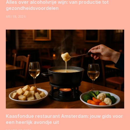
Alles over alcoholvrije wijn: van productie tot
gezondheidsvoordelen
MEI 18, 2026
Kaasfondue restaurant Amsterdam: jouw gids voor
een heerlijk avondje uit