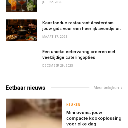
JULI 22, 2026
Kaasfondue restaurant Amsterdam:
jouw gids voor een heerlijk avondje uit
MAART 17, 2026
Een unieke eetervaring creëren met
veelzijdige cateringopties
DECEMBER 29, 2025
Eetbaar
nieuws
Meer bekijken
KEUKEN
Mini ovens: jouw
compacte kookoplossing
voor elke dag