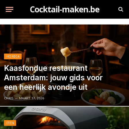
Cocktail-maken.be
HORECA
Kaasfondue restaurant
Amsterdam: jouw gids voor
een heerlijk avondje uit
CHRIS
MAART 17, 2026
ETEN