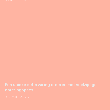
MAART 17, 2026
Een unieke eetervaring creëren met veelzijdige
cateringopties
DECEMBER 29, 2025