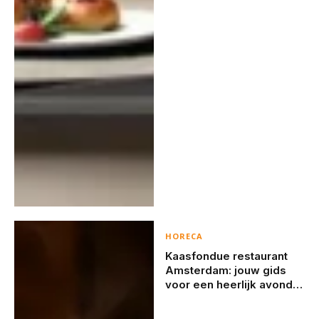
HORECA
Kaasfondue restaurant
Amsterdam: jouw gids
voor een heerlijk avondje
uit