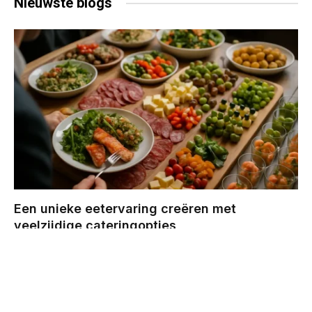
Nieuwste
blogs
Een unieke eetervaring creëren met
veelzijdige cateringopties
BY
CHRIS
DECEMBER 29, 2025