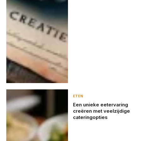
ETEN
Een unieke eetervaring
creëren met veelzijdige
cateringopties