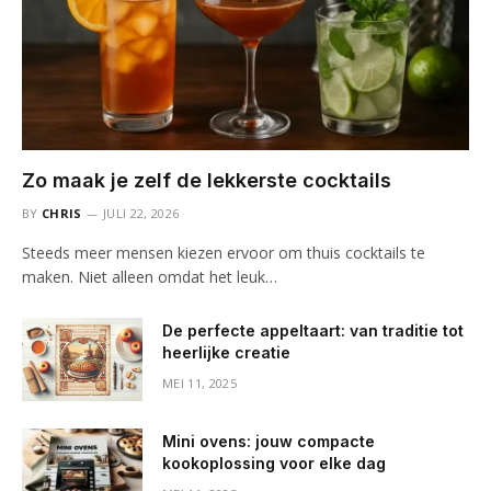
Zo maak je zelf de lekkerste cocktails
BY
CHRIS
JULI 22, 2026
Steeds meer mensen kiezen ervoor om thuis cocktails te
maken. Niet alleen omdat het leuk…
De perfecte appeltaart: van traditie tot
heerlijke creatie
MEI 11, 2025
Mini ovens: jouw compacte
kookoplossing voor elke dag