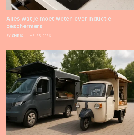
Alles wat je moet weten over inductie
beschermers
BY
CHRIS
MEI 25, 2026