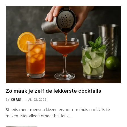
Zo maak je zelf de lekkerste cocktails
BY
CHRIS
JULI 22, 2026
Steeds meer mensen kiezen ervoor om thuis cocktails te
maken. Niet alleen omdat het leuk…