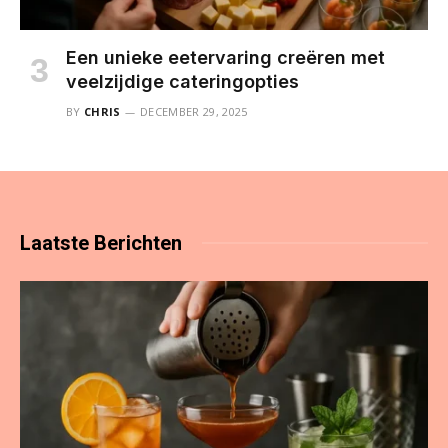
Een unieke eetervaring creëren met
veelzijdige cateringopties
BY
CHRIS
DECEMBER 29, 2025
Laatste
Berichten