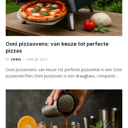
Ooni pizzaovens: van keuze tot perfecte
pizzas
BY
CHRIS
JUNI 28, 2025
Ooni pizzaovens: van keuze tot perfecte pizzasWat is een Ooni
pizzaoven?Een Ooni pizzaoven is een draagbare, compacte…