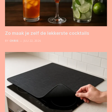
Zo maak je zelf de lekkerste cocktails
BY
CHRIS
JULI 22, 2026