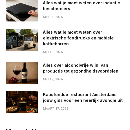
Alles wat je moet weten over inductie
beschermers
MEI 25, 2026
Alles wat je moet weten over
elektrische foodtrucks en mobiele
koffiebarren
MEI 18, 2026
Alles over alcoholvrije wijn: van
productie tot gezondheidsvoordelen
MEI 18, 2026
Kaasfondue restaurant Amsterdam:
jouw gids voor een heerlijk avondje uit
MAART 17, 2026