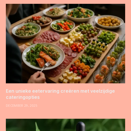
Een unieke eetervaring creëren met veelzijdige
cateringopties
DECEMBER 29, 2025