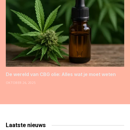
De wereld van CBG olie: Alles wat je moet weten
OKTOBER 26, 2025
Laatste
nieuws