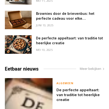
MEI 11, 2025
Brownies door de brievenbus: het
perfecte cadeau voor elke
gelegenheid
JUNI 13, 2025
De perfecte appeltaart: van traditie tot
heerlijke creatie
MEI 10, 2025
Eetbaar
nieuws
Meer bekijken
ALGEMEEN
De perfecte appeltaart:
van traditie tot heerlijke
creatie