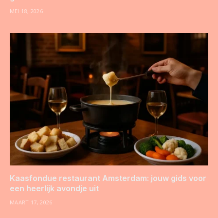
MEI 18, 2026
Kaasfondue restaurant Amsterdam: jouw gids voor
een heerlijk avondje uit
MAART 17, 2026