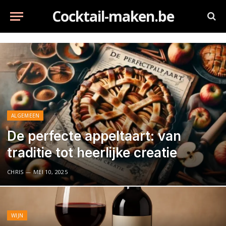
Cocktail-maken.be
ALGEMEEN
De perfecte appeltaart: van
traditie tot heerlijke creatie
CHRIS
MEI 10, 2025
WIJN