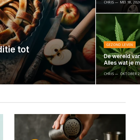
CHRIS
MEI 18, 202
GEZOND LEVEN
itie tot
De wereld van
Alles wat je 
CHRIS
OKTOBER 26