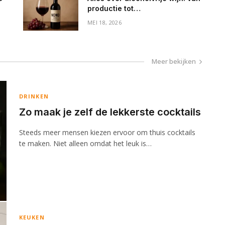
productie tot
gezondheidsvoordelen
MEI 18, 2026
Meer bekijken
DRINKEN
Zo maak je zelf de lekkerste cocktails
Steeds meer mensen kiezen ervoor om thuis cocktails
te maken. Niet alleen omdat het leuk is…
KEUKEN