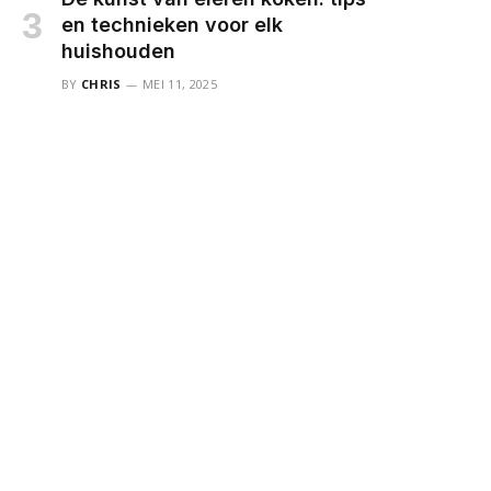
en technieken voor elk
huishouden
BY
CHRIS
MEI 11, 2025