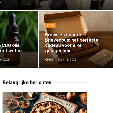
6
ETEN
Brownies door de
brievenbus: het perfecte
 CBG olie:
cadeau voor elke
moet weten
gelegenheid
, 2025
CHRIS
JUNI 13, 2025
Belangrijke
berichten