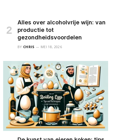
Alles over alcoholvrije wijn: van
productie tot
gezondheidsvoordelen
BY
CHRIS
MEI 18, 2026
De kunst van eieren koken: tips