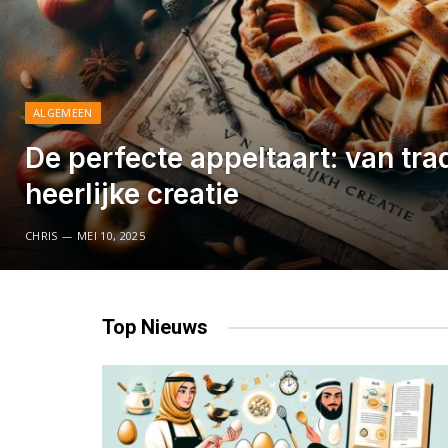
ALGEMEEN
De perfecte appeltaart: van trad
heerlijke creatie
CHRIS
MEI 10, 2025
Top
Nieuws