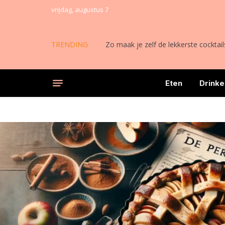
vrijdag, augustus 7
TRENDING
Zo maak je zelf de lekkerste cocktail
Eten
Drinke