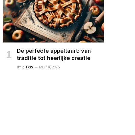
De perfecte appeltaart: van
traditie tot heerlijke creatie
BY
CHRIS
MEI 10, 2025