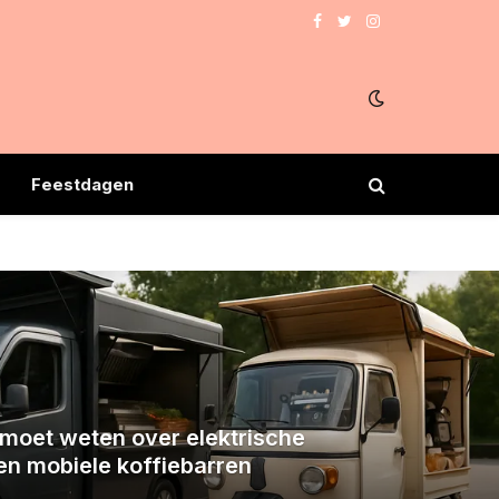
Facebook
Twitter
Instagram
Feestdagen
e moet weten over elektrische
en mobiele koffiebarren