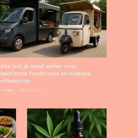
lles wat je moet weten over
lektrische foodtrucks en mobiele
offiebarren
Y
CHRIS
MEI 18, 2026