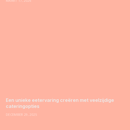
MAART 17, 2026
Een unieke eetervaring creëren met veelzijdige
cateringopties
DECEMBER 29, 2025