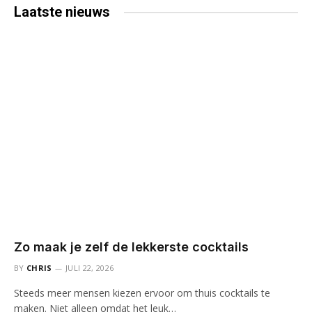
Laatste
nieuws
Zo maak je zelf de lekkerste cocktails
BY
CHRIS
JULI 22, 2026
Steeds meer mensen kiezen ervoor om thuis cocktails te
maken. Niet alleen omdat het leuk…