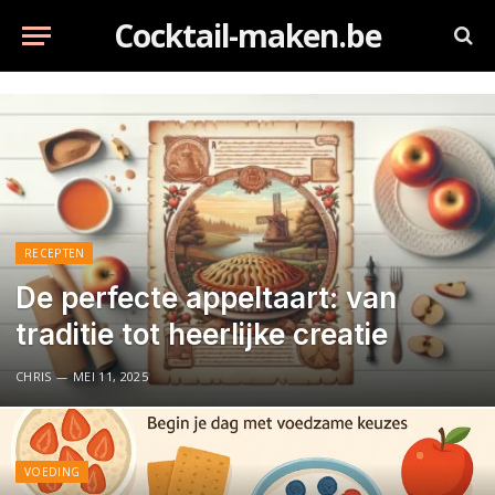
Cocktail-maken.be
RECEPTEN
De perfecte appeltaart: van
traditie tot heerlijke creatie
CHRIS
MEI 11, 2025
VOEDING