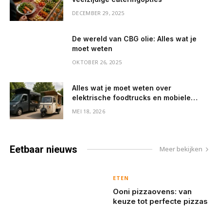
DECEMBER 29, 2025
De wereld van CBG olie: Alles wat je
moet weten
OKTOBER 26, 2025
Alles wat je moet weten over
elektrische foodtrucks en mobiele
koffiebarren
MEI 18, 2026
Eetbaar
nieuws
Meer bekijken
ETEN
Ooni pizzaovens: van
keuze tot perfecte pizzas