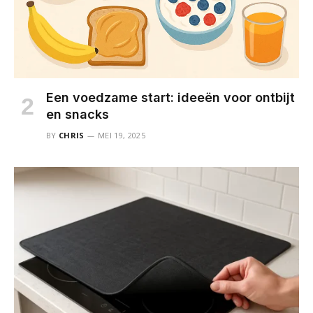
Een voedzame start: ideeën voor ontbijt
en snacks
BY
CHRIS
MEI 19, 2025