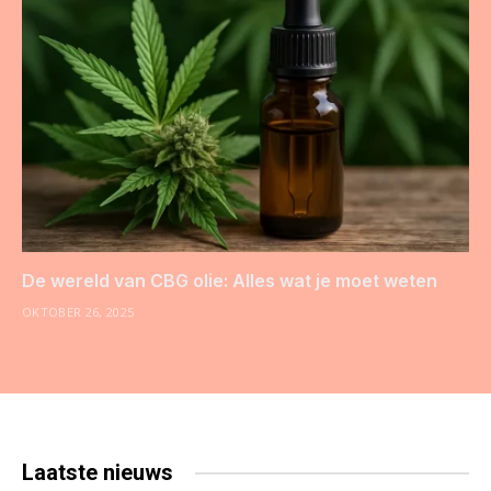
De wereld van CBG olie: Alles wat je moet weten
OKTOBER 26, 2025
Laatste
nieuws