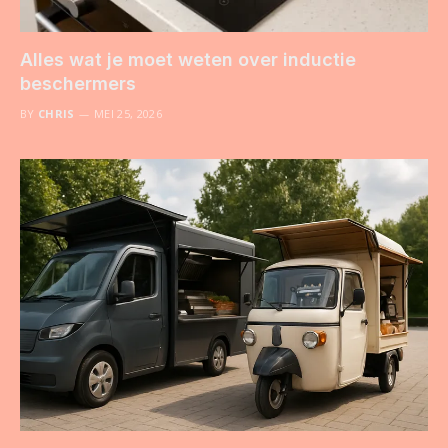
Alles wat je moet weten over inductie
beschermers
BY
CHRIS
MEI 25, 2026