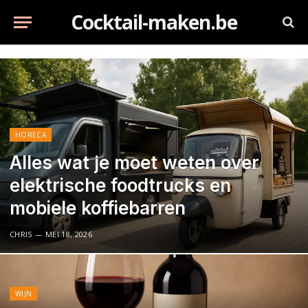
Cocktail-maken.be
HORECA
Alles wat je moet weten over
elektrische foodtrucks en
mobiele koffiebarren
CHRIS
MEI 18, 2026
WIJN