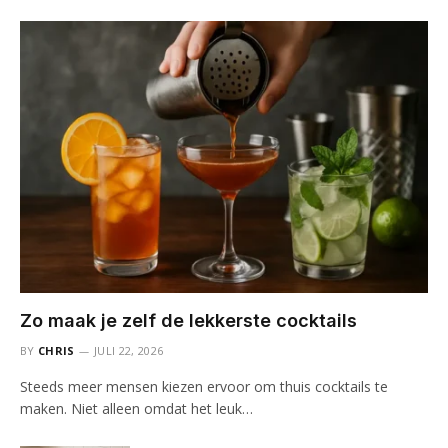
Zo maak je zelf de lekkerste cocktails
BY
CHRIS
JULI 22, 2026
Steeds meer mensen kiezen ervoor om thuis cocktails te
maken. Niet alleen omdat het leuk…