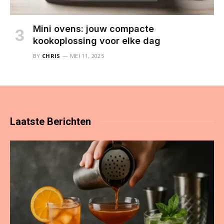
Mini ovens: jouw compacte
kookoplossing voor elke dag
BY
CHRIS
MEI 11, 2025
Laatste
Berichten