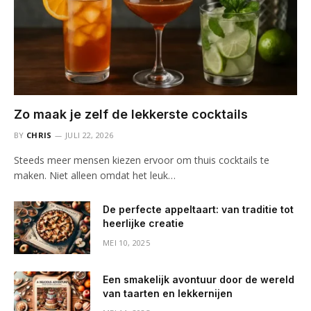
Zo maak je zelf de lekkerste cocktails
BY
CHRIS
JULI 22, 2026
Steeds meer mensen kiezen ervoor om thuis cocktails te
maken. Niet alleen omdat het leuk…
De perfecte appeltaart: van traditie tot
heerlijke creatie
MEI 10, 2025
Een smakelijk avontuur door de wereld
van taarten en lekkernijen