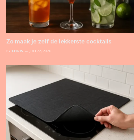
Zo maak je zelf de lekkerste cocktails
BY
CHRIS
JULI 22, 2026