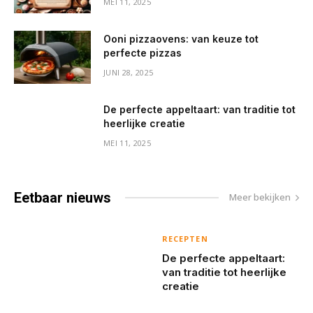
MEI 11, 2025
Ooni pizzaovens: van keuze tot
perfecte pizzas
JUNI 28, 2025
De perfecte appeltaart: van traditie tot
heerlijke creatie
MEI 11, 2025
Eetbaar
nieuws
Meer bekijken
RECEPTEN
De perfecte appeltaart:
van traditie tot heerlijke
creatie