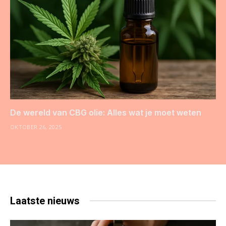
De wereld van CBG olie: Alles wat je moet weten
OKTOBER 26, 2025
Laatste
nieuws