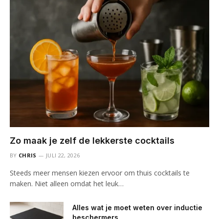
Zo maak je zelf de lekkerste cocktails
BY
CHRIS
JULI 22, 2026
Steeds meer mensen kiezen ervoor om thuis cocktails te
maken. Niet alleen omdat het leuk…
Alles wat je moet weten over inductie
beschermers