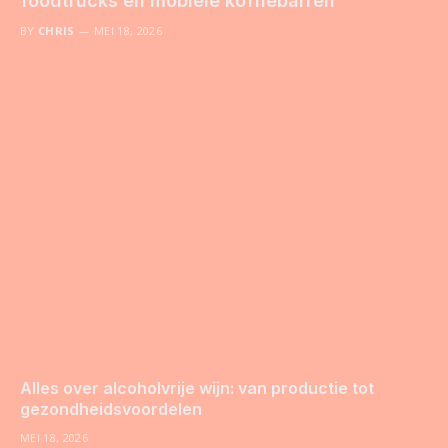
foodtrucks en mobiele koffiebarren
BY
CHRIS
MEI 18, 2026
Alles over alcoholvrije wijn: van productie tot
gezondheidsvoordelen
MEI 18, 2026