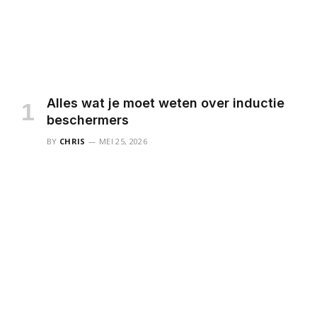
Alles wat je moet weten over inductie
beschermers
BY
CHRIS
MEI 25, 2026