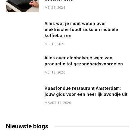
MEI 25, 2026
Alles wat je moet weten over
elektrische foodtrucks en mobiele
koffiebarren
MEI 18, 2026
Alles over alcoholvrije wijn: van
productie tot gezondheidsvoordelen
MEI 18, 2026
Kaasfondue restaurant Amsterdam:
jouw gids voor een heerlijk avondje uit
MAART 17, 2026
Nieuwste
blogs