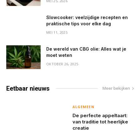
MEI 25, 2026
Slowcooker: veelzijdige recepten en
praktische tips voor elke dag
MEI 11, 2025
De wereld van CBG olie: Alles wat je
moet weten
OKTOBER 26, 2025
Eetbaar
nieuws
Meer bekijken
ALGEMEEN
De perfecte appeltaart:
van traditie tot heerlijke
creatie