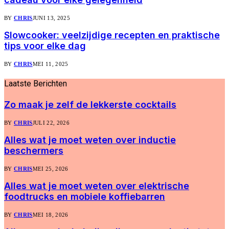
BY
CHRIS
JUNI 13, 2025
Slowcooker: veelzijdige recepten en praktische
tips voor elke dag
BY
CHRIS
MEI 11, 2025
Laatste
Berichten
Zo maak je zelf de lekkerste cocktails
BY
CHRIS
JULI 22, 2026
Alles wat je moet weten over inductie
beschermers
BY
CHRIS
MEI 25, 2026
Alles wat je moet weten over elektrische
foodtrucks en mobiele koffiebarren
BY
CHRIS
MEI 18, 2026