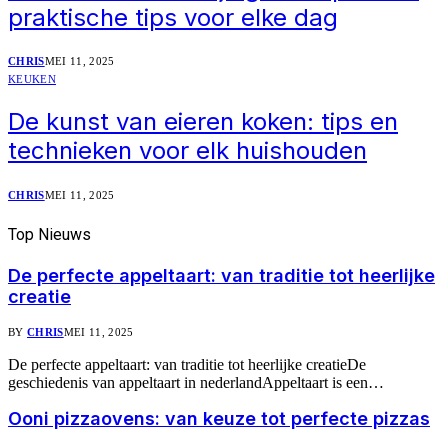
praktische tips voor elke dag
CHRIS
MEI 11, 2025
KEUKEN
De kunst van eieren koken: tips en
technieken voor elk huishouden
CHRIS
MEI 11, 2025
Top
Nieuws
De perfecte appeltaart: van traditie tot heerlijke
creatie
BY
CHRIS
MEI 11, 2025
De perfecte appeltaart: van traditie tot heerlijke creatieDe
geschiedenis van appeltaart in nederlandAppeltaart is een…
Ooni pizzaovens: van keuze tot perfecte pizzas