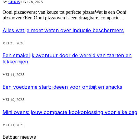
BY
CHRIS
JUNI 28, 2025
Ooni pizzaovens: van keuze tot perfecte pizzasWat is een Ooni
pizzaoven?Een Ooni pizzaoven is een draagbare, compacte…
Alles wat je moet weten over inductie beschermers
MEI 25, 2026
Een smakelijk avontuur door de wereld van taarten en
lekkernijen
MEI 11, 2025
Een voedzame start: ideeën voor ontbijt en snacks
MEI 19, 2025
Mini ovens: jouw compacte kookoplossing voor elke dag
MEI 11, 2025
Eetbaar
nieuws