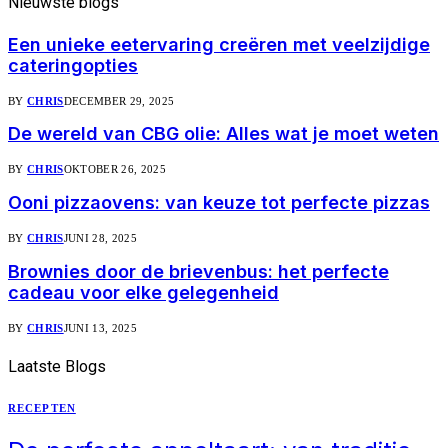
Nieuwste
blogs
Een unieke eetervaring creëren met veelzijdige
cateringopties
BY
CHRIS
DECEMBER 29, 2025
De wereld van CBG olie: Alles wat je moet weten
BY
CHRIS
OKTOBER 26, 2025
Ooni pizzaovens: van keuze tot perfecte pizzas
BY
CHRIS
JUNI 28, 2025
Brownies door de brievenbus: het perfecte
cadeau voor elke gelegenheid
BY
CHRIS
JUNI 13, 2025
Laatste
Blogs
RECEPTEN