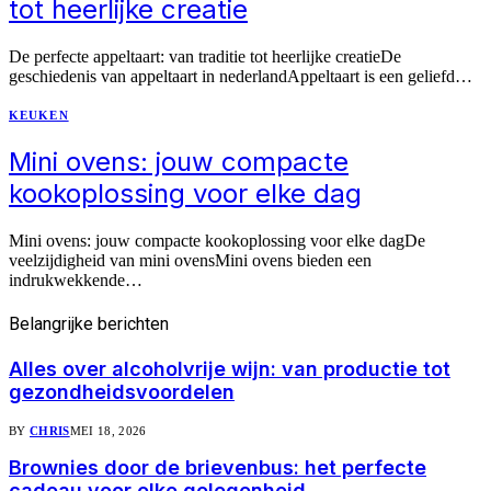
tot heerlijke creatie
De perfecte appeltaart: van traditie tot heerlijke creatieDe
geschiedenis van appeltaart in nederlandAppeltaart is een geliefd…
KEUKEN
Mini ovens: jouw compacte
kookoplossing voor elke dag
Mini ovens: jouw compacte kookoplossing voor elke dagDe
veelzijdigheid van mini ovensMini ovens bieden een
indrukwekkende…
Belangrijke
berichten
Alles over alcoholvrije wijn: van productie tot
gezondheidsvoordelen
BY
CHRIS
MEI 18, 2026
Brownies door de brievenbus: het perfecte
cadeau voor elke gelegenheid