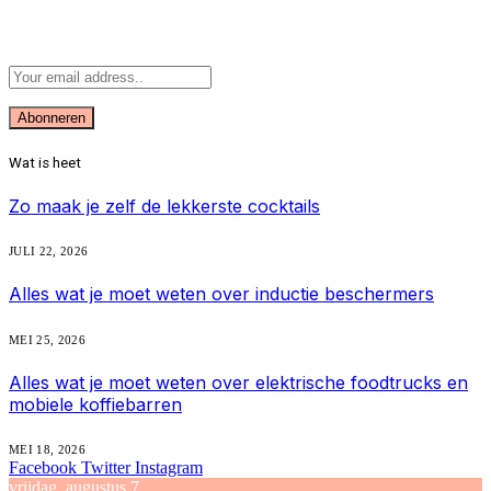
Abonneer u op Updates
Wat is heet
Zo maak je zelf de lekkerste cocktails
JULI 22, 2026
Alles wat je moet weten over inductie beschermers
MEI 25, 2026
Alles wat je moet weten over elektrische foodtrucks en
mobiele koffiebarren
MEI 18, 2026
Facebook
Twitter
Instagram
vrijdag, augustus 7