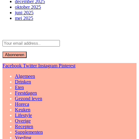
december 2025
oktober 2025
juni 2025
mei 2025
Abonneer u op Updates
Facebook
Twitter
Instagram
Pinterest
Algemeen
Drinken
Eten
Feestdagen
Gezond leven
Horeca
Keuken
Lifestyle
Overige
Recepten
Supplementen
Voeding