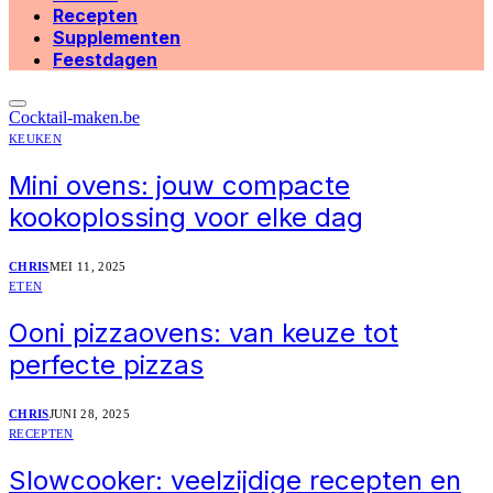
Recepten
Supplementen
Feestdagen
Cocktail-maken.be
KEUKEN
Mini ovens: jouw compacte
kookoplossing voor elke dag
CHRIS
MEI 11, 2025
ETEN
Ooni pizzaovens: van keuze tot
perfecte pizzas
CHRIS
JUNI 28, 2025
RECEPTEN
Slowcooker: veelzijdige recepten en