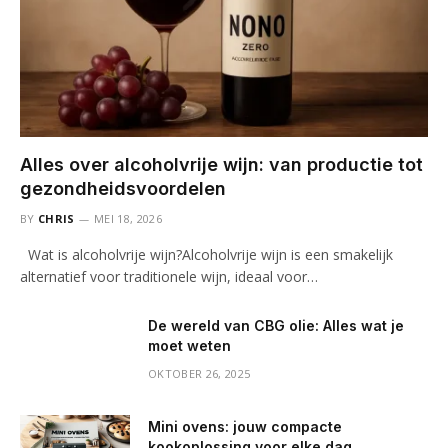
Alles over alcoholvrije wijn: van productie tot
gezondheidsvoordelen
BY
CHRIS
MEI 18, 2026
Wat is alcoholvrije wijn?Alcoholvrije wijn is een smakelijk
alternatief voor traditionele wijn, ideaal voor…
De wereld van CBG olie: Alles wat je
moet weten
OKTOBER 26, 2025
Mini ovens: jouw compacte
kookoplossing voor elke dag