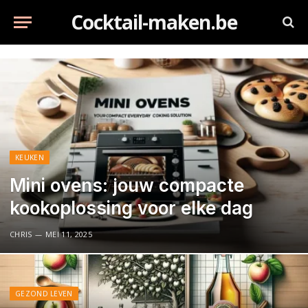
Cocktail-maken.be
KEUKEN
Mini ovens: jouw compacte
kookoplossing voor elke dag
CHRIS
MEI 11, 2025
GEZOND LEVEN