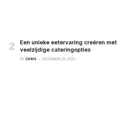
Een unieke eetervaring creëren met
veelzijdige cateringopties
BY
CHRIS
DECEMBER 29, 2025