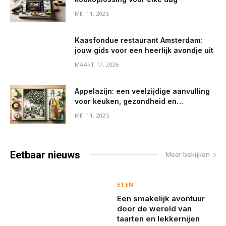
MEI 11, 2025
Kaasfondue restaurant Amsterdam:
jouw gids voor een heerlijk avondje uit
MAART 17, 2026
Appelazijn: een veelzijdige aanvulling
voor keuken, gezondheid en
huishouden
MEI 11, 2025
Eetbaar
nieuws
Meer bekijken
ETEN
Een smakelijk avontuur
door de wereld van
taarten en lekkernijen