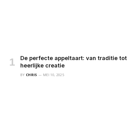
De perfecte appeltaart: van traditie tot
heerlijke creatie
BY
CHRIS
MEI 10, 2025