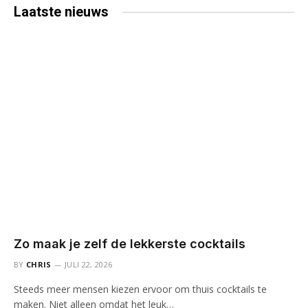
Laatste
nieuws
Zo maak je zelf de lekkerste cocktails
BY
CHRIS
JULI 22, 2026
Steeds meer mensen kiezen ervoor om thuis cocktails te
maken. Niet alleen omdat het leuk…