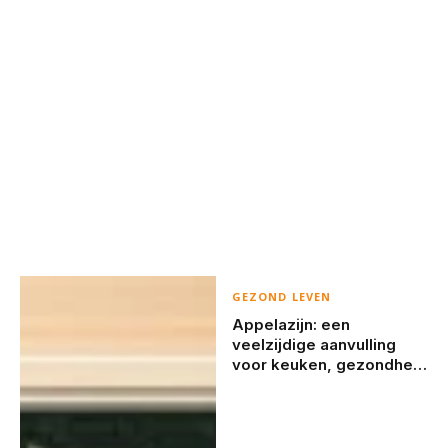
GEZOND LEVEN
Appelazijn: een
veelzijdige aanvulling
voor keuken, gezondheid
en huishouden