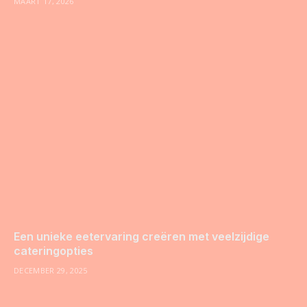
MAART 17, 2026
Een unieke eetervaring creëren met veelzijdige
cateringopties
DECEMBER 29, 2025