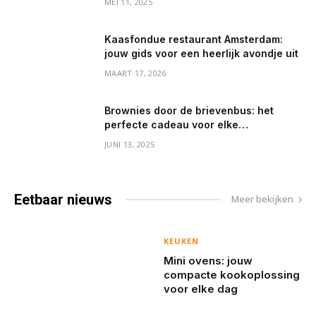
MEI 11, 2025
Kaasfondue restaurant Amsterdam:
jouw gids voor een heerlijk avondje uit
MAART 17, 2026
Brownies door de brievenbus: het
perfecte cadeau voor elke
gelegenheid
JUNI 13, 2025
Eetbaar
nieuws
Meer bekijken
KEUKEN
Mini ovens: jouw
compacte kookoplossing
voor elke dag