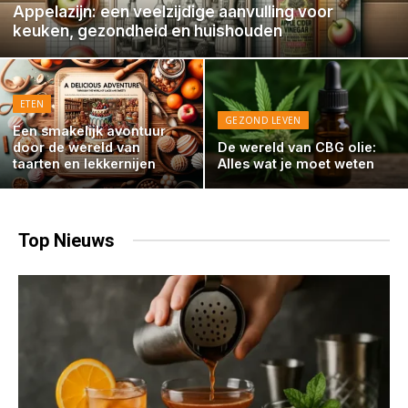
Appelazijn: een veelzijdige aanvulling voor
keuken, gezondheid en huishouden
ETEN
GEZOND LEVEN
Een smakelijk avontuur
door de wereld van
De wereld van CBG olie:
taarten en lekkernijen
Alles wat je moet weten
Top
Nieuws