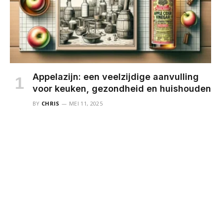
Appelazijn: een veelzijdige aanvulling
voor keuken, gezondheid en huishouden
BY
CHRIS
MEI 11, 2025