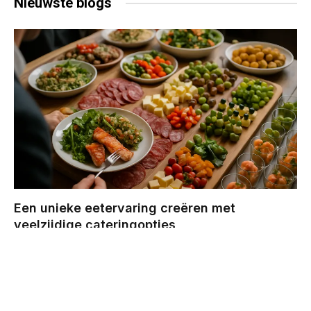
Nieuwste
blogs
Een unieke eetervaring creëren met
veelzijdige cateringopties
BY
CHRIS
DECEMBER 29, 2025