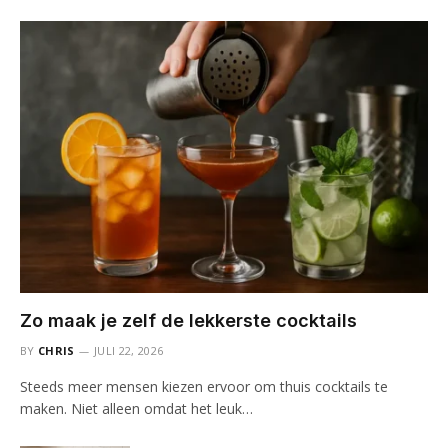
Zo maak je zelf de lekkerste cocktails
BY
CHRIS
JULI 22, 2026
Steeds meer mensen kiezen ervoor om thuis cocktails te
maken. Niet alleen omdat het leuk…