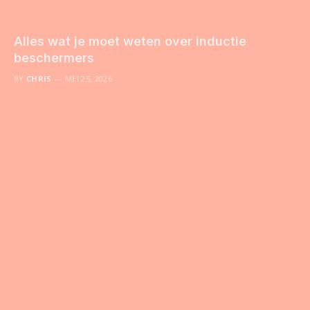
Alles wat je moet weten over inductie
beschermers
BY
CHRIS
MEI 25, 2026