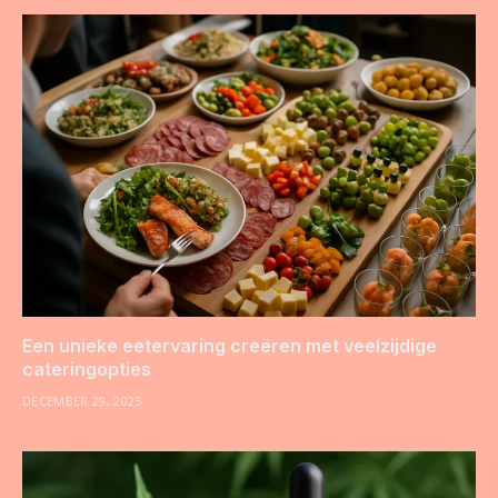
Een unieke eetervaring creëren met veelzijdige
cateringopties
DECEMBER 29, 2025