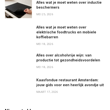
Alles wat je moet weten over inductie
beschermers
MEI 25, 2026
Alles wat je moet weten over
elektrische foodtrucks en mobiele
koffiebarren
MEI 18, 2026
Alles over alcoholvrije wijn: van
productie tot gezondheidsvoordelen
MEI 18, 2026
Kaasfondue restaurant Amsterdam:
jouw gids voor een heerlijk avondje uit
MAART 17, 2026