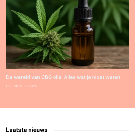
De wereld van CBG olie: Alles wat je moet weten
OKTOBER 26, 2025
Laatste
nieuws