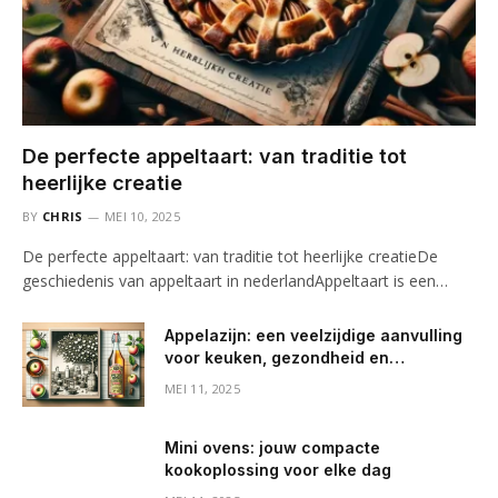
De perfecte appeltaart: van traditie tot
heerlijke creatie
BY
CHRIS
MEI 10, 2025
De perfecte appeltaart: van traditie tot heerlijke creatieDe
geschiedenis van appeltaart in nederlandAppeltaart is een…
Appelazijn: een veelzijdige aanvulling
voor keuken, gezondheid en
huishouden
MEI 11, 2025
Mini ovens: jouw compacte
kookoplossing voor elke dag