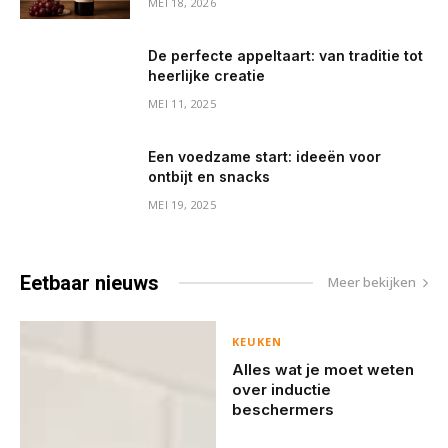
MEI 18, 2026
De perfecte appeltaart: van traditie tot
heerlijke creatie
MEI 11, 2025
Een voedzame start: ideeën voor
ontbijt en snacks
MEI 19, 2025
Eetbaar
nieuws
Meer bekijken
KEUKEN
Alles wat je moet weten
over inductie
beschermers