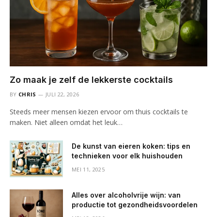
Zo maak je zelf de lekkerste cocktails
BY
CHRIS
JULI 22, 2026
Steeds meer mensen kiezen ervoor om thuis cocktails te
maken. Niet alleen omdat het leuk…
De kunst van eieren koken: tips en
technieken voor elk huishouden
MEI 11, 2025
Alles over alcoholvrije wijn: van
productie tot gezondheidsvoordelen