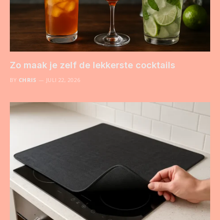
Zo maak je zelf de lekkerste cocktails
BY
CHRIS
JULI 22, 2026