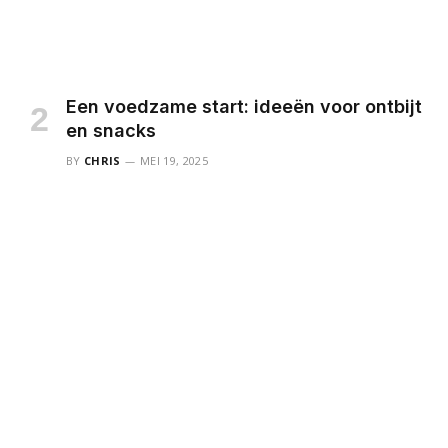
Een voedzame start: ideeën voor ontbijt
en snacks
BY
CHRIS
MEI 19, 2025