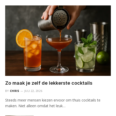
Zo maak je zelf de lekkerste cocktails
BY
CHRIS
JULI 22, 2026
Steeds meer mensen kiezen ervoor om thuis cocktails te
maken. Niet alleen omdat het leuk…