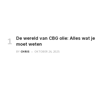
De wereld van CBG olie: Alles wat je
moet weten
BY
CHRIS
OKTOBER 26, 2025