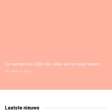
De wereld van CBG olie: Alles wat je moet weten
OKTOBER 26, 2025
Laatste
nieuws