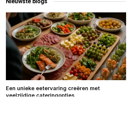
Nieuwste
blogs
Een unieke eetervaring creëren met
veelzijdige cateringopties
BY
CHRIS
DECEMBER 29, 2025