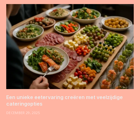
Een unieke eetervaring creëren met veelzijdige
cateringopties
DECEMBER 29, 2025