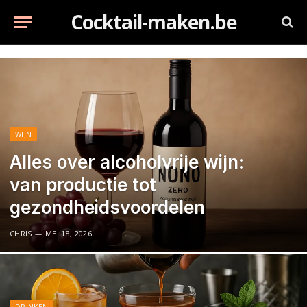
Cocktail-maken.be
WIJN
Alles over alcoholvrije wijn:
van productie tot
gezondheidsvoordelen
CHRIS
MEI 18, 2026