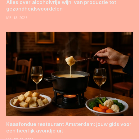
Alles over alcoholvrije wijn: van productie tot
gezondheidsvoordelen
MEI 18, 2026
Kaasfondue restaurant Amsterdam: jouw gids voor
een heerlijk avondje uit