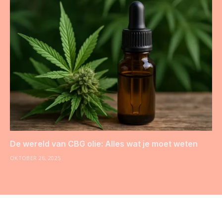
De wereld van CBG olie: Alles wat je moet weten
OKTOBER 26, 2025