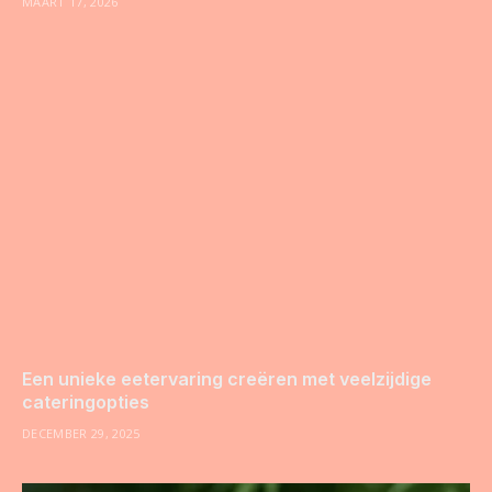
MAART 17, 2026
Een unieke eetervaring creëren met veelzijdige
cateringopties
DECEMBER 29, 2025