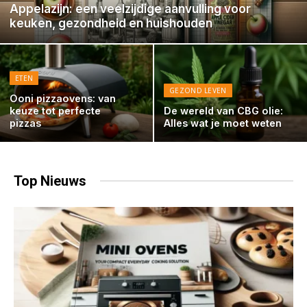
Appelazijn: een veelzijdige aanvulling voor
keuken, gezondheid en huishouden
ETEN
GEZOND LEVEN
Ooni pizzaovens: van
keuze tot perfecte
De wereld van CBG olie:
pizzas
Alles wat je moet weten
Top
Nieuws