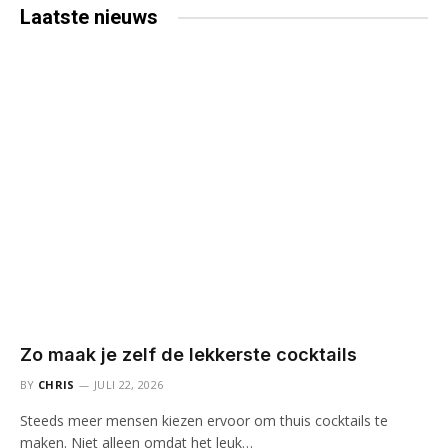
Laatste
nieuws
Zo maak je zelf de lekkerste cocktails
BY
CHRIS
JULI 22, 2026
Steeds meer mensen kiezen ervoor om thuis cocktails te
maken. Niet alleen omdat het leuk…