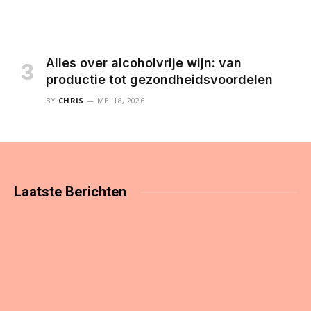
Alles over alcoholvrije wijn: van
productie tot gezondheidsvoordelen
BY
CHRIS
MEI 18, 2026
Laatste
Berichten