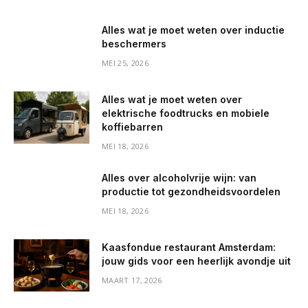
Alles wat je moet weten over inductie
beschermers
MEI 25, 2026
Alles wat je moet weten over
elektrische foodtrucks en mobiele
koffiebarren
MEI 18, 2026
Alles over alcoholvrije wijn: van
productie tot gezondheidsvoordelen
MEI 18, 2026
Kaasfondue restaurant Amsterdam:
jouw gids voor een heerlijk avondje uit
MAART 17, 2026