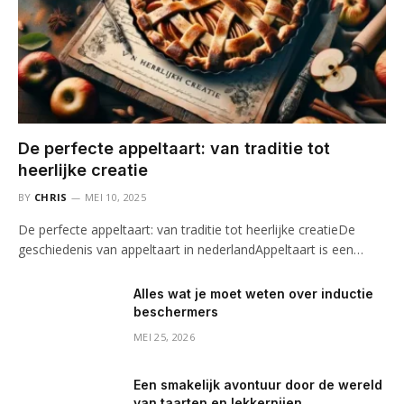
De perfecte appeltaart: van traditie tot
heerlijke creatie
BY
CHRIS
MEI 10, 2025
De perfecte appeltaart: van traditie tot heerlijke creatieDe
geschiedenis van appeltaart in nederlandAppeltaart is een…
Alles wat je moet weten over inductie
beschermers
MEI 25, 2026
Een smakelijk avontuur door de wereld
van taarten en lekkernijen