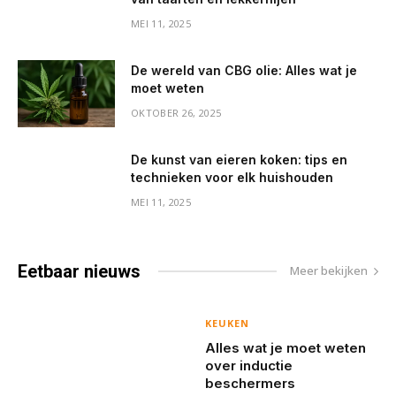
MEI 11, 2025
De wereld van CBG olie: Alles wat je
moet weten
OKTOBER 26, 2025
De kunst van eieren koken: tips en
technieken voor elk huishouden
MEI 11, 2025
Eetbaar
nieuws
Meer bekijken
KEUKEN
Alles wat je moet weten
over inductie
beschermers