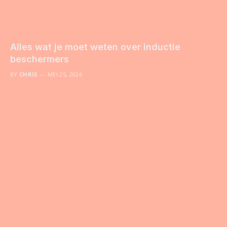
Alles wat je moet weten over inductie
beschermers
BY
CHRIS
MEI 25, 2026