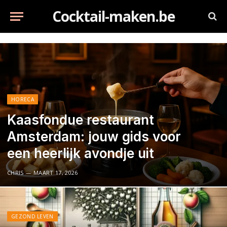
Cocktail-maken.be
HORECA
Kaasfondue restaurant
Amsterdam: jouw gids voor
een heerlijk avondje uit
CHRIS
MAART 17, 2026
GEZOND LEVEN