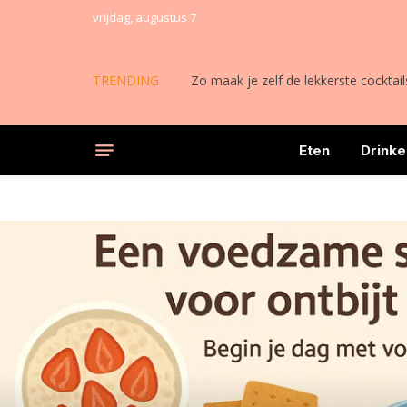
vrijdag, augustus 7
TRENDING
Zo maak je zelf de lekkerste cocktail
Eten
Drinke