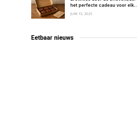
het perfecte cadeau voor elke
gelegenheid
JUNI 13, 2025
Eetbaar
nieuws