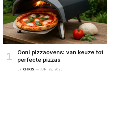
Ooni pizzaovens: van keuze tot
perfecte pizzas
BY
CHRIS
JUNI 28, 2025