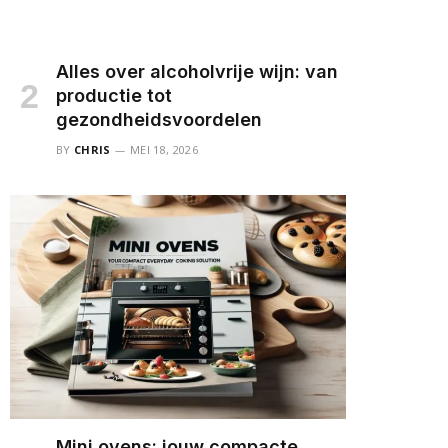
Alles over alcoholvrije wijn: van
productie tot
gezondheidsvoordelen
BY
CHRIS
MEI 18, 2026
Mini ovens: jouw compacte