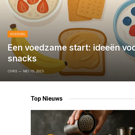
VOEDING
Een voedzame start: ideeën voo
snacks
CHRIS
MEI 19, 2025
Top
Nieuws