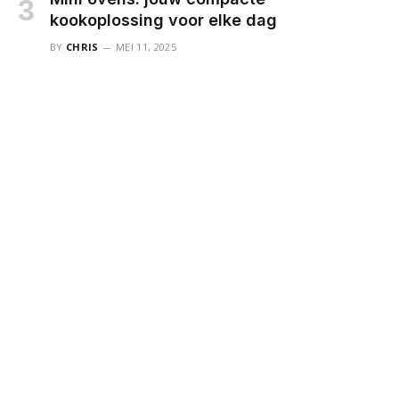
kookoplossing voor elke dag
BY
CHRIS
MEI 11, 2025