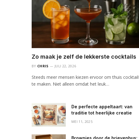
Zo maak je zelf de lekkerste cocktails
BY
CHRIS
JULI 22, 2026
Steeds meer mensen kiezen ervoor om thuis cocktail
te maken. Niet alleen omdat het leuk…
De perfecte appeltaart: van
traditie tot heerlijke creatie
MEI 11, 2025
Brownies door de brievenbus: