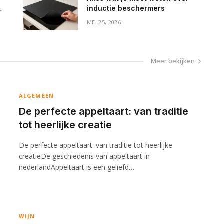
inductie beschermers
MEI 25, 2026
Meer bekijken
ALGEMEEN
De perfecte appeltaart: van traditie
tot heerlijke creatie
De perfecte appeltaart: van traditie tot heerlijke
creatieDe geschiedenis van appeltaart in
nederlandAppeltaart is een geliefd…
WIJN