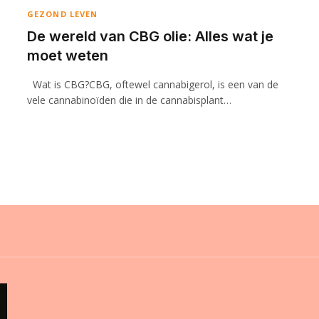
GEZOND LEVEN
De wereld van CBG olie: Alles wat je
moet weten
Wat is CBG?CBG, oftewel cannabigerol, is een van de
vele cannabinoïden die in de cannabisplant…