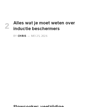
Alles wat je moet weten over
inductie beschermers
BY
CHRIS
MEI 25, 2026
Slowcooker: veelzijdige