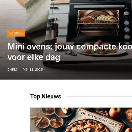
KEUKEN
Mini ovens: jouw compacte ko
voor elke dag
CHRIS
MEI 11, 2025
Top
Nieuws