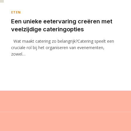
ETEN
Een unieke eetervaring creëren met
veelzijdige cateringopties
Wat maakt catering zo belangrijk?Catering speelt een
cruciale rol bij het organiseren van evenementen,
zowel…