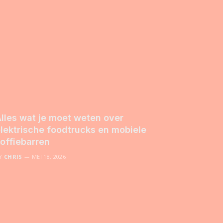
lles wat je moet weten over
lektrische foodtrucks en mobiele
offiebarren
Y
CHRIS
MEI 18, 2026