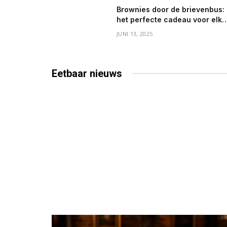
Brownies door de brievenbus:
het perfecte cadeau voor elke
gelegenheid
JUNI 13, 2025
Eetbaar
nieuws