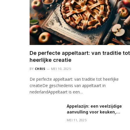
De perfecte appeltaart: van traditie tot
heerlijke creatie
BY
CHRIS
MEI 10, 2025
De perfecte appeltaart: van traditie tot heerlijke
creatieDe geschiedenis van appeltaart in
nederlandAppeltaart is een…
Appelazijn: een veelzijdige
aanvulling voor keuken,
gezondheid en huishouden
MEI 11, 2025