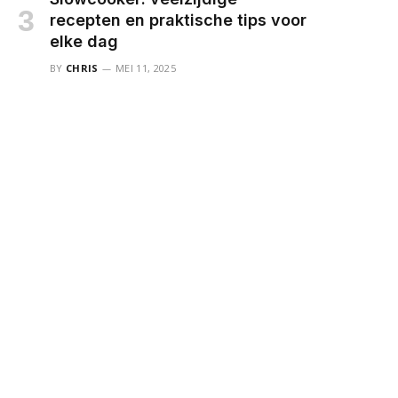
recepten en praktische tips voor
elke dag
BY
CHRIS
MEI 11, 2025