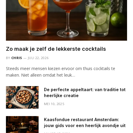
Zo maak je zelf de lekkerste cocktails
BY
CHRIS
JULI 22, 2026
Steeds meer mensen kiezen ervoor om thuis cocktails te
maken. Niet alleen omdat het leuk…
De perfecte appeltaart: van traditie tot
heerlijke creatie
MEI 10, 2025
Kaasfondue restaurant Amsterdam:
jouw gids voor een heerlijk avondje uit