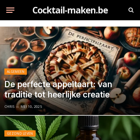
Cocktail-maken.be
ALGEMEEN
De perfecte appeltaart: van
traditie tot heerlijke creatie
CHRIS
MEI 10, 2025
GEZOND LEVEN