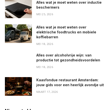
Alles wat je moet weten over inductie
beschermers
MEI 25, 2026
Alles wat je moet weten over
elektrische foodtrucks en mobiele
koffiebarren
MEI 18, 2026
Alles over alcoholvrije wijn: van
productie tot gezondheidsvoordelen
MEI 18, 2026
Kaasfondue restaurant Amsterdam:
jouw gids voor een heerlijk avondje uit
MAART 17, 2026