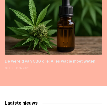
De wereld van CBG olie: Alles wat je moet weten
OKTOBER 26, 2025
Laatste
nieuws