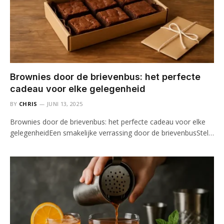
Brownies door de brievenbus: het perfecte
cadeau voor elke gelegenheid
BY
CHRIS
JUNI 13, 2025
Brownies door de brievenbus: het perfecte cadeau voor elke
gelegenheidEen smakelijke verrassing door de brievenbusStel…