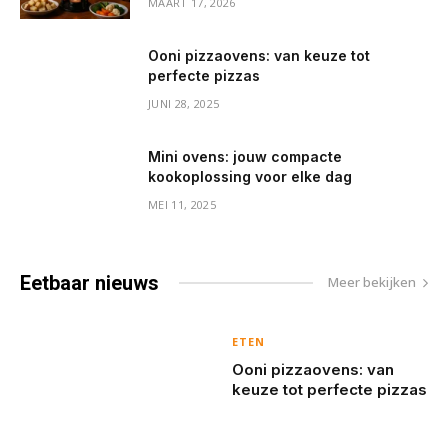
MAART 17, 2026
Ooni pizzaovens: van keuze tot
perfecte pizzas
JUNI 28, 2025
Mini ovens: jouw compacte
kookoplossing voor elke dag
MEI 11, 2025
Eetbaar
nieuws
Meer bekijken
ETEN
Ooni pizzaovens: van
keuze tot perfecte pizzas