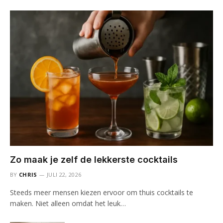
Zo maak je zelf de lekkerste cocktails
BY
CHRIS
JULI 22, 2026
Steeds meer mensen kiezen ervoor om thuis cocktails te
maken. Niet alleen omdat het leuk…