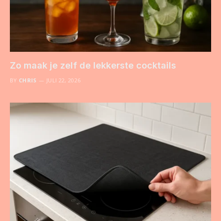
Zo maak je zelf de lekkerste cocktails
BY
CHRIS
JULI 22, 2026