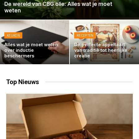
De wereld van CBG olie: Alles wat je moet
weten
KEUKEN
RECEPTEN
Alles wat je moet weten
De perfecte appeltaart:
over inductie
van traditie tot heerlijke
beschermers
creatie
Top
Nieuws