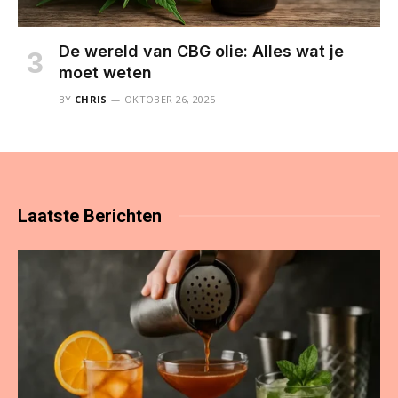
De wereld van CBG olie: Alles wat je
moet weten
BY
CHRIS
OKTOBER 26, 2025
Laatste
Berichten