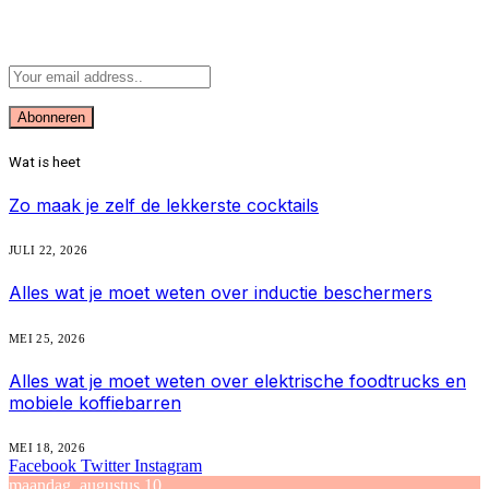
Abonneer u op Updates
Wat is heet
Zo maak je zelf de lekkerste cocktails
JULI 22, 2026
Alles wat je moet weten over inductie beschermers
MEI 25, 2026
Alles wat je moet weten over elektrische foodtrucks en
mobiele koffiebarren
MEI 18, 2026
Facebook
Twitter
Instagram
maandag, augustus 10