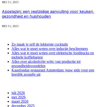
MEI 11, 2025
Appelazijn: een veelzijdige aanvulling voor keuken,
gezondheid en huishouden
MEI 11, 2025
recente berichten
Zo maak je zelf de lekkerste cocktails
Alles wat je moet weten over inductie beschermers
Alles wat je moet weten over elektrische foodtrucks en
mobiele koffiebarren
Alles over alcoholvrije wijn: van productie tot
gezondheidsvoordelen
Kaasfondue restaurant Amsterdam: jouw gids voor een
heerlijk avondje uit
archief
juli 2026
mei 2026
maart 2026
december 2025