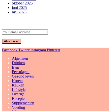
oktober 2025
juni 2025
mei 2025
Abonneer u op Updates
Facebook
Twitter
Instagram
Pinterest
Algemeen
Drinken
Eten
Feestdagen
Gezond leven
Horeca
Keuken
Lifestyle
Overige
Recepten
Supplementen
Voeding