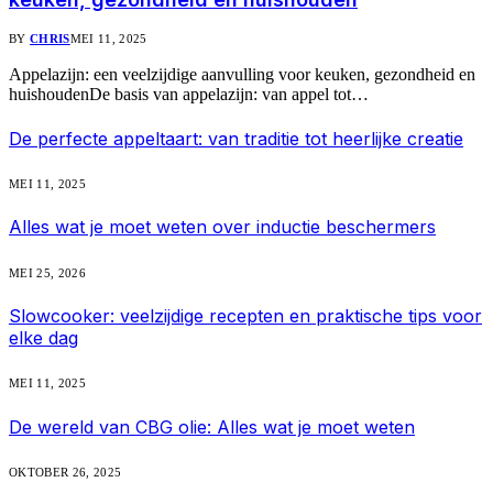
BY
CHRIS
MEI 11, 2025
Appelazijn: een veelzijdige aanvulling voor keuken, gezondheid en
huishoudenDe basis van appelazijn: van appel tot…
De perfecte appeltaart: van traditie tot heerlijke creatie
MEI 11, 2025
Alles wat je moet weten over inductie beschermers
MEI 25, 2026
Slowcooker: veelzijdige recepten en praktische tips voor
elke dag
MEI 11, 2025
De wereld van CBG olie: Alles wat je moet weten
OKTOBER 26, 2025