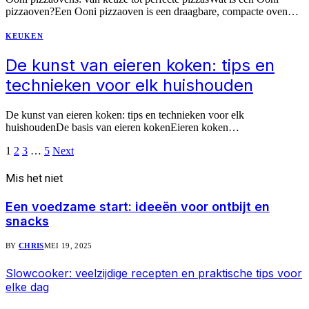
pizzaoven?Een Ooni pizzaoven is een draagbare, compacte oven…
KEUKEN
De kunst van eieren koken: tips en
technieken voor elk huishouden
De kunst van eieren koken: tips en technieken voor elk
huishoudenDe basis van eieren kokenEieren koken…
1
2
3
…
5
Next
Mis het niet
Een voedzame start: ideeën voor ontbijt en
snacks
BY
CHRIS
MEI 19, 2025
Slowcooker: veelzijdige recepten en praktische tips voor
elke dag