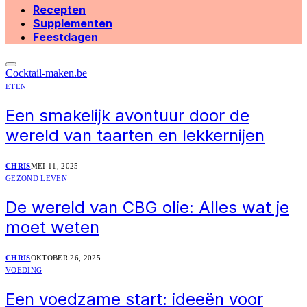
Recepten
Supplementen
Feestdagen
Cocktail-maken.be
ETEN
Een smakelijk avontuur door de
wereld van taarten en lekkernijen
CHRIS
MEI 11, 2025
GEZOND LEVEN
De wereld van CBG olie: Alles wat je
moet weten
CHRIS
OKTOBER 26, 2025
VOEDING
Een voedzame start: ideeën voor