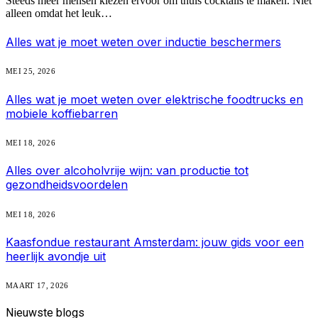
Steeds meer mensen kiezen ervoor om thuis cocktails te maken. Niet
alleen omdat het leuk…
Alles wat je moet weten over inductie beschermers
MEI 25, 2026
Alles wat je moet weten over elektrische foodtrucks en
mobiele koffiebarren
MEI 18, 2026
Alles over alcoholvrije wijn: van productie tot
gezondheidsvoordelen
MEI 18, 2026
Kaasfondue restaurant Amsterdam: jouw gids voor een
heerlijk avondje uit
MAART 17, 2026
Nieuwste
blogs