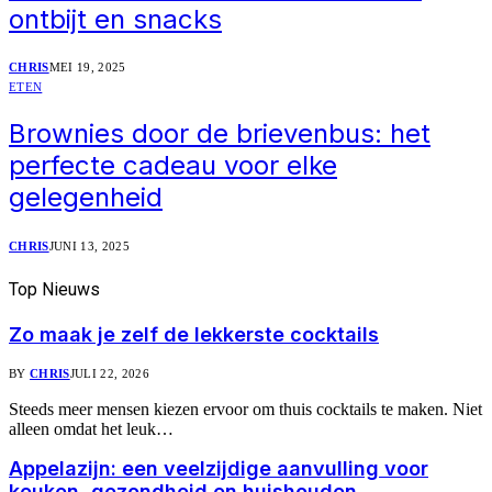
ontbijt en snacks
CHRIS
MEI 19, 2025
ETEN
Brownies door de brievenbus: het
perfecte cadeau voor elke
gelegenheid
CHRIS
JUNI 13, 2025
Top
Nieuws
Zo maak je zelf de lekkerste cocktails
BY
CHRIS
JULI 22, 2026
Steeds meer mensen kiezen ervoor om thuis cocktails te maken. Niet
alleen omdat het leuk…
Appelazijn: een veelzijdige aanvulling voor
keuken, gezondheid en huishouden