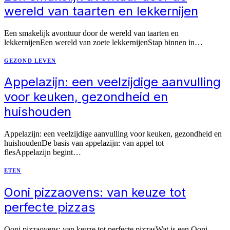
wereld van taarten en lekkernijen
Een smakelijk avontuur door de wereld van taarten en
lekkernijenEen wereld van zoete lekkernijenStap binnen in…
GEZOND LEVEN
Appelazijn: een veelzijdige aanvulling
voor keuken, gezondheid en
huishouden
Appelazijn: een veelzijdige aanvulling voor keuken, gezondheid en
huishoudenDe basis van appelazijn: van appel tot
flesAppelazijn begint…
ETEN
Ooni pizzaovens: van keuze tot
perfecte pizzas
Ooni pizzaovens: van keuze tot perfecte pizzasWat is een Ooni