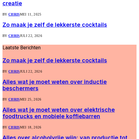
creatie
BY
CHRIS
MEI 11, 2025
Zo maak je zelf de lekkerste cocktails
BY
CHRIS
JULI 22, 2026
Laatste
Berichten
Zo maak je zelf de lekkerste cocktails
BY
CHRIS
JULI 22, 2026
Alles wat je moet weten over inductie
beschermers
BY
CHRIS
MEI 25, 2026
Alles wat je moet weten over elektrische
foodtrucks en mobiele koffiebarren
BY
CHRIS
MEI 18, 2026
Alles over alcoholvrije wijn: van productie tot