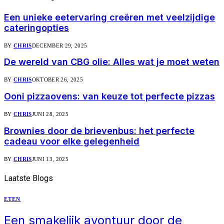
Een unieke eetervaring creëren met veelzijdige
cateringopties
BY
CHRIS
DECEMBER 29, 2025
De wereld van CBG olie: Alles wat je moet weten
BY
CHRIS
OKTOBER 26, 2025
Ooni pizzaovens: van keuze tot perfecte pizzas
BY
CHRIS
JUNI 28, 2025
Brownies door de brievenbus: het perfecte
cadeau voor elke gelegenheid
BY
CHRIS
JUNI 13, 2025
Laatste
Blogs
ETEN
Een smakelijk avontuur door de