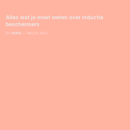
Alles wat je moet weten over inductie
beschermers
BY
CHRIS
MEI 25, 2026