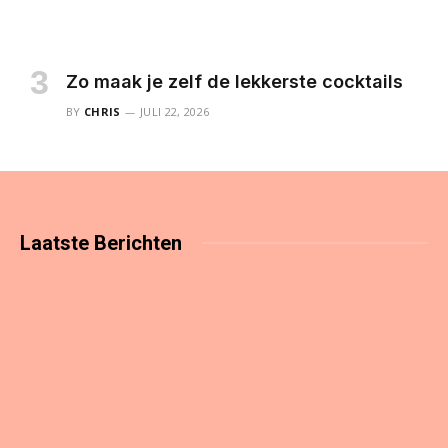
Zo maak je zelf de lekkerste cocktails
BY
CHRIS
JULI 22, 2026
Laatste
Berichten