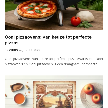
Ooni pizzaovens: van keuze tot perfecte
pizzas
BY
CHRIS
JUNI 28, 2025
Ooni pizzaovens: van keuze tot perfecte pizzasWat is een Ooni
pizzaoven?Een Ooni pizzaoven is een draagbare, compacte…