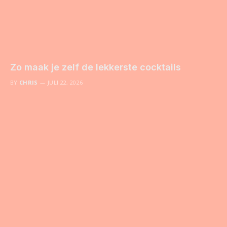
Zo maak je zelf de lekkerste cocktails
BY
CHRIS
JULI 22, 2026