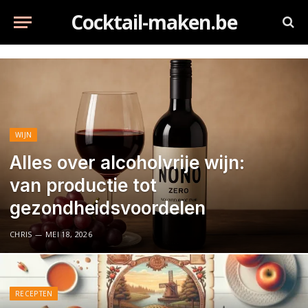
Cocktail-maken.be
WIJN
Alles over alcoholvrije wijn:
van productie tot
gezondheidsvoordelen
CHRIS
MEI 18, 2026
RECEPTEN