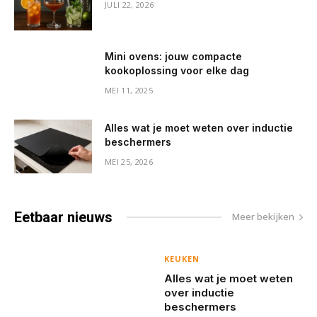
JULI 22, 2026
Mini ovens: jouw compacte
kookoplossing voor elke dag
MEI 11, 2025
Alles wat je moet weten over inductie
beschermers
MEI 25, 2026
Eetbaar
nieuws
Meer bekijken
KEUKEN
Alles wat je moet weten
over inductie
beschermers