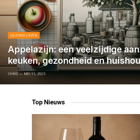
GEZOND LEVEN
Appelazijn: een veelzijdige aan
keuken, gezondheid en huisho
CHRIS
MEI 11, 2025
Top
Nieuws