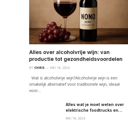
Alles over alcoholvrije wijn: van
productie tot gezondheidsvoordelen
BY
CHRIS
MEI 18, 2026
Wat is alcoholvrije wijn?Alcoholvrije wijn is een
smakelijk alternatief voor traditionele wijn, ideaal
voor…
Alles wat je moet weten over
elektrische foodtrucks en
mobiele koffiebarren
MEI 18, 2026