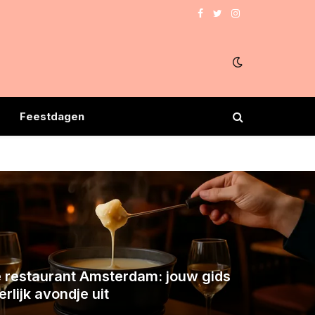
Facebook
Twitter
Instagram
e
Feestdagen
restaurant Amsterdam: jouw gids
rlijk avondje uit