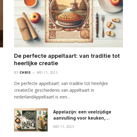
De perfecte appeltaart: van traditie tot
heerlijke creatie
BY
CHRIS
MEI 11, 2025
De perfecte appeltaart: van traditie tot heerlijke
creatieDe geschiedenis van appeltaart in
nederlandAppeltaart is een…
Appelazijn: een veelzijdige
aanvulling voor keuken,
gezondheid en huishouden
MEI 11, 2025