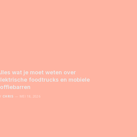
lles wat je moet weten over
lektrische foodtrucks en mobiele
offiebarren
Y
CHRIS
MEI 18, 2026