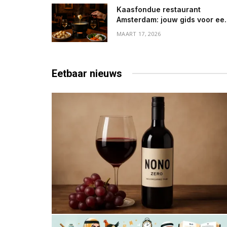
Kaasfondue restaurant
Amsterdam: jouw gids voor ee
heerlijk avondje uit
MAART 17, 2026
Eetbaar
nieuws