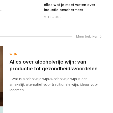
Alles wat je moet weten over
n
inductie beschermers
MEI 25, 2026
Meer bekijken
WIJN
Alles over alcoholvrije wijn: van
productie tot gezondheidsvoordelen
Wat is alcoholvrije wijn?Alcoholvrije wijn is een
smakelijk alternatief voor traditionele wijn, ideaal voor
iedereen…