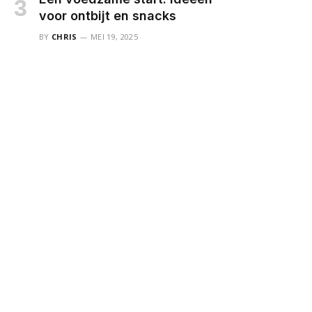
voor ontbijt en snacks
BY
CHRIS
MEI 19, 2025