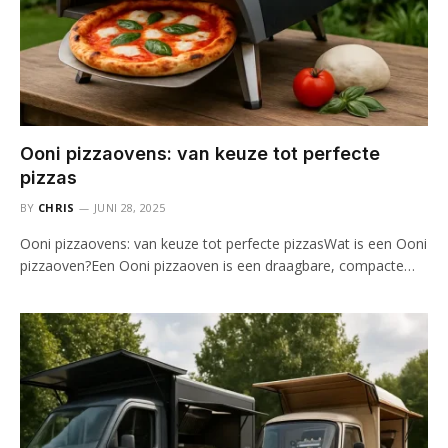
Ooni pizzaovens: van keuze tot perfecte
pizzas
BY
CHRIS
JUNI 28, 2025
Ooni pizzaovens: van keuze tot perfecte pizzasWat is een Ooni
pizzaoven?Een Ooni pizzaoven is een draagbare, compacte…