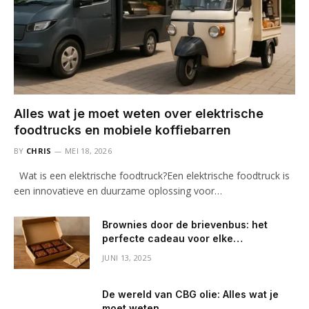
Alles wat je moet weten over elektrische
foodtrucks en mobiele koffiebarren
BY
CHRIS
MEI 18, 2026
Wat is een elektrische foodtruck?Een elektrische foodtruck is
een innovatieve en duurzame oplossing voor…
Brownies door de brievenbus: het
perfecte cadeau voor elke
gelegenheid
JUNI 13, 2025
De wereld van CBG olie: Alles wat je
moet weten