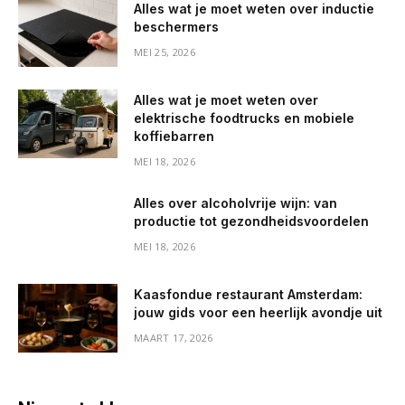
Alles wat je moet weten over inductie
beschermers
MEI 25, 2026
Alles wat je moet weten over
elektrische foodtrucks en mobiele
koffiebarren
MEI 18, 2026
Alles over alcoholvrije wijn: van
productie tot gezondheidsvoordelen
MEI 18, 2026
Kaasfondue restaurant Amsterdam:
jouw gids voor een heerlijk avondje uit
MAART 17, 2026