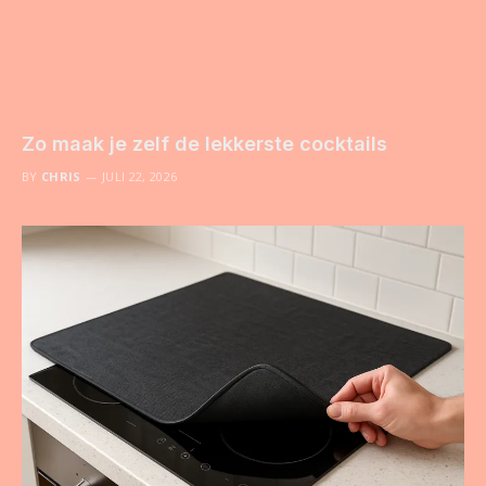
Zo maak je zelf de lekkerste cocktails
BY
CHRIS
JULI 22, 2026