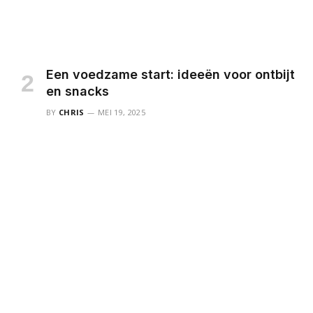
Een voedzame start: ideeën voor ontbijt
en snacks
BY
CHRIS
MEI 19, 2025