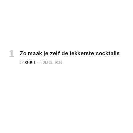
Zo maak je zelf de lekkerste cocktails
BY
CHRIS
JULI 22, 2026