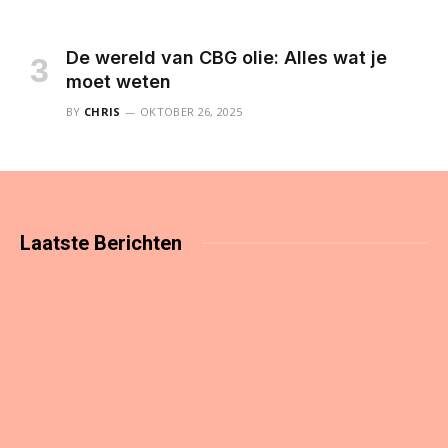
De wereld van CBG olie: Alles wat je
moet weten
BY
CHRIS
OKTOBER 26, 2025
Laatste
Berichten