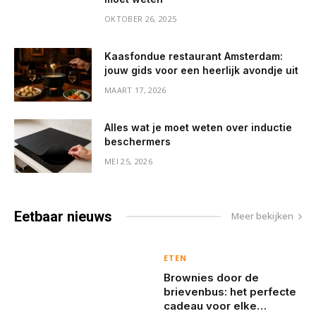
OKTOBER 26, 2025
Kaasfondue restaurant Amsterdam:
jouw gids voor een heerlijk avondje uit
MAART 17, 2026
Alles wat je moet weten over inductie
beschermers
MEI 25, 2026
Eetbaar
nieuws
Meer bekijken
ETEN
Brownies door de
brievenbus: het perfecte
cadeau voor elke