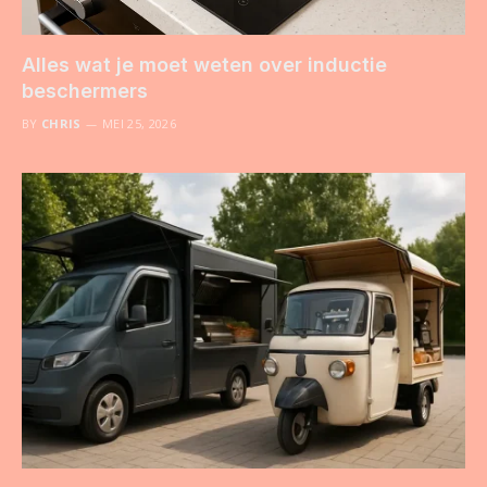
Alles wat je moet weten over inductie
beschermers
BY
CHRIS
MEI 25, 2026