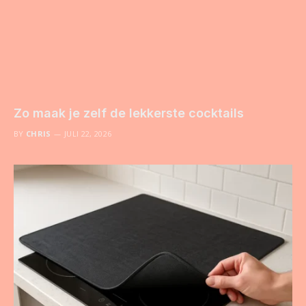
Zo maak je zelf de lekkerste cocktails
BY
CHRIS
JULI 22, 2026