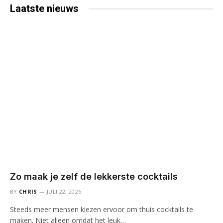
Laatste
nieuws
Zo maak je zelf de lekkerste cocktails
BY
CHRIS
JULI 22, 2026
Steeds meer mensen kiezen ervoor om thuis cocktails te
maken. Niet alleen omdat het leuk…