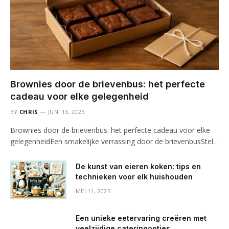
Brownies door de brievenbus: het perfecte
cadeau voor elke gelegenheid
BY
CHRIS
JUNI 13, 2025
Brownies door de brievenbus: het perfecte cadeau voor elke
gelegenheidEen smakelijke verrassing door de brievenbusStel…
De kunst van eieren koken: tips en
technieken voor elk huishouden
MEI 11, 2025
Een unieke eetervaring creëren met
veelzijdige cateringopties