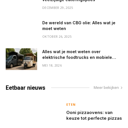
DECEMBER 29, 2025
De wereld van CBG olie: Alles wat je
moet weten
OKTOBER 26, 2025
Alles wat je moet weten over
elektrische foodtrucks en mobiele
koffiebarren
MEI 18, 2026
Eetbaar
nieuws
Meer bekijken
ETEN
Ooni pizzaovens: van
keuze tot perfecte pizzas