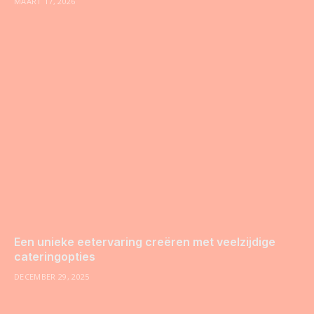
MAART 17, 2026
Een unieke eetervaring creëren met veelzijdige
cateringopties
DECEMBER 29, 2025