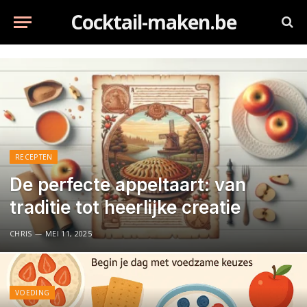
Cocktail-maken.be
RECEPTEN
De perfecte appeltaart: van
traditie tot heerlijke creatie
CHRIS
MEI 11, 2025
VOEDING