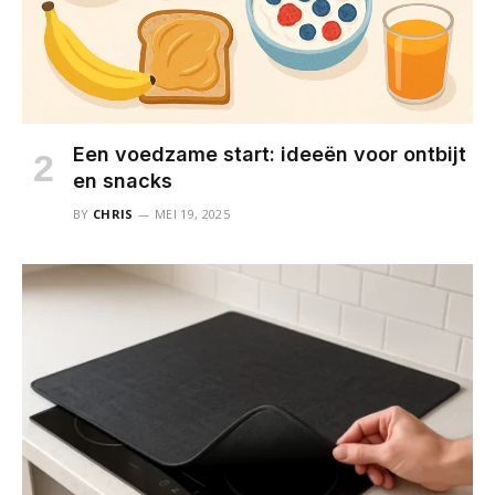
Een voedzame start: ideeën voor ontbijt
en snacks
BY
CHRIS
MEI 19, 2025