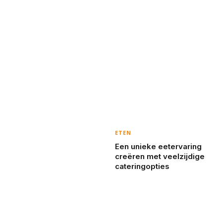
ETEN
Een unieke eetervaring
creëren met veelzijdige
cateringopties