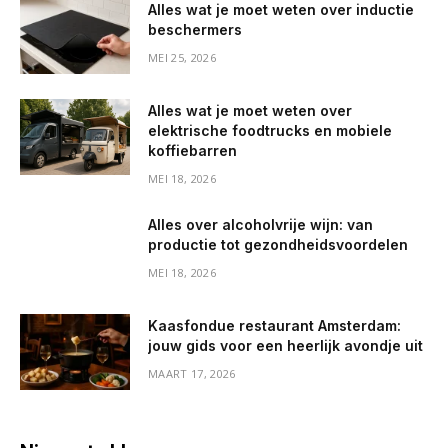
Alles wat je moet weten over inductie
beschermers
MEI 25, 2026
Alles wat je moet weten over
elektrische foodtrucks en mobiele
koffiebarren
MEI 18, 2026
Alles over alcoholvrije wijn: van
productie tot gezondheidsvoordelen
MEI 18, 2026
Kaasfondue restaurant Amsterdam:
jouw gids voor een heerlijk avondje uit
MAART 17, 2026