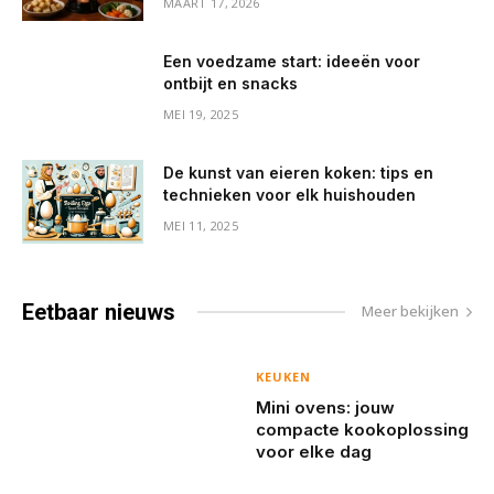
MAART 17, 2026
Een voedzame start: ideeën voor
ontbijt en snacks
MEI 19, 2025
De kunst van eieren koken: tips en
technieken voor elk huishouden
MEI 11, 2025
Eetbaar
nieuws
Meer bekijken
KEUKEN
Mini ovens: jouw
compacte kookoplossing
voor elke dag