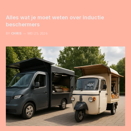
Alles wat je moet weten over inductie
beschermers
BY
CHRIS
MEI 25, 2026