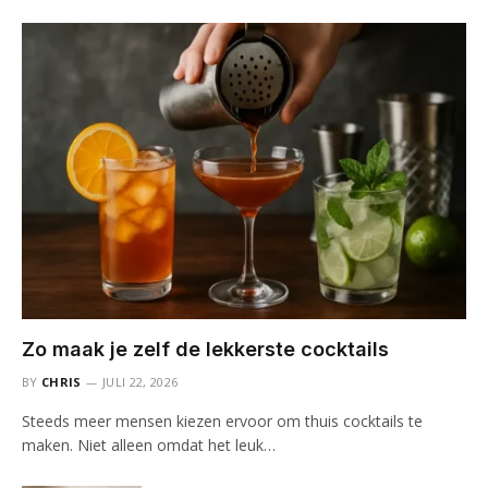
Zo maak je zelf de lekkerste cocktails
BY
CHRIS
JULI 22, 2026
Steeds meer mensen kiezen ervoor om thuis cocktails te
maken. Niet alleen omdat het leuk…