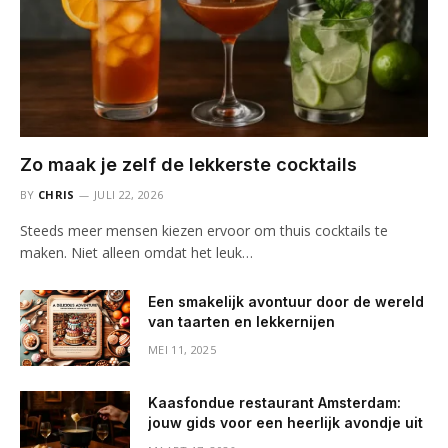
Zo maak je zelf de lekkerste cocktails
BY
CHRIS
JULI 22, 2026
Steeds meer mensen kiezen ervoor om thuis cocktails te
maken. Niet alleen omdat het leuk…
Een smakelijk avontuur door de wereld
van taarten en lekkernijen
MEI 11, 2025
Kaasfondue restaurant Amsterdam:
jouw gids voor een heerlijk avondje uit