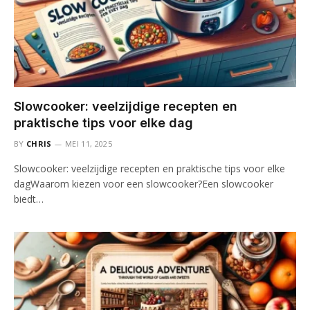
Slowcooker: veelzijdige recepten en
praktische tips voor elke dag
BY
CHRIS
MEI 11, 2025
Slowcooker: veelzijdige recepten en praktische tips voor elke
dagWaarom kiezen voor een slowcooker?Een slowcooker
biedt…