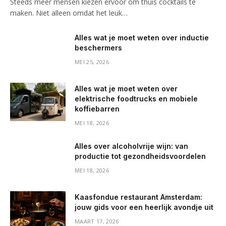
Steeds meer mensen kiezen ervoor om thuis cocktails te
maken. Niet alleen omdat het leuk…
Alles wat je moet weten over inductie
beschermers
MEI 25, 2026
Alles wat je moet weten over
elektrische foodtrucks en mobiele
koffiebarren
MEI 18, 2026
Alles over alcoholvrije wijn: van
productie tot gezondheidsvoordelen
MEI 18, 2026
Kaasfondue restaurant Amsterdam:
jouw gids voor een heerlijk avondje uit
MAART 17, 2026