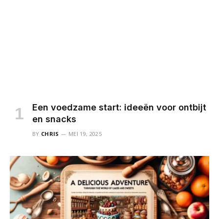
Een voedzame start: ideeën voor ontbijt
en snacks
BY
CHRIS
MEI 19, 2025