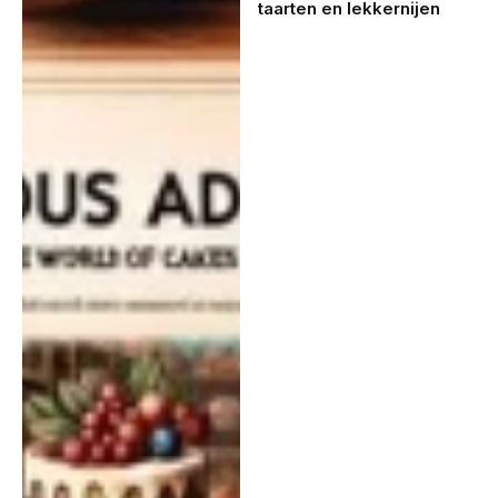
taarten en lekkernijen