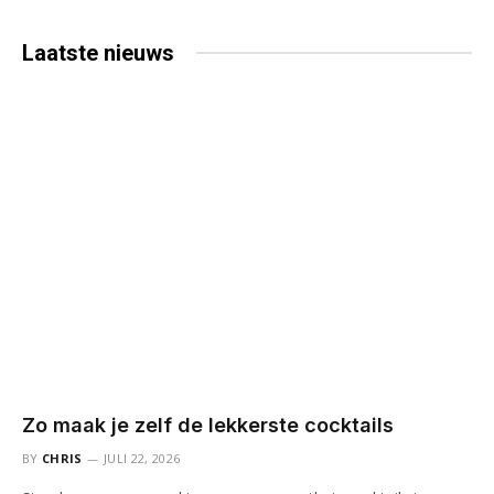
Laatste
nieuws
Zo maak je zelf de lekkerste cocktails
BY
CHRIS
JULI 22, 2026