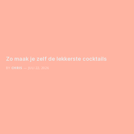
Zo maak je zelf de lekkerste cocktails
BY
CHRIS
JULI 22, 2026