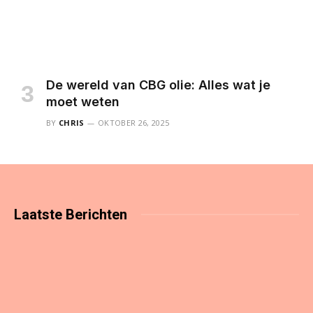
De wereld van CBG olie: Alles wat je
moet weten
BY
CHRIS
OKTOBER 26, 2025
Laatste
Berichten