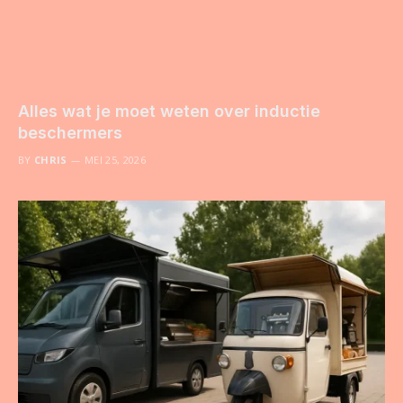
Alles wat je moet weten over inductie
beschermers
BY
CHRIS
MEI 25, 2026