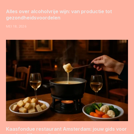
Alles over alcoholvrije wijn: van productie tot
gezondheidsvoordelen
MEI 18, 2026
Kaasfondue restaurant Amsterdam: jouw gids voor