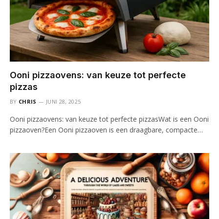
Ooni pizzaovens: van keuze tot perfecte
pizzas
BY
CHRIS
JUNI 28, 2025
Ooni pizzaovens: van keuze tot perfecte pizzasWat is een Ooni
pizzaoven?Een Ooni pizzaoven is een draagbare, compacte…