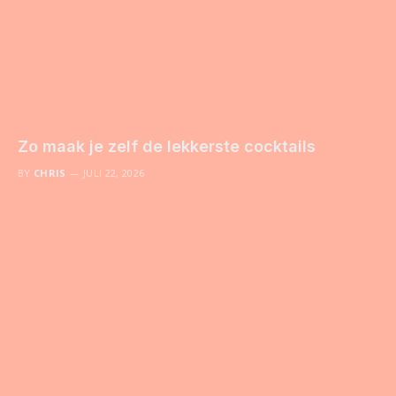
Zo maak je zelf de lekkerste cocktails
BY
CHRIS
JULI 22, 2026