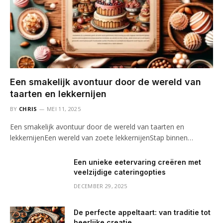
Een smakelijk avontuur door de wereld van
taarten en lekkernijen
BY
CHRIS
MEI 11, 2025
Een smakelijk avontuur door de wereld van taarten en
lekkernijenEen wereld van zoete lekkernijenStap binnen…
Een unieke eetervaring creëren met
veelzijdige cateringopties
DECEMBER 29, 2025
De perfecte appeltaart: van traditie tot
heerlijke creatie