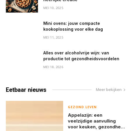
MEI 10, 2025
Mini ovens: jouw compacte
kookoplossing voor elke dag
MEI 11, 2025
Alles over alcoholvrije wijn: van
productie tot gezondheidsvoordelen
MEI 18, 2026
Eetbaar
nieuws
Meer bekijken
GEZOND LEVEN
Appelazijn: een
veelzijdige aanvulling
voor keuken, gezondheid