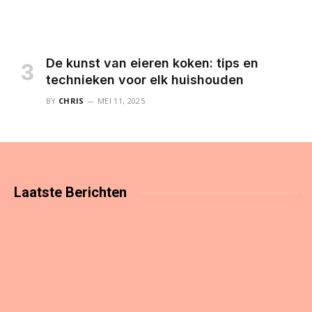
De kunst van eieren koken: tips en
technieken voor elk huishouden
BY
CHRIS
MEI 11, 2025
Laatste
Berichten