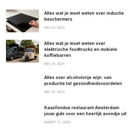
Alles wat je moet weten over inductie
beschermers
MEI 25, 2026
Alles wat je moet weten over
elektrische foodtrucks en mobiele
koffiebarren
MEI 18, 2026
Alles over alcoholvrije wijn: van
productie tot gezondheidsvoordelen
MEI 18, 2026
Kaasfondue restaurant Amsterdam:
jouw gids voor een heerlijk avondje uit
MAART 17, 2026