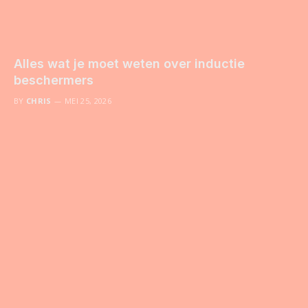
Alles wat je moet weten over inductie
beschermers
BY
CHRIS
MEI 25, 2026