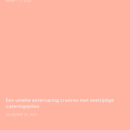
MAART 17, 2026
Een unieke eetervaring creëren met veelzijdige
cateringopties
DECEMBER 29, 2025