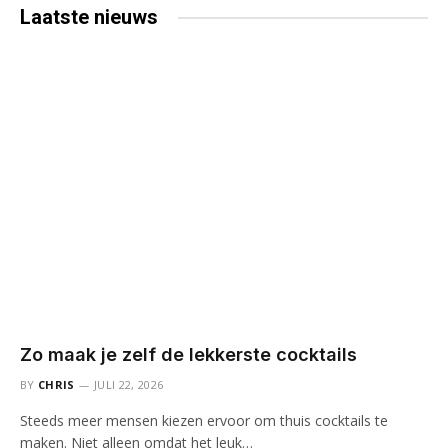
Laatste
nieuws
Zo maak je zelf de lekkerste cocktails
BY
CHRIS
JULI 22, 2026
Steeds meer mensen kiezen ervoor om thuis cocktails te
maken. Niet alleen omdat het leuk…