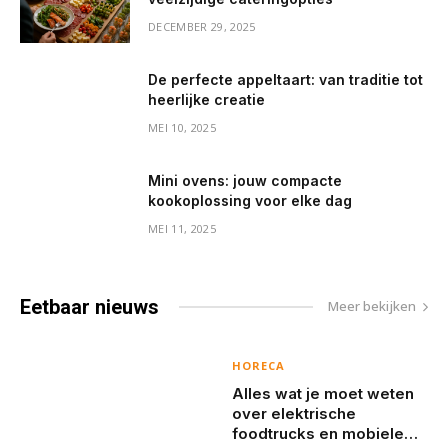
DECEMBER 29, 2025
De perfecte appeltaart: van traditie tot
heerlijke creatie
MEI 10, 2025
Mini ovens: jouw compacte
kookoplossing voor elke dag
MEI 11, 2025
Eetbaar
nieuws
Meer bekijken
HORECA
Alles wat je moet weten
over elektrische
foodtrucks en mobiele