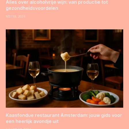
Alles over alcoholvrije wijn: van productie tot
gezondheidsvoordelen
MEI 18, 2026
Kaasfondue restaurant Amsterdam: jouw gids voor
een heerlijk avondje uit