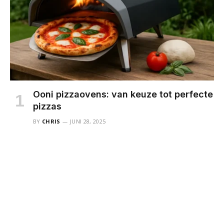
Ooni pizzaovens: van keuze tot perfecte
pizzas
BY
CHRIS
JUNI 28, 2025