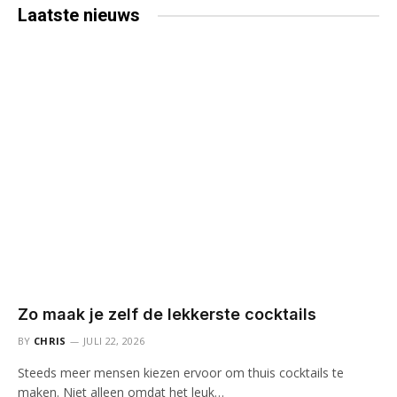
Laatste
nieuws
Zo maak je zelf de lekkerste cocktails
BY
CHRIS
JULI 22, 2026
Steeds meer mensen kiezen ervoor om thuis cocktails te
maken. Niet alleen omdat het leuk…