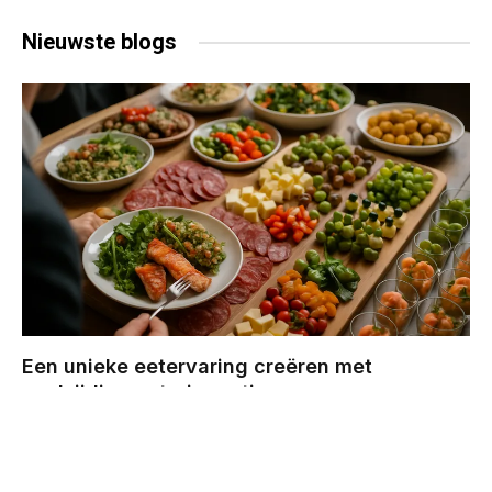
Nieuwste
blogs
Een unieke eetervaring creëren met
veelzijdige cateringopties
BY
CHRIS
DECEMBER 29, 2025