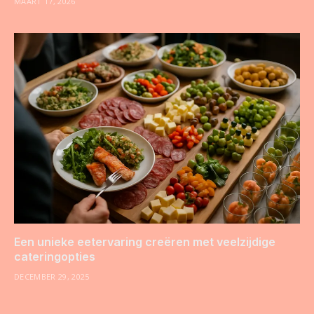
MAART 17, 2026
Een unieke eetervaring creëren met veelzijdige
cateringopties
DECEMBER 29, 2025