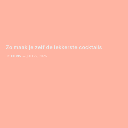
Zo maak je zelf de lekkerste cocktails
BY
CHRIS
JULI 22, 2026