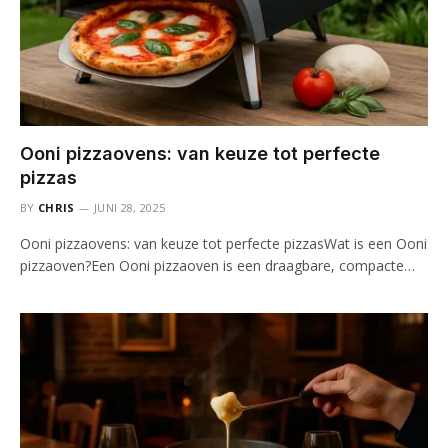
Ooni pizzaovens: van keuze tot perfecte
pizzas
BY
CHRIS
JUNI 28, 2025
Ooni pizzaovens: van keuze tot perfecte pizzasWat is een Ooni
pizzaoven?Een Ooni pizzaoven is een draagbare, compacte…