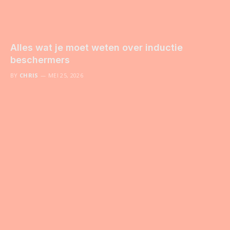
Alles wat je moet weten over inductie
beschermers
BY
CHRIS
MEI 25, 2026