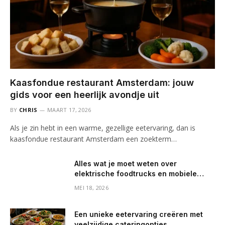
Kaasfondue restaurant Amsterdam: jouw
gids voor een heerlijk avondje uit
BY
CHRIS
MAART 17, 2026
Als je zin hebt in een warme, gezellige eetervaring, dan is
kaasfondue restaurant Amsterdam een zoekterm…
Alles wat je moet weten over
elektrische foodtrucks en mobiele
koffiebarren
MEI 18, 2026
Een unieke eetervaring creëren met
veelzijdige cateringopties