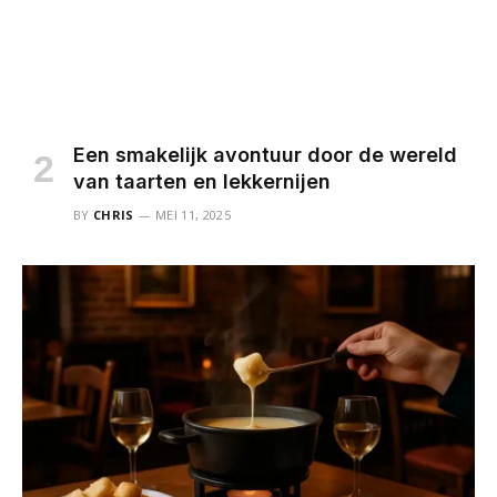
Een smakelijk avontuur door de wereld
van taarten en lekkernijen
BY
CHRIS
MEI 11, 2025