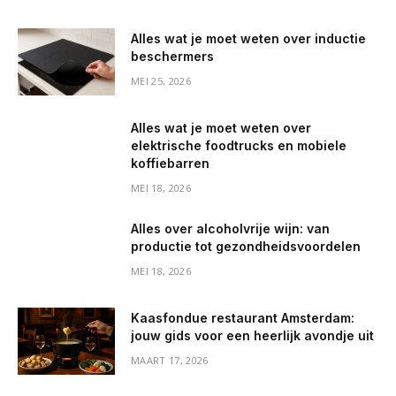
Alles wat je moet weten over inductie
beschermers
MEI 25, 2026
Alles wat je moet weten over
elektrische foodtrucks en mobiele
koffiebarren
MEI 18, 2026
Alles over alcoholvrije wijn: van
productie tot gezondheidsvoordelen
MEI 18, 2026
Kaasfondue restaurant Amsterdam:
jouw gids voor een heerlijk avondje uit
MAART 17, 2026