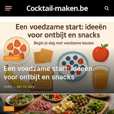
Cocktail-maken.be
VOEDING
Een voedzame start: ideeën
voor ontbijt en snacks
CHRIS
MEI 19, 2025
ETEN