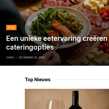
ETEN
Een unieke eetervaring creëren
cateringopties
CHRIS
DECEMBER 29, 2025
Top
Nieuws