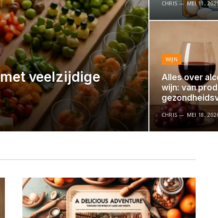
CHRIS
MEI 11, 202
WIJN
 met veelzijdige
Alles over alc
wijn: van prod
gezondheids
CHRIS
MEI 18, 202