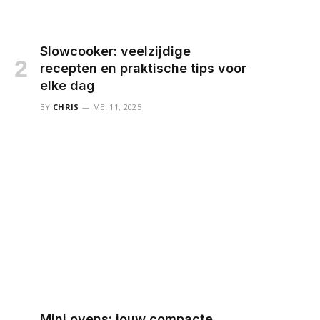
Slowcooker: veelzijdige
recepten en praktische tips voor
elke dag
BY
CHRIS
MEI 11, 2025
Mini ovens: jouw compacte