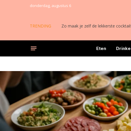
donderdag, augustus 6
TRENDING
Zo maak je zelf de lekkerste cocktail
Eten
Drinke