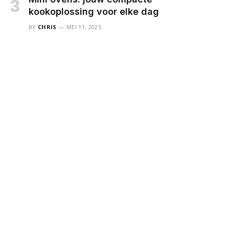
kookoplossing voor elke dag
BY
CHRIS
MEI 11, 2025