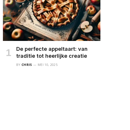
De perfecte appeltaart: van
traditie tot heerlijke creatie
BY
CHRIS
MEI 10, 2025