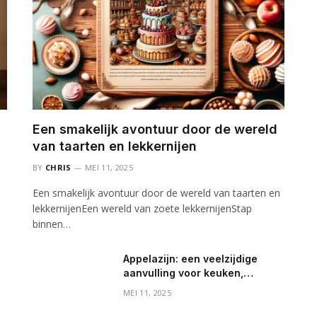
Een smakelijk avontuur door de wereld
van taarten en lekkernijen
BY
CHRIS
MEI 11, 2025
Een smakelijk avontuur door de wereld van taarten en
lekkernijenEen wereld van zoete lekkernijenStap
binnen…
Appelazijn: een veelzijdige
aanvulling voor keuken,
gezondheid en huishouden
MEI 11, 2025