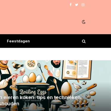
Facebook
Twitter
Instagram
Feestdagen
n eieren koken: tips en technieken
ishouden