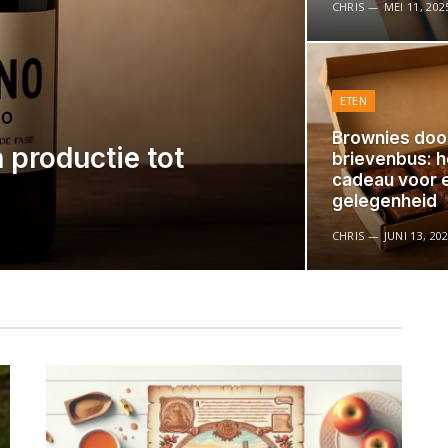
CHRIS
MEI 11, 202
ETEN
Brownies doo
n productie tot
brievenbus: h
cadeau voor 
gelegenheid
CHRIS
JUNI 13, 20