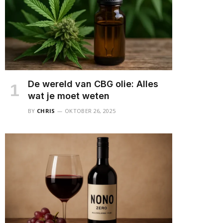
De wereld van CBG olie: Alles
wat je moet weten
BY
CHRIS
OKTOBER 26, 2025