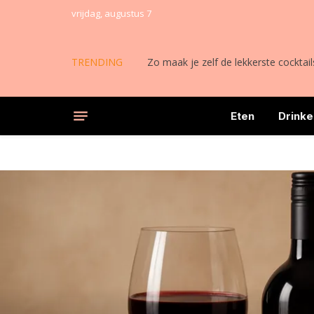
vrijdag, augustus 7
TRENDING
Zo maak je zelf de lekkerste cocktail
Eten
Drinke