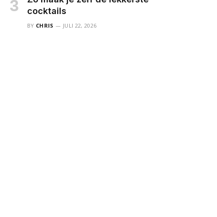
cocktails
BY
CHRIS
JULI 22, 2026