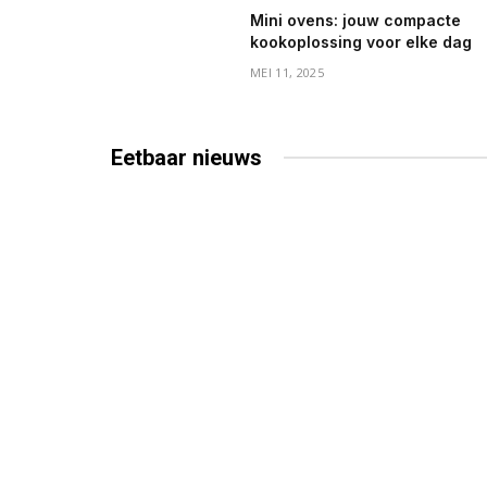
Mini ovens: jouw compacte
kookoplossing voor elke dag
MEI 11, 2025
Eetbaar
nieuws