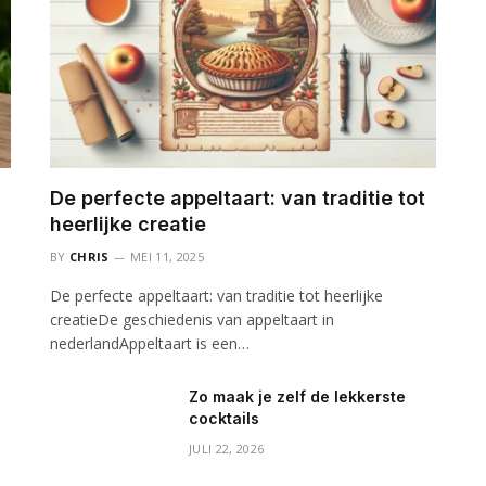
De perfecte appeltaart: van traditie tot
heerlijke creatie
BY
CHRIS
MEI 11, 2025
De perfecte appeltaart: van traditie tot heerlijke
creatieDe geschiedenis van appeltaart in
nederlandAppeltaart is een…
Zo maak je zelf de lekkerste
cocktails
JULI 22, 2026