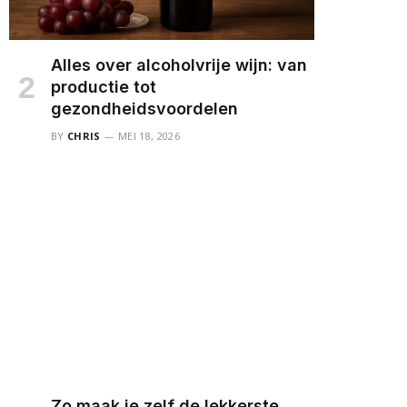
Alles over alcoholvrije wijn: van
productie tot
gezondheidsvoordelen
BY
CHRIS
MEI 18, 2026
Zo maak je zelf de lekkerste