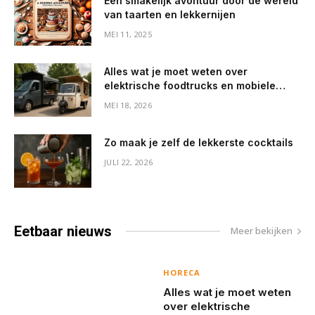
Een smakelijk avontuur door de wereld
van taarten en lekkernijen
MEI 11, 2025
Alles wat je moet weten over
elektrische foodtrucks en mobiele
koffiebarren
MEI 18, 2026
Zo maak je zelf de lekkerste cocktails
JULI 22, 2026
Eetbaar
nieuws
Meer bekijken
HORECA
Alles wat je moet weten
over elektrische