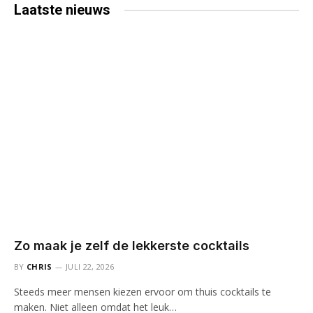
Laatste
nieuws
Zo maak je zelf de lekkerste cocktails
BY
CHRIS
JULI 22, 2026
Steeds meer mensen kiezen ervoor om thuis cocktails te
maken. Niet alleen omdat het leuk…