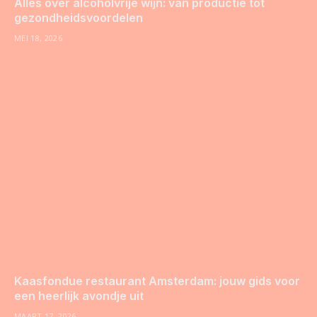
Alles over alcoholvrije wijn: van productie tot
gezondheidsvoordelen
MEI 18, 2026
Kaasfondue restaurant Amsterdam: jouw gids voor
een heerlijk avondje uit
MAART 17, 2026