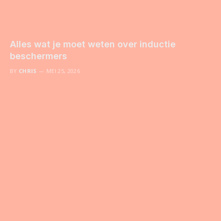
Alles wat je moet weten over inductie
beschermers
BY
CHRIS
MEI 25, 2026