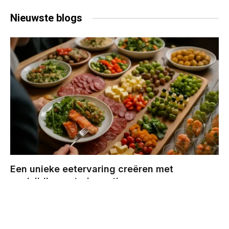
Nieuwste
blogs
Een unieke eetervaring creëren met
veelzijdige cateringopties
BY
CHRIS
DECEMBER 29, 2025