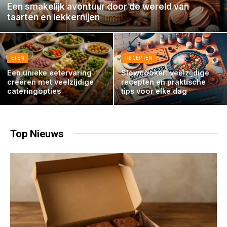
Een smakelijk avontuur door de wereld van
taarten en lekkernijen
ETEN
RECEPTEN
Een unieke eetervaring
Slowcooker: veelzijdige
creëren met veelzijdige
recepten en praktische
cateringopties
tips voor elke dag
Top
Nieuws