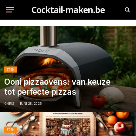
Cocktail-maken.be
ETEN
Ooni pizzaovens: van keuze
tot perfecte pizzas
CHRIS
JUNI 28, 2025
ETEN