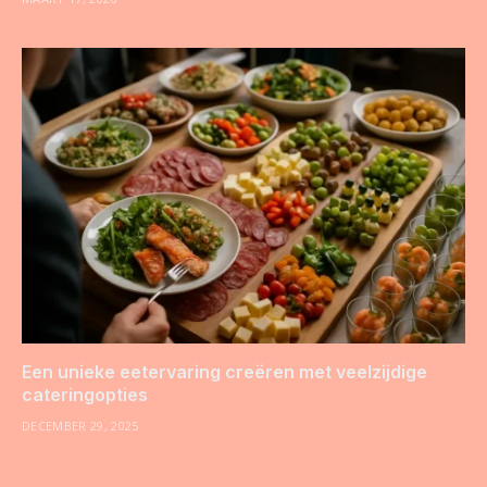
Een unieke eetervaring creëren met veelzijdige
cateringopties
DECEMBER 29, 2025