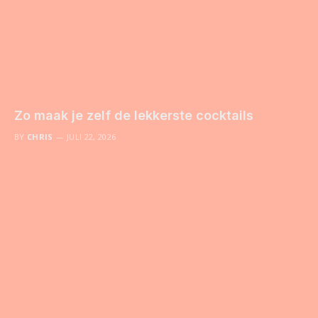
Zo maak je zelf de lekkerste cocktails
BY
CHRIS
JULI 22, 2026