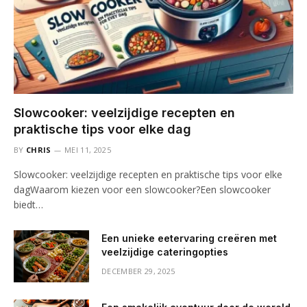
Slowcooker: veelzijdige recepten en
praktische tips voor elke dag
BY
CHRIS
MEI 11, 2025
Slowcooker: veelzijdige recepten en praktische tips voor elke
dagWaarom kiezen voor een slowcooker?Een slowcooker
biedt…
Een unieke eetervaring creëren met
veelzijdige cateringopties
DECEMBER 29, 2025