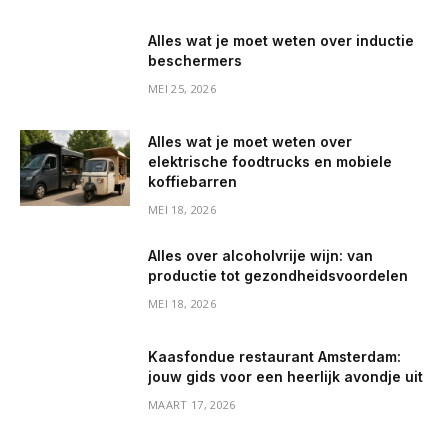
Alles wat je moet weten over inductie
beschermers
MEI 25, 2026
Alles wat je moet weten over
elektrische foodtrucks en mobiele
koffiebarren
MEI 18, 2026
Alles over alcoholvrije wijn: van
productie tot gezondheidsvoordelen
MEI 18, 2026
Kaasfondue restaurant Amsterdam:
jouw gids voor een heerlijk avondje uit
MAART 17, 2026