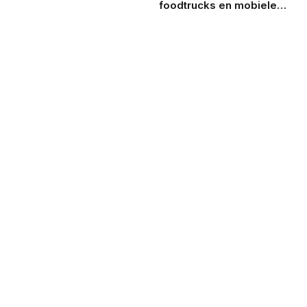
foodtrucks en mobiele
koffiebarren