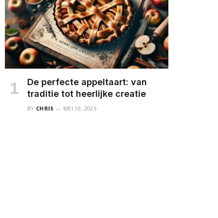
De perfecte appeltaart: van
traditie tot heerlijke creatie
BY
CHRIS
MEI 10, 2025