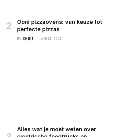
Ooni pizzaovens: van keuze tot
perfecte pizzas
BY
CHRIS
JUNI 28, 2025
Alles wat je moet weten over
elektrische foodtrucks en