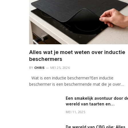
Alles wat je moet weten over inductie
beschermers
BY
CHRIS
MEI 25, 2026
Wat is een inductie beschermer?Een inductie
beschermer is een beschermende mat die je over…
Een smakelijk avontuur door d
wereld van taarten en
lekkernijen
MEI 11, 2025
De wereld van CBG olie: Alles