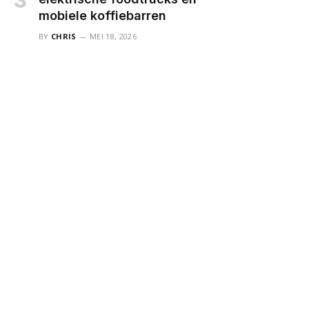
mobiele koffiebarren
BY
CHRIS
MEI 18, 2026