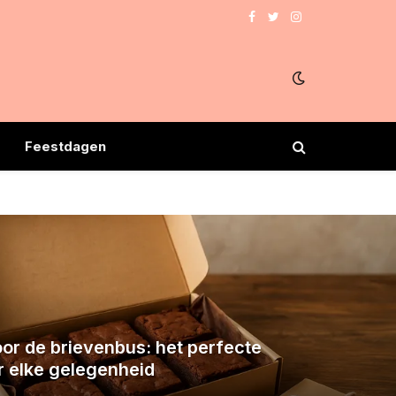
Facebook
Twitter
Instagram
Feestdagen
or de brievenbus: het perfecte
 elke gelegenheid