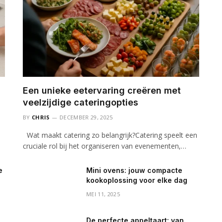
Een unieke eetervaring creëren met
veelzijdige cateringopties
BY
CHRIS
DECEMBER 29, 2025
Wat maakt catering zo belangrijk?Catering speelt een
cruciale rol bij het organiseren van evenementen,…
e
Mini ovens: jouw compacte
kookoplossing voor elke dag
MEI 11, 2025
De perfecte appeltaart: van