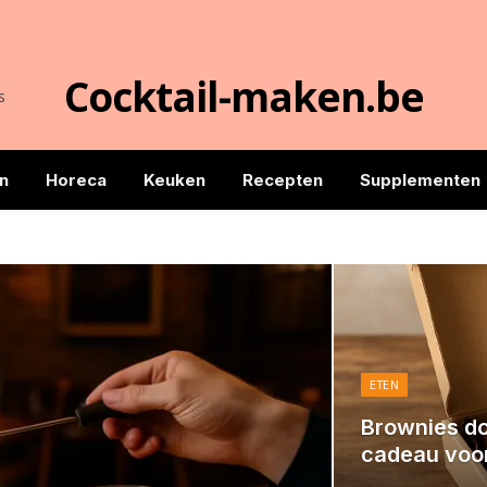
Cocktail-maken.be
s
n
Horeca
Keuken
Recepten
Supplementen
ETEN
Brownies do
cadeau voor