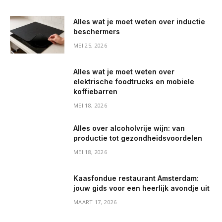
Alles wat je moet weten over inductie
beschermers
MEI 25, 2026
Alles wat je moet weten over
elektrische foodtrucks en mobiele
koffiebarren
MEI 18, 2026
Alles over alcoholvrije wijn: van
productie tot gezondheidsvoordelen
MEI 18, 2026
Kaasfondue restaurant Amsterdam:
jouw gids voor een heerlijk avondje uit
MAART 17, 2026