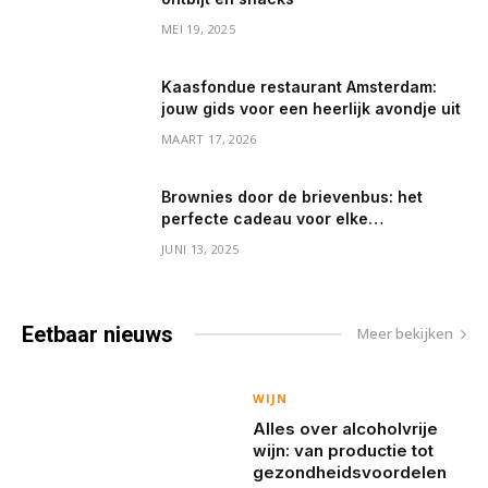
MEI 19, 2025
Kaasfondue restaurant Amsterdam:
jouw gids voor een heerlijk avondje uit
MAART 17, 2026
Brownies door de brievenbus: het
perfecte cadeau voor elke
gelegenheid
JUNI 13, 2025
Eetbaar
nieuws
Meer bekijken
WIJN
Alles over alcoholvrije
wijn: van productie tot
gezondheidsvoordelen