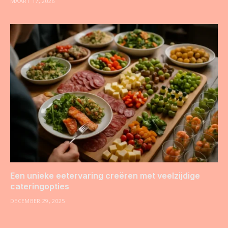
MAART 17, 2026
Een unieke eetervaring creëren met veelzijdige
cateringopties
DECEMBER 29, 2025