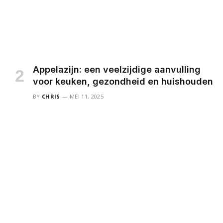
Appelazijn: een veelzijdige aanvulling
voor keuken, gezondheid en huishouden
BY
CHRIS
MEI 11, 2025