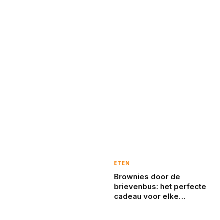
ETEN
Brownies door de
brievenbus: het perfecte
cadeau voor elke
gelegenheid