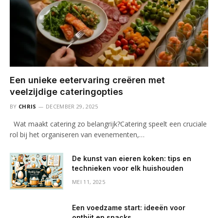
Een unieke eetervaring creëren met
veelzijdige cateringopties
BY
CHRIS
DECEMBER 29, 2025
Wat maakt catering zo belangrijk?Catering speelt een cruciale
rol bij het organiseren van evenementen,…
De kunst van eieren koken: tips en
technieken voor elk huishouden
MEI 11, 2025
Een voedzame start: ideeën voor
ontbijt en snacks