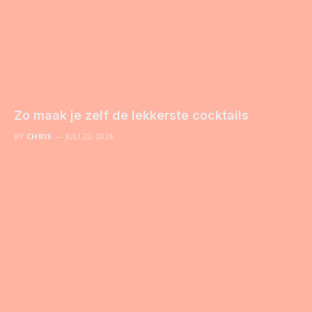
Zo maak je zelf de lekkerste cocktails
BY
CHRIS
JULI 22, 2026