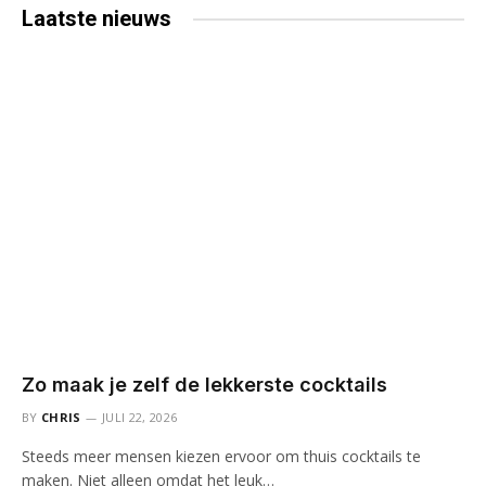
Laatste
nieuws
Zo maak je zelf de lekkerste cocktails
BY
CHRIS
JULI 22, 2026
Steeds meer mensen kiezen ervoor om thuis cocktails te
maken. Niet alleen omdat het leuk…