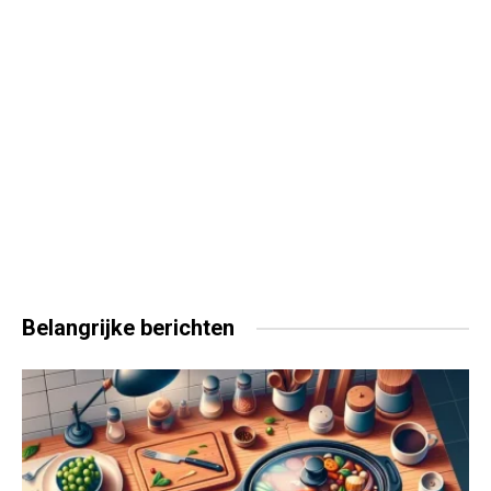
Belangrijke
berichten