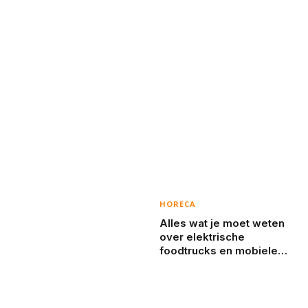
HORECA
Alles wat je moet weten
over elektrische
foodtrucks en mobiele
koffiebarren