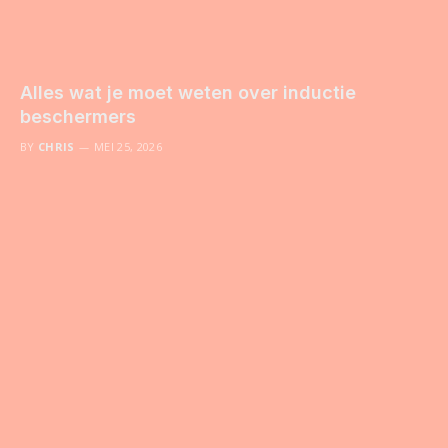
Alles wat je moet weten over inductie
beschermers
BY
CHRIS
MEI 25, 2026