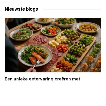
Nieuwste
blogs
Een unieke eetervaring creëren met
veelzijdige cateringopties
BY
CHRIS
DECEMBER 29, 2025