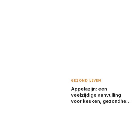
GEZOND LEVEN
Appelazijn: een
veelzijdige aanvulling
voor keuken, gezondheid
en huishouden