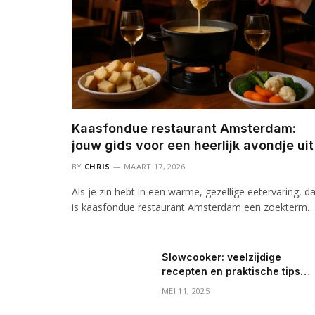
Kaasfondue restaurant Amsterdam:
jouw gids voor een heerlijk avondje uit
BY
CHRIS
MAART 17, 2026
Als je zin hebt in een warme, gezellige eetervaring, d
is kaasfondue restaurant Amsterdam een zoekterm…
Slowcooker: veelzijdige
recepten en praktische tips
voor elke dag
MEI 11, 2025