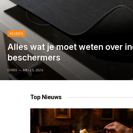
KEUKEN
Alles wat je moet weten over in
beschermers
CHRIS
MEI 25, 2026
Top
Nieuws