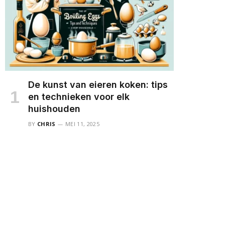
De kunst van eieren koken: tips
en technieken voor elk
huishouden
BY
CHRIS
MEI 11, 2025