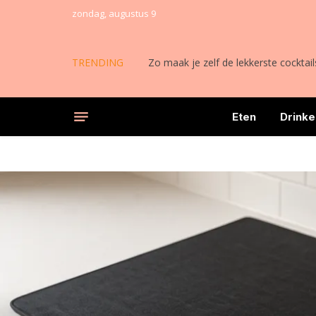
zondag, augustus 9
TRENDING
Zo maak je zelf de lekkerste cocktail
Eten
Drinke