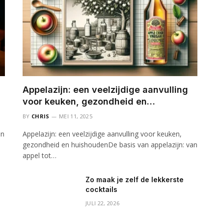
Appelazijn: een veelzijdige aanvulling
voor keuken, gezondheid en
huishouden
BY
CHRIS
MEI 11, 2025
an
Appelazijn: een veelzijdige aanvulling voor keuken,
gezondheid en huishoudenDe basis van appelazijn: van
appel tot…
Zo maak je zelf de lekkerste
cocktails
JULI 22, 2026