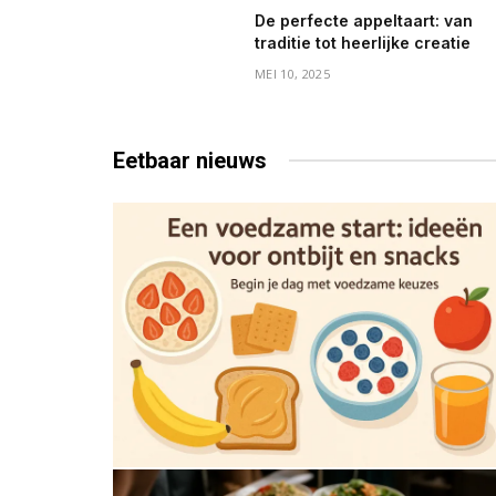
De perfecte appeltaart: van
traditie tot heerlijke creatie
MEI 10, 2025
Eetbaar
nieuws