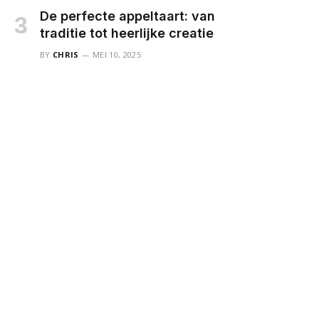
De perfecte appeltaart: van
traditie tot heerlijke creatie
BY
CHRIS
MEI 10, 2025