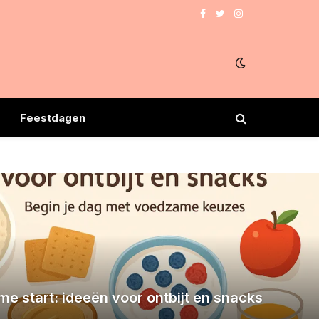
Facebook
Twitter
Instagram
Feestdagen
e start: ideeën voor ontbijt en snacks