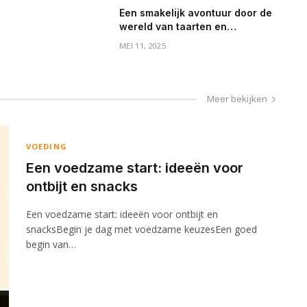
Een smakelijk avontuur door de
wereld van taarten en
lekkernijen
MEI 11, 2025
Meer bekijken
VOEDING
Een voedzame start: ideeën voor
ontbijt en snacks
Een voedzame start: ideeën voor ontbijt en
snacksBegin je dag met voedzame keuzesEen goed
begin van…