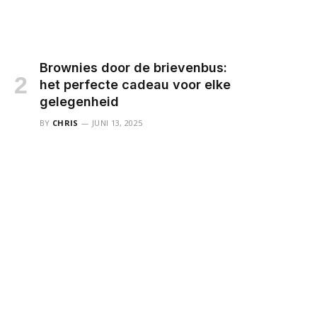
Brownies door de brievenbus:
het perfecte cadeau voor elke
gelegenheid
BY
CHRIS
JUNI 13, 2025