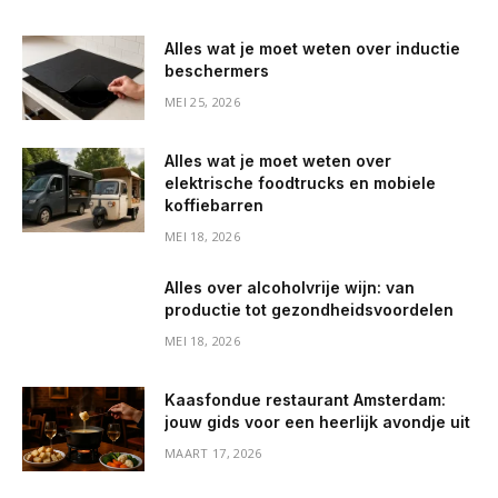
Alles wat je moet weten over inductie
beschermers
MEI 25, 2026
Alles wat je moet weten over
elektrische foodtrucks en mobiele
koffiebarren
MEI 18, 2026
Alles over alcoholvrije wijn: van
productie tot gezondheidsvoordelen
MEI 18, 2026
Kaasfondue restaurant Amsterdam:
jouw gids voor een heerlijk avondje uit
MAART 17, 2026