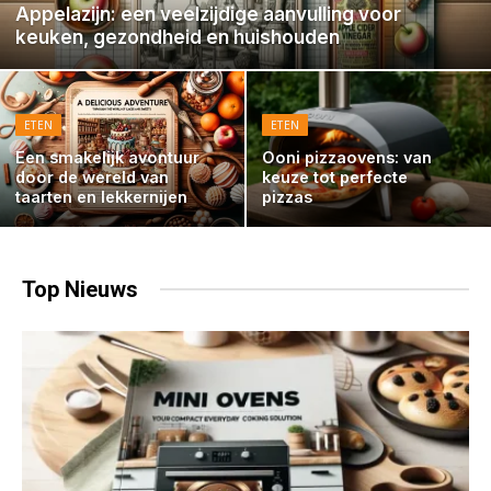
Appelazijn: een veelzijdige aanvulling voor
keuken, gezondheid en huishouden
ETEN
ETEN
Een smakelijk avontuur
Ooni pizzaovens: van
door de wereld van
keuze tot perfecte
taarten en lekkernijen
pizzas
Top
Nieuws