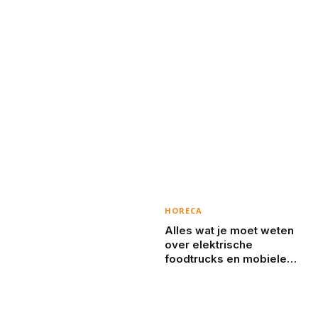
HORECA
Alles wat je moet weten
over elektrische
foodtrucks en mobiele
koffiebarren