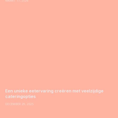
MAART 17, 2026
Een unieke eetervaring creëren met veelzijdige
cateringopties
DECEMBER 29, 2025