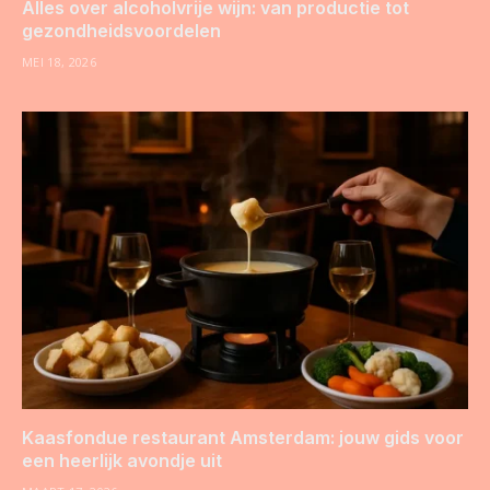
Alles over alcoholvrije wijn: van productie tot
gezondheidsvoordelen
MEI 18, 2026
Kaasfondue restaurant Amsterdam: jouw gids voor
een heerlijk avondje uit