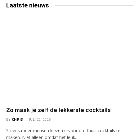
Laatste
nieuws
Zo maak je zelf de lekkerste cocktails
BY
CHRIS
JULI 22, 2026
Steeds meer mensen kiezen ervoor om thuis cocktails te
maken. Niet alleen omdat het leuk…