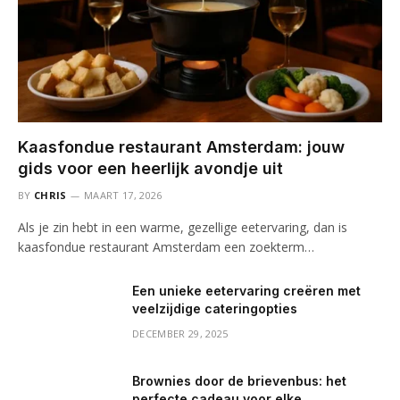
Kaasfondue restaurant Amsterdam: jouw
gids voor een heerlijk avondje uit
BY
CHRIS
MAART 17, 2026
Als je zin hebt in een warme, gezellige eetervaring, dan is
kaasfondue restaurant Amsterdam een zoekterm…
Een unieke eetervaring creëren met
veelzijdige cateringopties
DECEMBER 29, 2025
Brownies door de brievenbus: het
perfecte cadeau voor elke