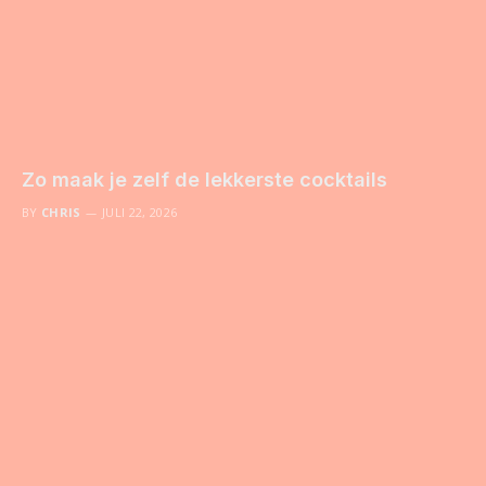
Zo maak je zelf de lekkerste cocktails
BY
CHRIS
JULI 22, 2026