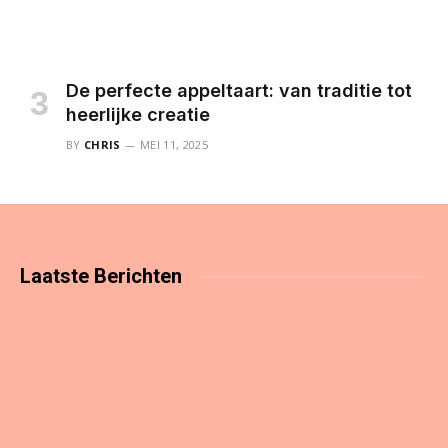
De perfecte appeltaart: van traditie tot
heerlijke creatie
BY
CHRIS
MEI 11, 2025
Laatste
Berichten