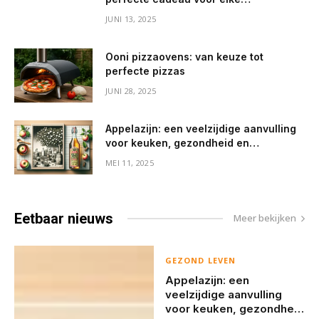
gelegenheid
JUNI 13, 2025
Ooni pizzaovens: van keuze tot
perfecte pizzas
JUNI 28, 2025
Appelazijn: een veelzijdige aanvulling
voor keuken, gezondheid en
huishouden
MEI 11, 2025
Eetbaar
nieuws
Meer bekijken
GEZOND LEVEN
Appelazijn: een
veelzijdige aanvulling
voor keuken, gezondheid