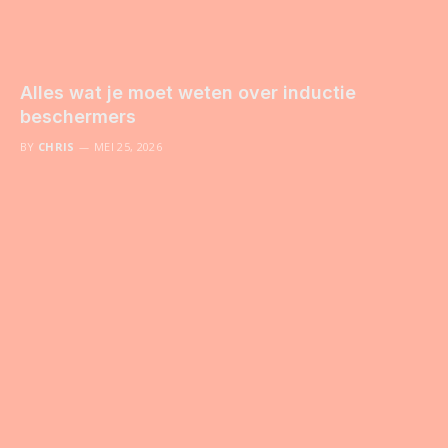
Alles wat je moet weten over inductie
beschermers
BY
CHRIS
MEI 25, 2026