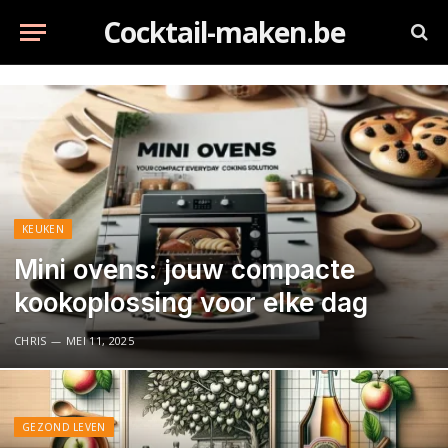
Cocktail-maken.be
KEUKEN
Mini ovens: jouw compacte
kookoplossing voor elke dag
CHRIS
MEI 11, 2025
GEZOND LEVEN