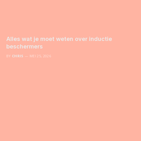
Alles wat je moet weten over inductie
beschermers
BY
CHRIS
MEI 25, 2026