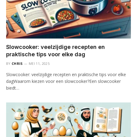
Slowcooker: veelzijdige recepten en
praktische tips voor elke dag
BY
CHRIS
MEI 11, 2025
Slowcooker: veelzijdige recepten en praktische tips voor elke
dagWaarom kiezen voor een slowcooker?Een slowcooker
biedt…