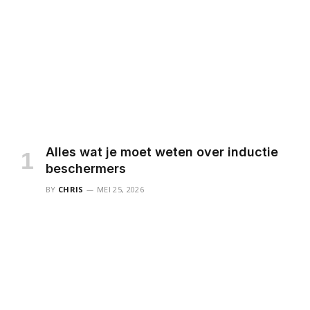
Alles wat je moet weten over inductie
beschermers
BY
CHRIS
MEI 25, 2026