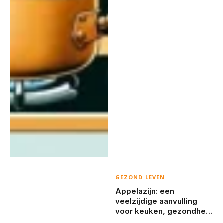
GEZOND LEVEN
Appelazijn: een
veelzijdige aanvulling
voor keuken, gezondheid
en huishouden