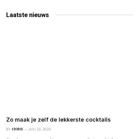
Laatste
nieuws
Zo maak je zelf de lekkerste cocktails
BY
CHRIS
JULI 22, 2026