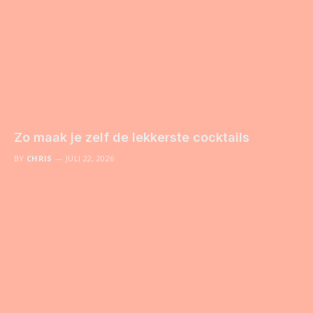
Zo maak je zelf de lekkerste cocktails
BY
CHRIS
JULI 22, 2026