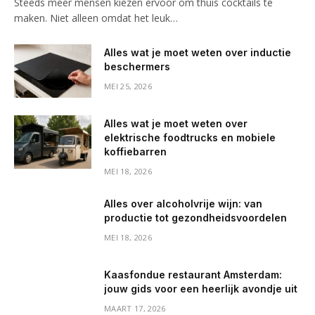
Steeds meer mensen kiezen ervoor om thuis cocktails te
maken. Niet alleen omdat het leuk…
Alles wat je moet weten over inductie
beschermers
MEI 25, 2026
Alles wat je moet weten over
elektrische foodtrucks en mobiele
koffiebarren
MEI 18, 2026
Alles over alcoholvrije wijn: van
productie tot gezondheidsvoordelen
MEI 18, 2026
Kaasfondue restaurant Amsterdam:
jouw gids voor een heerlijk avondje uit
MAART 17, 2026