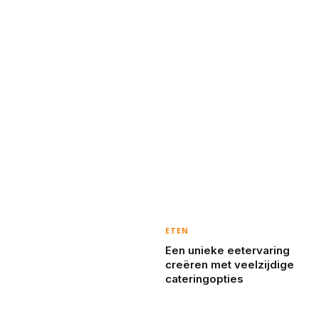
ETEN
Een unieke eetervaring
creëren met veelzijdige
cateringopties