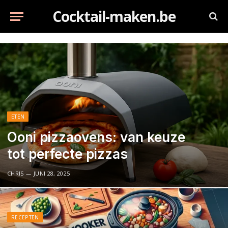
Cocktail-maken.be
ETEN
Ooni pizzaovens: van keuze
tot perfecte pizzas
CHRIS
JUNI 28, 2025
RECEPTEN