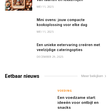
MEI 11, 2025
Mini ovens: jouw compacte
kookoplossing voor elke dag
MEI 11, 2025
Een unieke eetervaring creëren met
veelzijdige cateringopties
DECEMBER 29, 2025
Eetbaar
nieuws
Meer bekijken
VOEDING
Een voedzame start:
ideeën voor ontbijt en
snacks