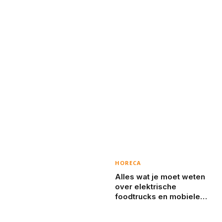
HORECA
Alles wat je moet weten
over elektrische
foodtrucks en mobiele
koffiebarren