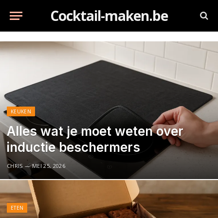
Cocktail-maken.be
KEUKEN
Alles wat je moet weten over
inductie beschermers
CHRIS
MEI 25, 2026
ETEN