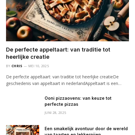
De perfecte appeltaart: van traditie tot
heerlijke creatie
BY
CHRIS
MEI 10, 2025
De perfecte appeltaart: van traditie tot heerlijke creatieDe
geschiedenis van appeltaart in nederlandAppeltaart is een…
Ooni pizzaovens: van keuze tot
perfecte pizzas
JUNI 28, 2025
Een smakelijk avontuur door de wereld
van taarten en lekkernijen