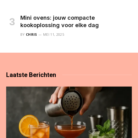
Mini ovens: jouw compacte
kookoplossing voor elke dag
BY
CHRIS
MEI 11, 2025
Laatste
Berichten