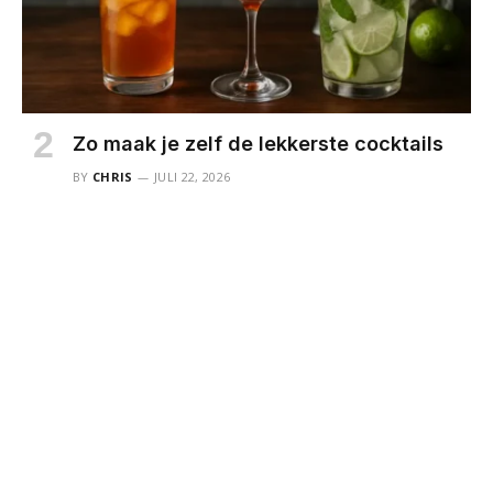
Zo maak je zelf de lekkerste cocktails
BY
CHRIS
JULI 22, 2026