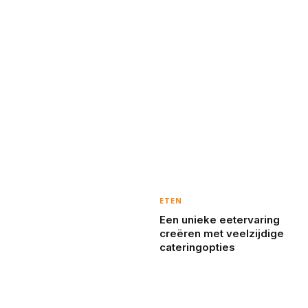
ETEN
Een unieke eetervaring
creëren met veelzijdige
cateringopties