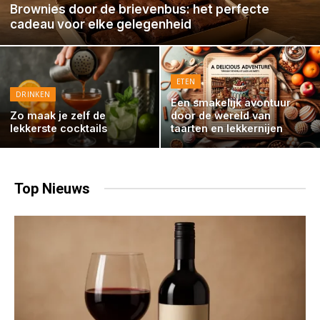
Brownies door de brievenbus: het perfecte
cadeau voor elke gelegenheid
ETEN
DRINKEN
Een smakelijk avontuur
Zo maak je zelf de
door de wereld van
lekkerste cocktails
taarten en lekkernijen
Top
Nieuws