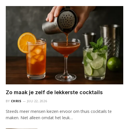
Zo maak je zelf de lekkerste cocktails
BY
CHRIS
JULI 22, 2026
Steeds meer mensen kiezen ervoor om thuis cocktails te
maken. Niet alleen omdat het leuk…