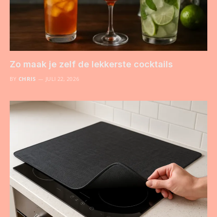
Zo maak je zelf de lekkerste cocktails
BY
CHRIS
JULI 22, 2026