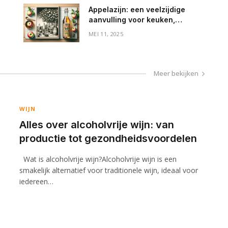
Appelazijn: een veelzijdige
aanvulling voor keuken,
gezondheid en huishouden
MEI 11, 2025
Meer bekijken
WIJN
Alles over alcoholvrije wijn: van
productie tot gezondheidsvoordelen
Wat is alcoholvrije wijn?Alcoholvrije wijn is een
smakelijk alternatief voor traditionele wijn, ideaal voor
iedereen…