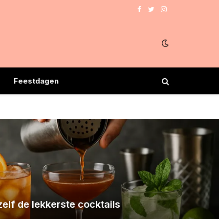
Facebook
Twitter
Instagram
Feestdagen
elf de lekkerste cocktails