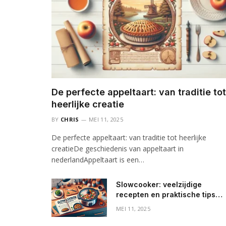
De perfecte appeltaart: van traditie tot
heerlijke creatie
BY
CHRIS
MEI 11, 2025
De perfecte appeltaart: van traditie tot heerlijke
creatieDe geschiedenis van appeltaart in
nederlandAppeltaart is een…
Slowcooker: veelzijdige
recepten en praktische tips
voor elke dag
MEI 11, 2025