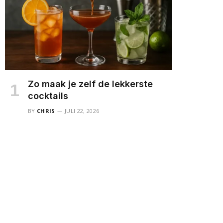
Zo maak je zelf de lekkerste
cocktails
BY
CHRIS
JULI 22, 2026