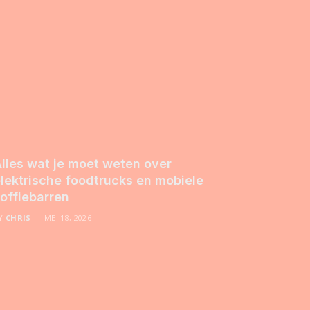
lles wat je moet weten over
lektrische foodtrucks en mobiele
offiebarren
Y
CHRIS
MEI 18, 2026