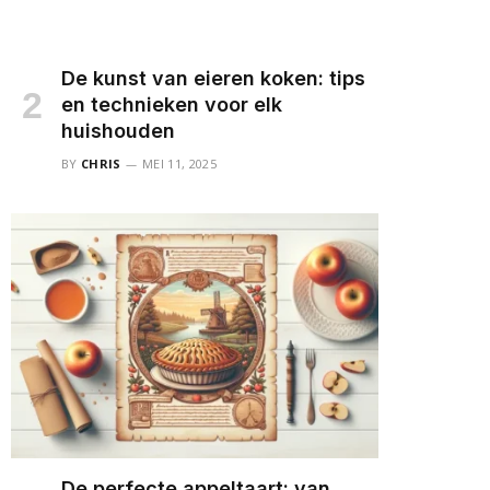
De kunst van eieren koken: tips
en technieken voor elk
huishouden
BY
CHRIS
MEI 11, 2025
De perfecte appeltaart: van