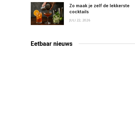
Zo maak je zelf de lekkerste
cocktails
JULI 22, 2026
Eetbaar
nieuws