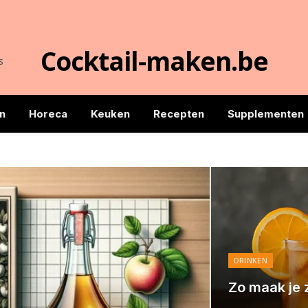
Cocktail-maken.be
s
n
Horeca
Keuken
Recepten
Supplementen
DRINKEN
Zo maak je z