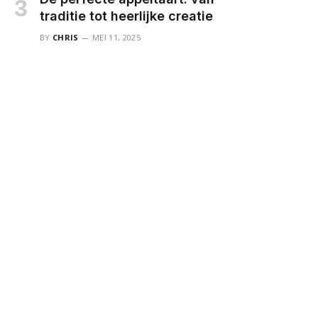
traditie tot heerlijke creatie
BY
CHRIS
MEI 11, 2025