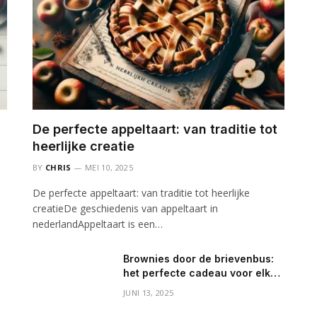
De perfecte appeltaart: van traditie tot
heerlijke creatie
BY
CHRIS
MEI 10, 2025
De perfecte appeltaart: van traditie tot heerlijke
creatieDe geschiedenis van appeltaart in
nederlandAppeltaart is een…
Brownies door de brievenbus:
het perfecte cadeau voor elke
gelegenheid
JUNI 13, 2025