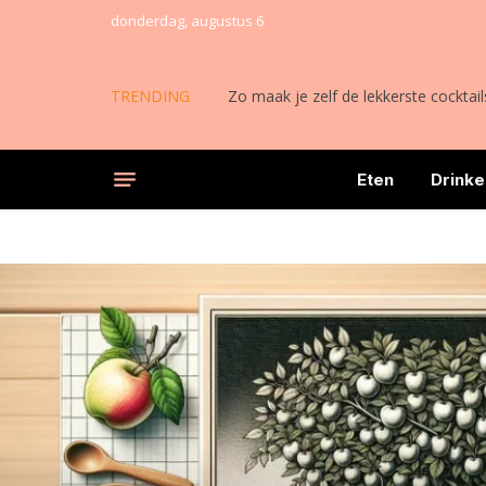
donderdag, augustus 6
TRENDING
Zo maak je zelf de lekkerste cocktail
Eten
Drinke