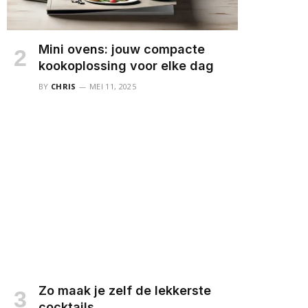
Mini ovens: jouw compacte
kookoplossing voor elke dag
BY
CHRIS
MEI 11, 2025
Zo maak je zelf de lekkerste
cocktails