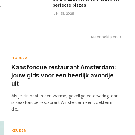
perfecte pizzas
JUNI 28, 2025
Meer bekijken
HORECA
Kaasfondue restaurant Amsterdam:
jouw gids voor een heerlijk avondje
uit
Als je zin hebt in een warme, gezellige eetervaring, dan
is kaasfondue restaurant Amsterdam een zoekterm
die…
KEUKEN