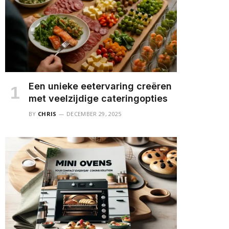
Een unieke eetervaring creëren
met veelzijdige cateringopties
BY
CHRIS
DECEMBER 29, 2025