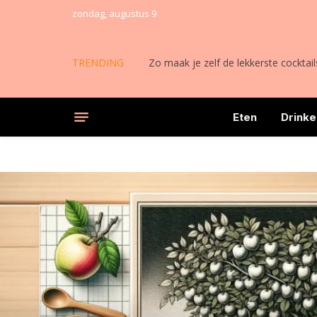
zondag, augustus 9
TRENDING
Zo maak je zelf de lekkerste cocktail
Eten
Drinke