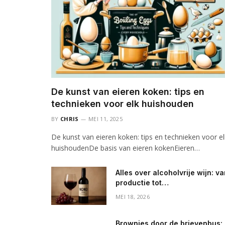
De kunst van eieren koken: tips en
technieken voor elk huishouden
BY
CHRIS
MEI 11, 2025
De kunst van eieren koken: tips en technieken voor el
huishoudenDe basis van eieren kokenEieren…
Alles over alcoholvrije wijn: v
productie tot
gezondheidsvoordelen
MEI 18, 2026
Brownies door de brievenbus: