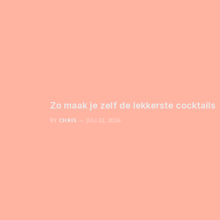
Zo maak je zelf de lekkerste cocktails
BY
CHRIS
JULI 22, 2026