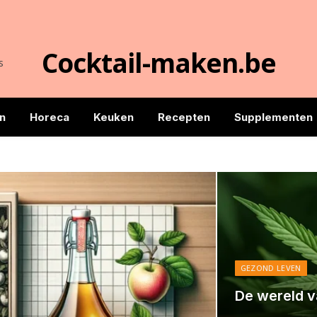
Cocktail-maken.be
s
n
Horeca
Keuken
Recepten
Supplementen
GEZOND LEVEN
De wereld v