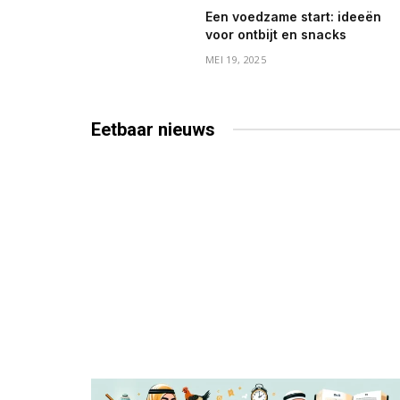
Een voedzame start: ideeën
voor ontbijt en snacks
MEI 19, 2025
Eetbaar
nieuws