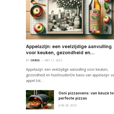
Appelazijn: een veelzijdige aanvulling
voor keuken, gezondheid en
huishouden
BY
CHRIS
MEI 11, 2025
Appelazijn: een veelzijdige aanvulling voor keuken,
gezondheid en huishoudenDe basis van appelazijn: v
appel tot…
Ooni pizzaovens: van keuze to
perfecte pizzas
JUNI 28, 2025