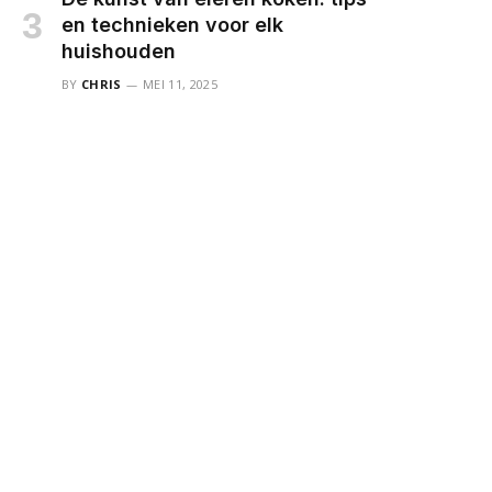
en technieken voor elk
huishouden
BY
CHRIS
MEI 11, 2025