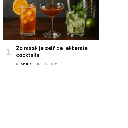
Zo maak je zelf de lekkerste
cocktails
BY
CHRIS
JULI 22, 2026