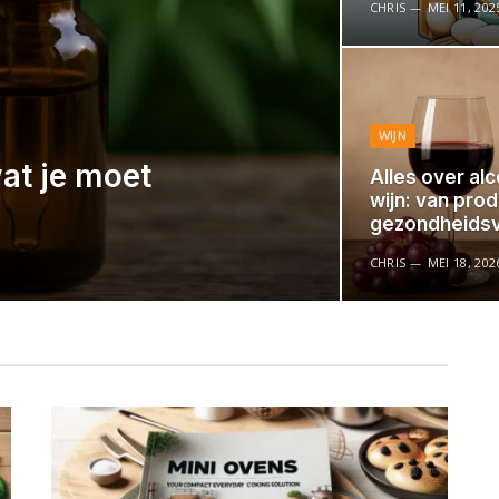
CHRIS
MEI 11, 202
WIJN
at je moet
Alles over alc
wijn: van prod
gezondheids
CHRIS
MEI 18, 202