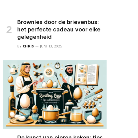
Brownies door de brievenbus:
het perfecte cadeau voor elke
gelegenheid
BY
CHRIS
JUNI 13, 2025
De kunst van eieren koken: tips