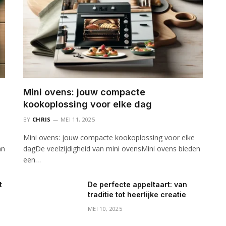
Mini ovens: jouw compacte
kookoplossing voor elke dag
BY
CHRIS
MEI 11, 2025
Mini ovens: jouw compacte kookoplossing voor elke
an
dagDe veelzijdigheid van mini ovensMini ovens bieden
een…
t
De perfecte appeltaart: van
traditie tot heerlijke creatie
MEI 10, 2025