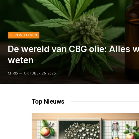
GEZOND LEVEN
De wereld van CBG olie: Alles w
weten
CHRIS
OKTOBER 26, 2025
Top
Nieuws