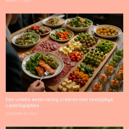
MAART 17, 2026
Een unieke eetervaring creëren met veelzijdige
cateringopties
DECEMBER 29, 2025