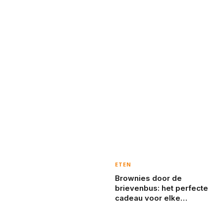
ETEN
Brownies door de
brievenbus: het perfecte
cadeau voor elke
gelegenheid