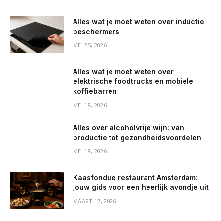
Alles wat je moet weten over inductie
beschermers
MEI 25, 2026
Alles wat je moet weten over
elektrische foodtrucks en mobiele
koffiebarren
MEI 18, 2026
Alles over alcoholvrije wijn: van
productie tot gezondheidsvoordelen
MEI 18, 2026
Kaasfondue restaurant Amsterdam:
jouw gids voor een heerlijk avondje uit
MAART 17, 2026