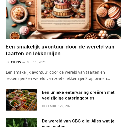
Een smakelijk avontuur door de wereld van
taarten en lekkernijen
BY
CHRIS
MEI 11, 2025
Een smakelijk avontuur door de wereld van taarten en
lekkernijenEen wereld van zoete lekkernijenStap binnen…
Een unieke eetervaring creëren met
veelzijdige cateringopties
DECEMBER 29, 2025
De wereld van CBG olie: Alles wat je
moet weten