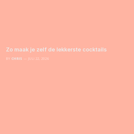
Zo maak je zelf de lekkerste cocktails
BY
CHRIS
JULI 22, 2026