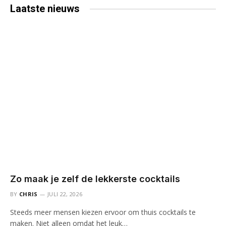
Laatste
nieuws
Zo maak je zelf de lekkerste cocktails
BY
CHRIS
JULI 22, 2026
Steeds meer mensen kiezen ervoor om thuis cocktails te
maken. Niet alleen omdat het leuk…