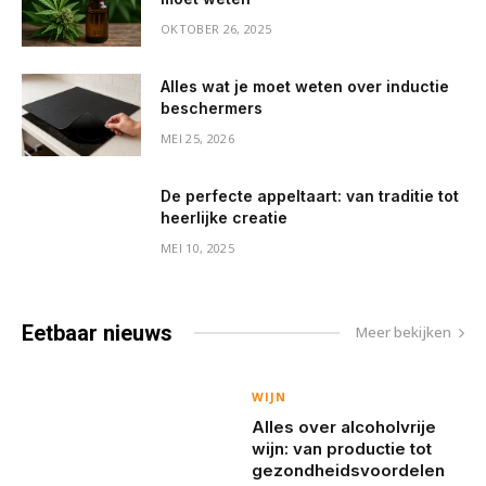
OKTOBER 26, 2025
Alles wat je moet weten over inductie
beschermers
MEI 25, 2026
De perfecte appeltaart: van traditie tot
heerlijke creatie
MEI 10, 2025
Eetbaar
nieuws
Meer bekijken
WIJN
Alles over alcoholvrije
wijn: van productie tot
gezondheidsvoordelen