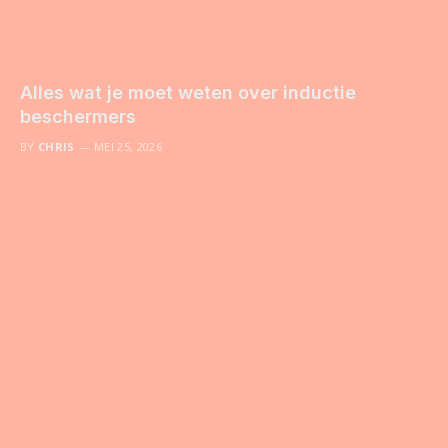
Alles wat je moet weten over inductie
beschermers
BY
CHRIS
MEI 25, 2026