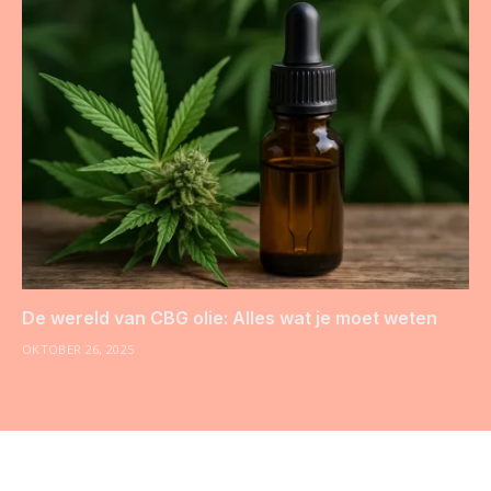
De wereld van CBG olie: Alles wat je moet weten
OKTOBER 26, 2025