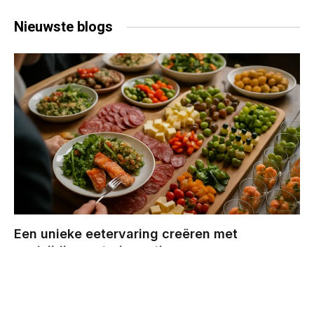
Nieuwste
blogs
Een unieke eetervaring creëren met
veelzijdige cateringopties
BY
CHRIS
DECEMBER 29, 2025