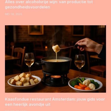
Alles over alcoholvrije wijn: van productie tot
gezondheidsvoordelen
MEI 18, 2026
Kaasfondue restaurant Amsterdam: jouw gids voor
een heerlijk avondje uit