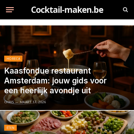
Cocktail-maken.be
HORECA
Kaasfondue restaurant
Amsterdam: jouw gids voor
een heerlijk avondje uit
CHRIS
MAART 17, 2026
ETEN