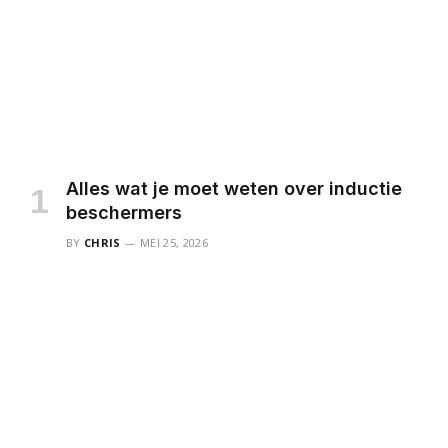
Alles wat je moet weten over inductie
beschermers
BY
CHRIS
MEI 25, 2026